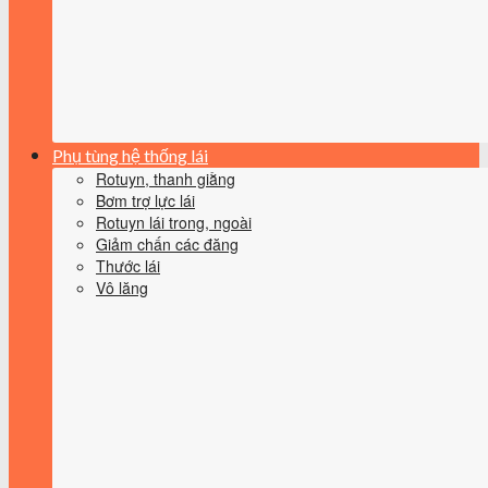
Phụ tùng hệ thống lái
Rotuyn, thanh giằng
Bơm trợ lực lái
Rotuyn lái trong, ngoài
Giảm chấn các đăng
Thước lái
Vô lăng