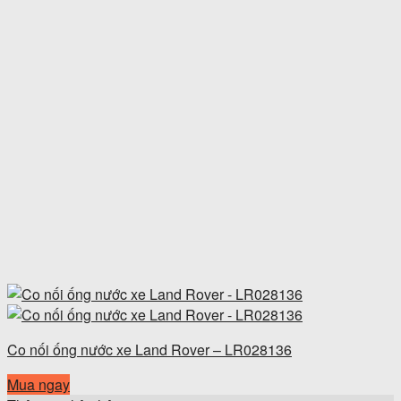
Co nối ống nước xe Land Rover – LR028136
Mua ngay