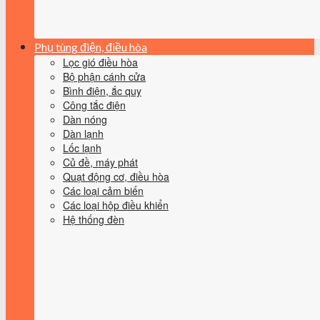
Phụ tùng điện, điều hòa
Lọc gió điều hòa
Bộ phận cánh cửa
Bình điện, ắc quy
Công tắc điện
Dàn nóng
Dàn lạnh
Lốc lạnh
Củ đề, máy phát
Quạt động cơ, điều hòa
Các loại cảm biến
Các loại hộp điều khiển
Hệ thống đèn