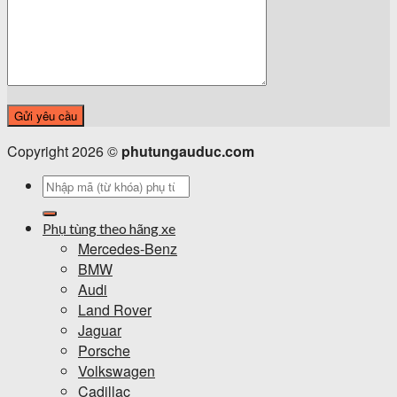
Copyright 2026 ©
phutungauduc.com
Tìm
kiếm:
Phụ tùng theo hãng xe
Mercedes-Benz
BMW
Audi
Land Rover
Jaguar
Porsche
Volkswagen
Cadillac