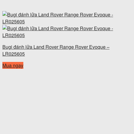
Bugi đánh lửa Land Rover Range Rover Evoque –
LR025605
Mua ngay