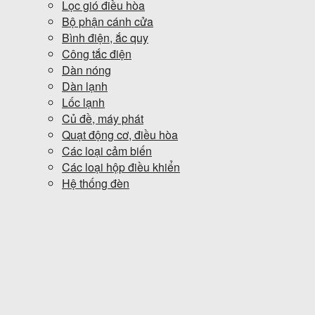
Lọc gió điều hòa
Bộ phận cánh cửa
Bình điện, ắc quy
Công tắc điện
Dàn nóng
Dàn lạnh
Lốc lạnh
Củ đề, máy phát
Quạt động cơ, điều hòa
Các loại cảm biến
Các loại hộp điều khiển
Hệ thống đèn