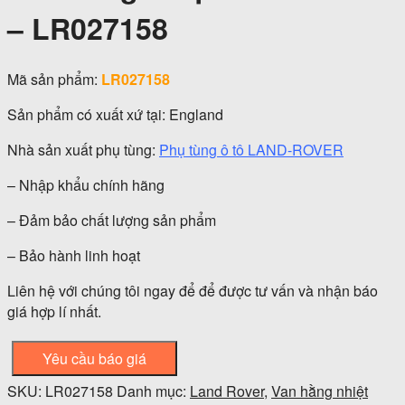
– LR027158
Mã sản phẩm:
LR027158
Sản phẩm có xuất xứ tại: England
Nhà sản xuất phụ tùng:
Phụ tùng ô tô LAND-ROVER
– Nhập khẩu chính hãng
– Đảm bảo chất lượng sản phẩm
– Bảo hành linh hoạt
Liên hệ với chúng tôi ngay để để được tư vấn và nhận báo
giá hợp lí nhất.
Yêu cầu báo giá
SKU:
LR027158
Danh mục:
Land Rover
,
Van hằng nhiệt