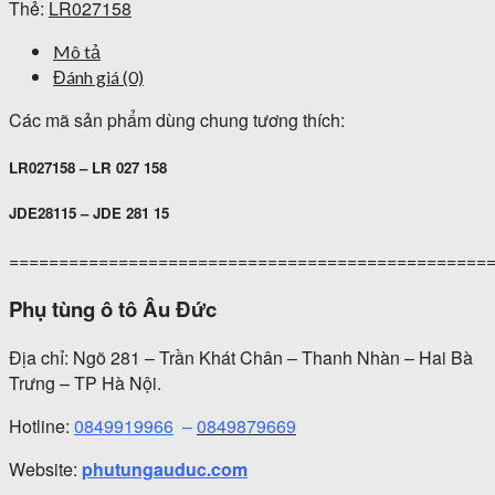
Thẻ:
LR027158
Mô tả
Đánh giá (0)
Các mã sản phẩm dùng chung tương thích:
LR027158 – LR 027 158
JDE28115 – JDE 281 15
================================================
Phụ tùng ô tô Âu Đức
Địa chỉ: Ngõ 281 – Trần Khát Chân – Thanh Nhàn – Hai Bà
Trưng – TP Hà Nội.
Hotline:
0849919966
–
0849879669
Website:
phutungauduc.com