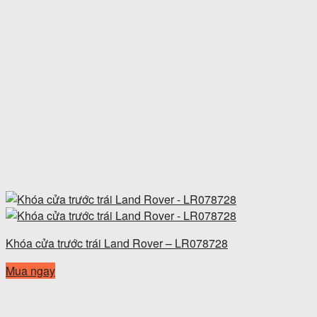
Khóa cửa trước trái Land Rover – LR078728
Mua ngay