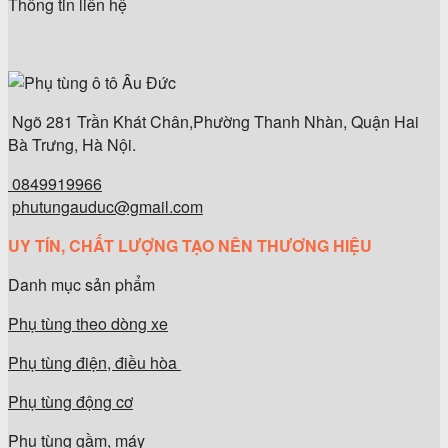
Thông tin liên hệ
Ngõ 281 Trần Khát Chân,Phường Thanh Nhàn, Quận Hai
Bà Trưng, Hà Nội.
0849919966
phutungauduc@gmail.com
UY TÍN, CHẤT LƯỢNG TẠO NÊN THƯƠNG HIỆU
Danh mục sản phẩm
Phụ tùng theo dòng xe
Phụ tùng điện, điều hòa
Phụ tùng động cơ
Phụ tùng gầm, máy