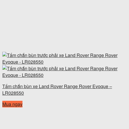
Tấm chắn bùn xe Land Rover Range Rover Evoque –
LR028550
Mua ngay