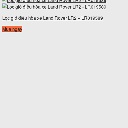
Lọc gió điều hòa xe Land Rover LR2 – LR019589
Mua ngay