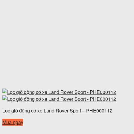
Lọc gió động cơ xe Land Rover Sport – PHE000112
Mua ngay