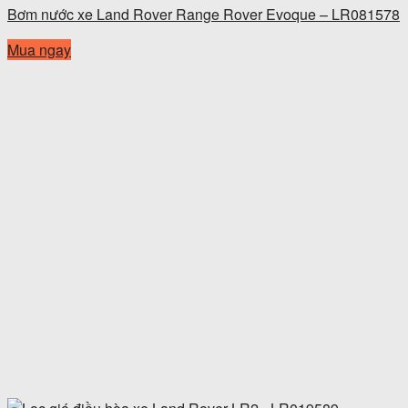
Bơm nước xe Land Rover Range Rover Evoque – LR081578
Mua ngay