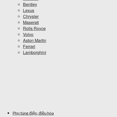
Bentley
Lexus
Chrysler
Maserati
Rolls Royce
Volvo
Aston Martin
Ferrari
Lamborghini
Phụ tùng điện, điều hòa