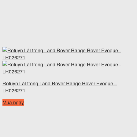
Rotuyn Lái trong Land Rover Range Rover Evoque –
LR026271
Mua ngay