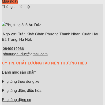
Mua ngay
Thông tin liên hệ
Ngõ 281 Trần Khát Chân,Phường Thanh Nhàn, Quận Hai
Bà Trưng, Hà Nội.
0849919966
phutungauduc@gmail.com
UY TÍN, CHẤT LƯỢNG TẠO NÊN THƯƠNG HIỆU
Danh mục sản phẩm
Phụ tùng theo dòng xe
Phụ tùng điện, điều hòa
Phụ tùng động cơ