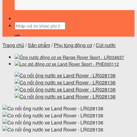
Tìm
kiếm:
Trang chủ
/
Sản phẩm
/
Phụ tùng động cơ
/
Cút nước