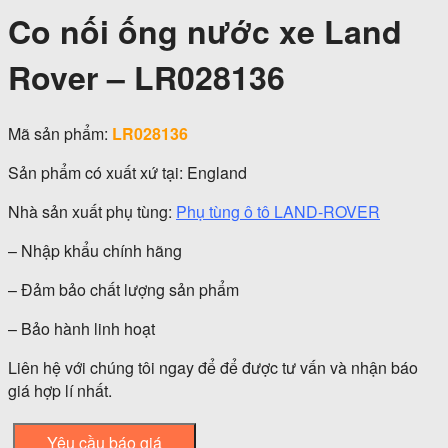
Co nối ống nước xe Land
Rover – LR028136
Mã sản phẩm:
LR028136
Sản phẩm có xuất xứ tại: England
Nhà sản xuất phụ tùng:
Phụ tùng ô tô LAND-ROVER
– Nhập khẩu chính hãng
– Đảm bảo chất lượng sản phẩm
– Bảo hành linh hoạt
Liên hệ với chúng tôi ngay để để được tư vấn và nhận báo
giá hợp lí nhất.
Yêu cầu báo giá