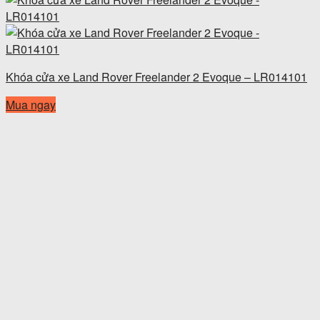
Khóa cửa xe Land Rover Freelander 2 Evoque – LR014101
Mua ngay