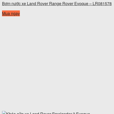
Bơm nước xe Land Rover Range Rover Evoque – LR081578
Mua ngay