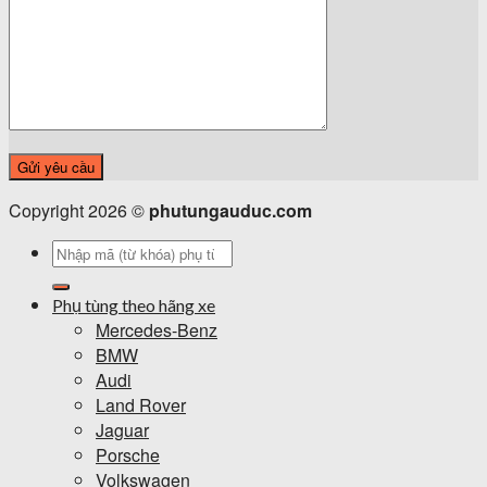
Copyright 2026 ©
phutungauduc.com
Tìm
kiếm:
Phụ tùng theo hãng xe
Mercedes-Benz
BMW
Audi
Land Rover
Jaguar
Porsche
Volkswagen