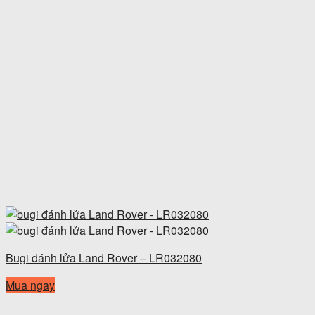
Bugi đánh lửa Land Rover – LR032080
Mua ngay