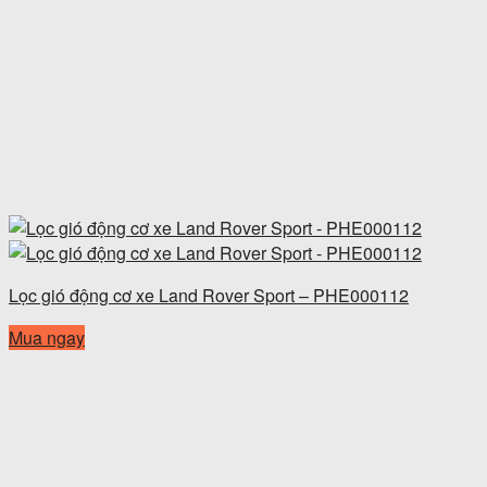
Lọc gió động cơ xe Land Rover Sport – PHE000112
Mua ngay