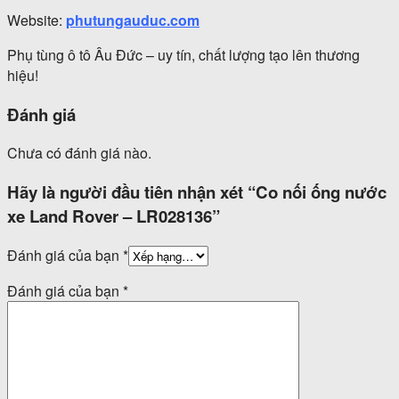
Website:
phutungauduc.com
Phụ tùng ô tô Âu Đức – uy tín, chất lượng tạo lên thương
hiệu!
Đánh giá
Chưa có đánh giá nào.
Hãy là người đầu tiên nhận xét “Co nối ống nước
xe Land Rover – LR028136”
Đánh giá của bạn
*
Đánh giá của bạn
*