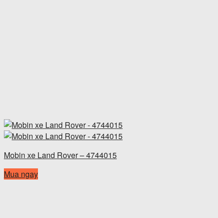
Mobin xe Land Rover – 4744015
Mua ngay