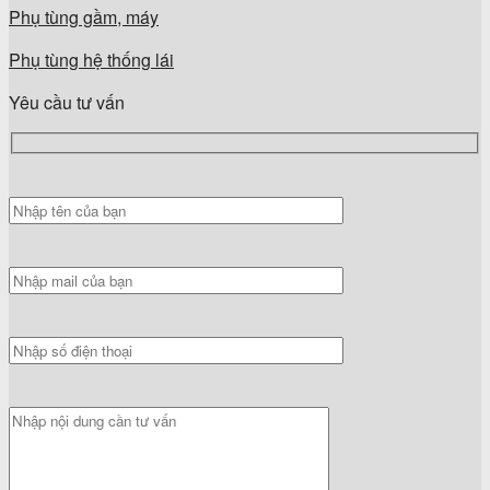
Phụ tùng gầm, máy
Phụ tùng hệ thống lái
Yêu cầu tư vấn