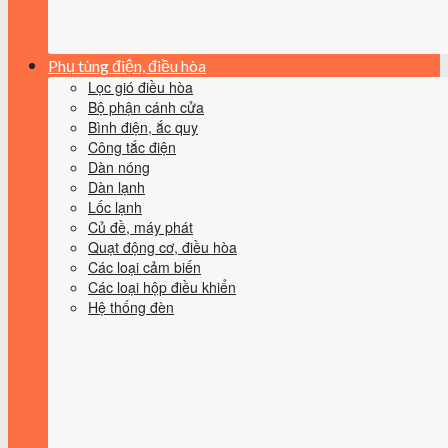
Phụ tùng điện, điều hòa
Lọc gió điều hòa
Bộ phận cánh cửa
Bình điện, ắc quy
Công tắc điện
Dàn nóng
Dàn lạnh
Lốc lạnh
Củ đề, máy phát
Quạt động cơ, điều hòa
Các loại cảm biến
Các loại hộp điều khiển
Hệ thống đèn