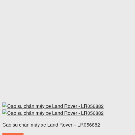
Cao su chân máy xe Land Rover – LR056882