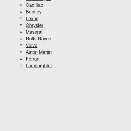
Cadillac
Bentley
Lexus
Chrysler
Maserati
Rolls Royce
Volvo
Aston Martin
Ferrari
Lamborghini