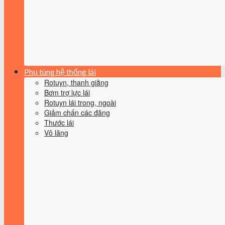
Phụ tùng hệ thống lái
Rotuyn, thanh giằng
Bơm trợ lực lái
Rotuyn lái trong, ngoài
Giảm chấn các đăng
Thước lái
Vô lăng