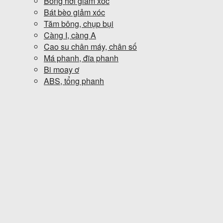
Bóng hơi giảm xóc
Bát bèo giảm xóc
Tăm bông, chụp bụi
Càng I, càng A
Cao su chân máy, chân số
Má phanh, đĩa phanh
Bi moay ơ
ABS, tổng phanh