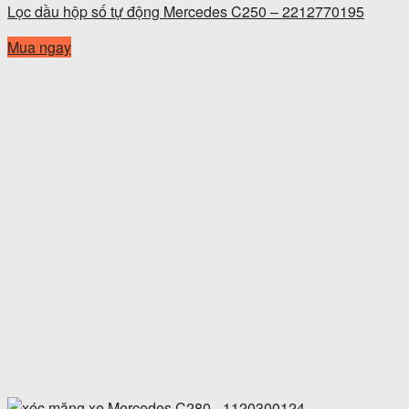
Lọc dầu hộp số tự động Mercedes C250 – 2212770195
Mua ngay