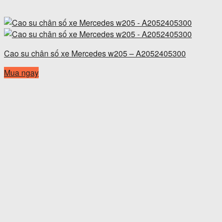
Cao su chân số xe Mercedes w205 – A2052405300
Mua ngay