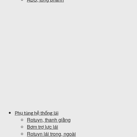
Phụ tùng hệ thống lái
Rotuyn, thanh giằng
Bơm trợ lực lái
Rotuyn lái trong, ngoài