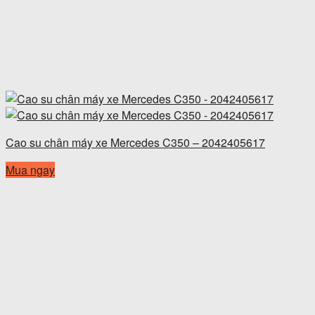
Cao su chân máy xe Mercedes C350 – 2042405617
Mua ngay