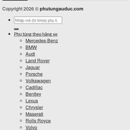
Copyright 2026 ©
phutungauduc.com
Tìm
kiếm:
Phụ tùng theo hãng xe
Mercedes-Benz
BMW
Audi
Land Rover
Jaguar
Porsche
Volkswagen
Cadillac
Bentley
Lexus
Chrysler
Maserati
Rolls Royce
Volvo