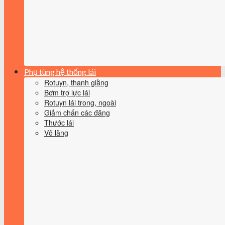
Phụ tùng hệ thống lái
Rotuyn, thanh giằng
Bơm trợ lực lái
Rotuyn lái trong, ngoài
Giảm chấn các đăng
Thước lái
Vô lăng