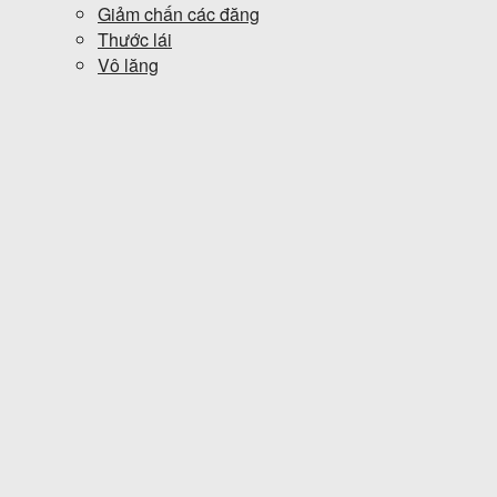
Giảm chấn các đăng
Thước lái
Vô lăng