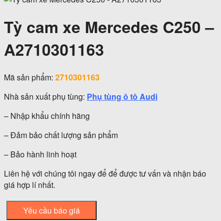
Tỳ cam xe Mercedes C250 –
A2710301163
Mã sản phẩm:
2710301163
Nhà sản xuất phụ tùng:
Phụ tùng ô tô Audi
– Nhập khẩu chính hãng
– Đảm bảo chất lượng sản phẩm
– Bảo hành linh hoạt
Liên hệ với chúng tôi ngay để để được tư vấn và nhận báo
giá hợp lí nhất.
Yêu cầu báo giá