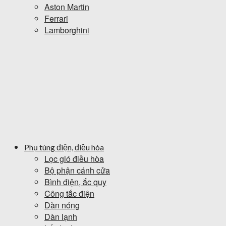
Aston Martin
Ferrari
Lamborghini
Phụ tùng điện, điều hòa
Lọc gió điều hòa
Bộ phận cánh cửa
Bình điện, ắc quy
Công tắc điện
Dàn nóng
Dàn lạnh