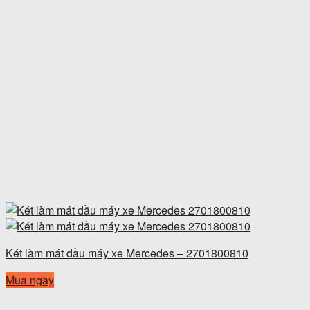
Két làm mát dầu máy xe Mercedes – 2701800810
Mua ngay