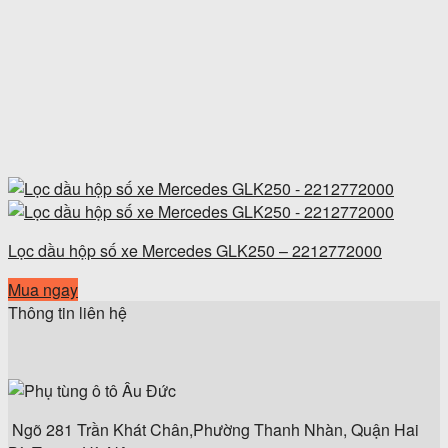
Lọc dầu hộp số xe Mercedes GLK250 – 2212772000
Mua ngay
Thông tin liên hệ
Ngõ 281 Trần Khát Chân,Phường Thanh Nhàn, Quận Hai