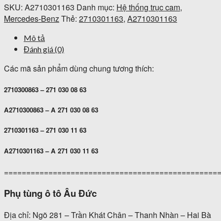
SKU:
A2710301163
Danh mục:
Hệ thống trục cam
,
Mercedes-Benz
Thẻ:
2710301163
,
A2710301163
Mô tả
Đánh giá (0)
Các mã sản phẩm dùng chung tương thích:
2710300863 – 271 030 08 63
A2710300863 – A 271 030 08 63
2710301163 – 271 030 11 63
A2710301163 – A 271 030 11 63
================================================
Phụ tùng ô tô Âu Đức
Địa chỉ: Ngõ 281 – Trần Khát Chân – Thanh Nhàn – Hai Bà