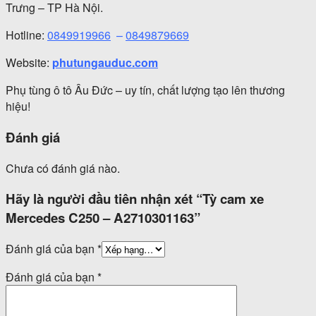
Trưng – TP Hà Nội.
Hotline:
0849919966
–
0849879669
Website:
phutungauduc.com
Phụ tùng ô tô Âu Đức – uy tín, chất lượng tạo lên thương
hiệu!
Đánh giá
Chưa có đánh giá nào.
Hãy là người đầu tiên nhận xét “Tỳ cam xe
Mercedes C250 – A2710301163”
Đánh giá của bạn
*
Đánh giá của bạn
*