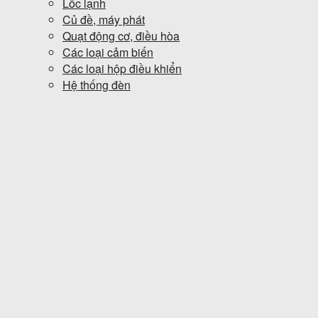
Lốc lạnh
Củ đề, máy phát
Quạt động cơ, điều hòa
Các loại cảm biến
Các loại hộp điều khiển
Hệ thống đèn