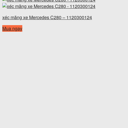
xéc măng xe Mercedes C280 – 1120300124
Mua ngay