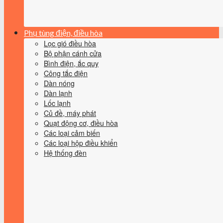
Phụ tùng điện, điều hòa
Lọc gió điều hòa
Bộ phận cánh cửa
Bình điện, ắc quy
Công tắc điện
Dàn nóng
Dàn lạnh
Lốc lạnh
Củ đề, máy phát
Quạt động cơ, điều hòa
Các loại cảm biến
Các loại hộp điều khiển
Hệ thống đèn