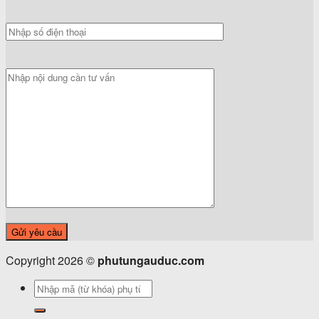
Copyright 2026 ©
phutungauduc.com
Tìm
kiếm: