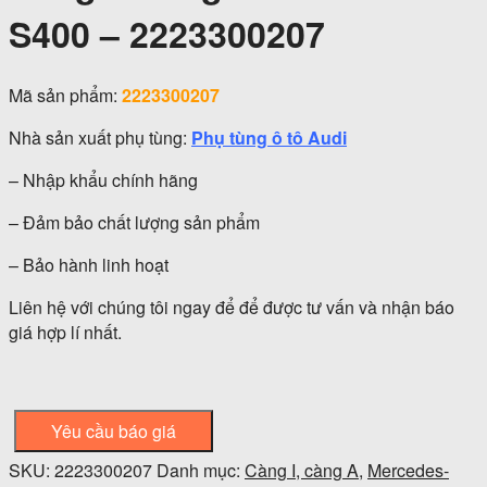
S400 – 2223300207
Mã sản phẩm:
2223300207
Nhà sản xuất phụ tùng:
Phụ tùng ô tô Audi
– Nhập khẩu chính hãng
– Đảm bảo chất lượng sản phẩm
– Bảo hành linh hoạt
Liên hệ với chúng tôi ngay để để được tư vấn và nhận báo
giá hợp lí nhất.
Yêu cầu báo giá
SKU:
2223300207
Danh mục:
Càng I, càng A
,
Mercedes-