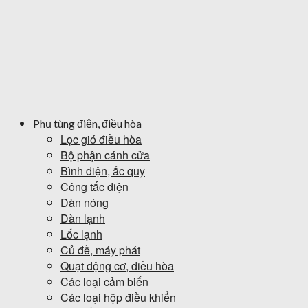
Phụ tùng điện, điều hòa
Lọc gió điều hòa
Bộ phận cánh cửa
Bình điện, ắc quy
Công tắc điện
Dàn nóng
Dàn lạnh
Lốc lạnh
Củ đề, máy phát
Quạt động cơ, điều hòa
Các loại cảm biến
Các loại hộp điều khiển