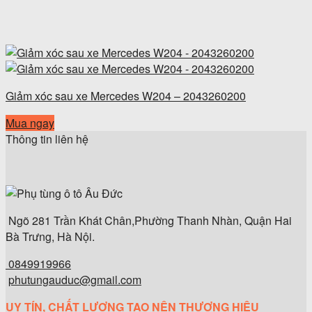
Giảm xóc sau xe Mercedes W204 – 2043260200
Mua ngay
Thông tin liên hệ
Ngõ 281 Trần Khát Chân,Phường Thanh Nhàn, Quận Hai
Bà Trưng, Hà Nội.
0849919966
phutungauduc@gmail.com
UY TÍN, CHẤT LƯỢNG TẠO NÊN THƯƠNG HIỆU