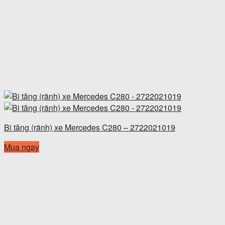
Bi tăng (rãnh) xe Mercedes C280 – 2722021019
Mua ngay