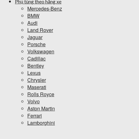
Phụ tùng theo hãng xe
Mercedes-Benz
BMW
Audi
Land Rover
Jaguar
Porsche
Volkswagen
Cadillac
Bentley
Lexus
Chrysler
Maserati
Rolls Royce
Volvo
Aston Martin
Ferrari
Lamborghini