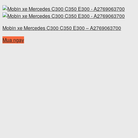
Mobin xe Mercedes C300 C350 E300 – A2769063700
Mua ngay