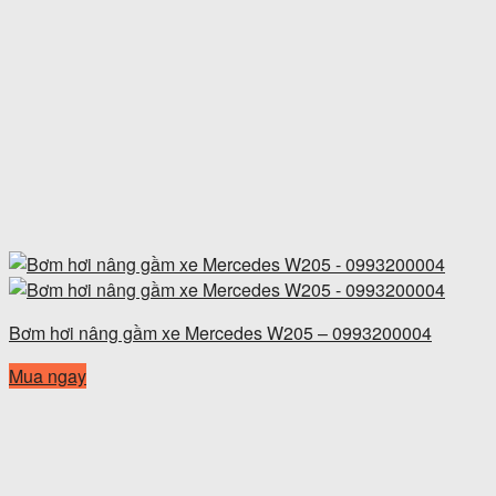
Bơm hơi nâng gầm xe Mercedes W205 – 0993200004
Mua ngay