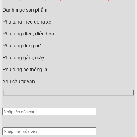
Danh mục sản phẩm
Phụ tùng theo dòng xe
Phụ tùng điện, điều hòa
Phụ tùng động cơ
Phụ tùng gầm, máy
Phụ tùng hệ thống lái
Yêu cầu tư vấn