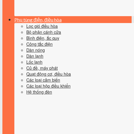
Phụ tùng điện, điều hòa
Lọc gió điều hòa
Bộ phận cánh cửa
Bình điện, ắc quy
Công tắc điện
Dàn nóng
Dàn lạnh
Lốc lạnh
Củ đề, máy phát
Quạt động cơ, điều hòa
Các loại cảm biến
Các loại hộp điều khiển
Hệ thống đèn