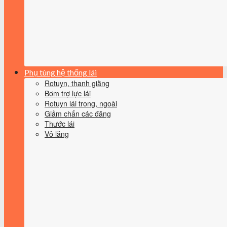
Phụ tùng hệ thống lái
Rotuyn, thanh giằng
Bơm trợ lực lái
Rotuyn lái trong, ngoài
Giảm chấn các đăng
Thước lái
Vô lăng