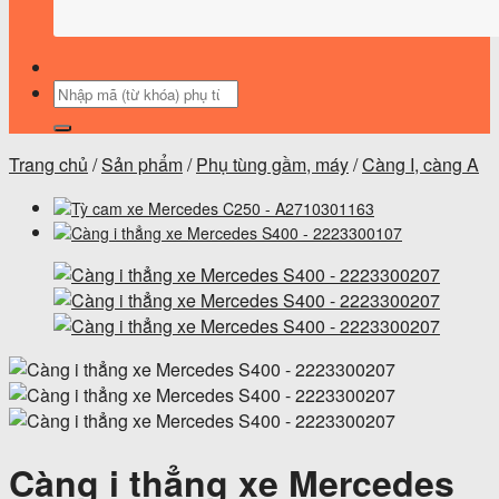
Tìm
kiếm:
Trang chủ
/
Sản phẩm
/
Phụ tùng gầm, máy
/
Càng I, càng A
Càng i thẳng xe Mercedes