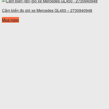
Cảm biến đo gió xe Mercedes GL450 – 2730940948
Mua ngay