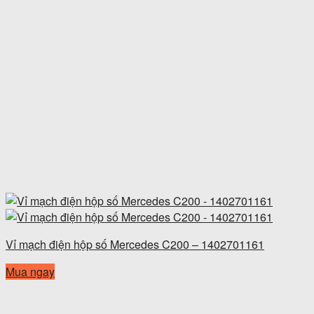
Vỉ mạch điện hộp số Mercedes C200 – 1402701161
Mua ngay