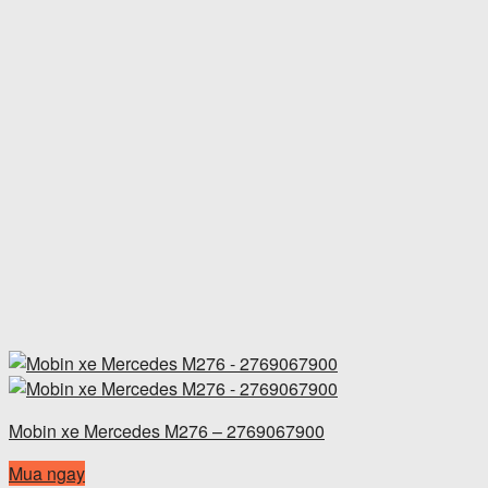
Mobin xe Mercedes M276 – 2769067900
Mua ngay