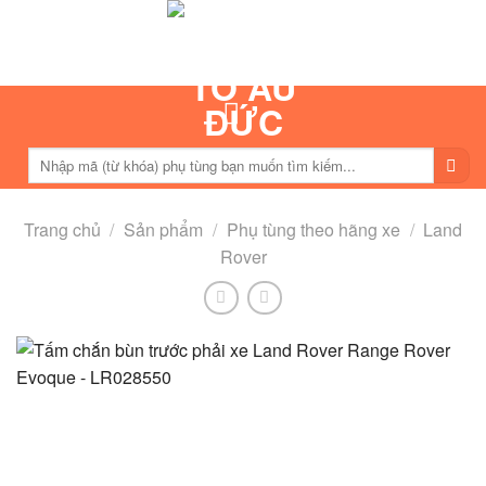
Skip
to
content
Tìm
kiếm:
Trang chủ
/
Sản phẩm
/
Phụ tùng theo hãng xe
/
Land
Rover