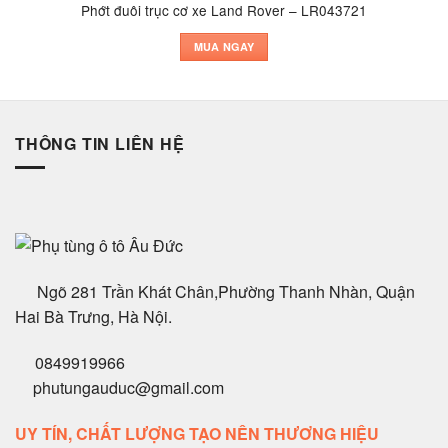
Phớt đuôi trục cơ xe Land Rover – LR043721
MUA NGAY
THÔNG TIN LIÊN HỆ
Ngõ 281 Trần Khát Chân,Phường Thanh Nhàn, Quận
Hai Bà Trưng, Hà Nội.
0849919966
phutungauduc@gmail.com
UY TÍN, CHẤT LƯỢNG TẠO NÊN THƯƠNG HIỆU