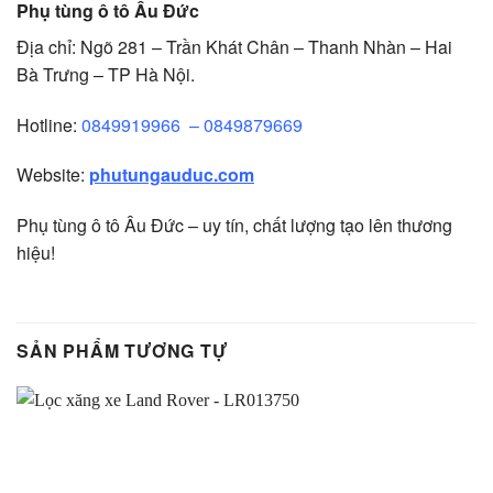
Phụ tùng ô tô Âu Đức
Địa chỉ: Ngõ 281 – Trần Khát Chân – Thanh Nhàn – Hai
Bà Trưng – TP Hà Nội.
Hotline:
0849919966
–
0849879669
Website:
phutungauduc.com
Phụ tùng ô tô Âu Đức – uy tín, chất lượng tạo lên thương
hiệu!
SẢN PHẨM TƯƠNG TỰ