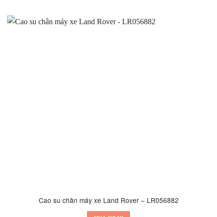
Cao su chân máy xe Land Rover – LR056882