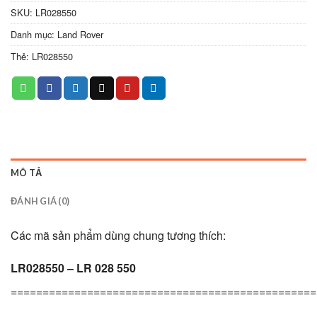
SKU:
LR028550
Danh mục:
Land Rover
Thẻ:
LR028550
MÔ TẢ
ĐÁNH GIÁ (0)
Các mã sản phẩm dùng chung tương thích:
LR028550 – LR 028 550
================================================