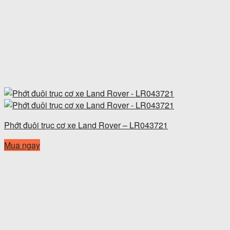
Phớt đuôi trục cơ xe Land Rover – LR043721
Mua ngay