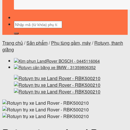
Tìm
kiếm:
Trang chủ
/
Sản phẩm
/
Phụ tùng gầm, máy
/
Rotuyn, thanh
giằng