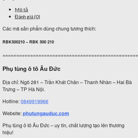
Mô tả
Đánh giá (0)
Các mã sản phẩm dùng chung tương thích:
RBK500210 – RBK 500 210
================================================
Phụ tùng ô tô Âu Đức
Địa chỉ: Ngõ 281 – Trần Khát Chân – Thanh Nhàn – Hai Bà
Trưng – TP Hà Nội.
Hotline:
0849919966
Website:
phutungauduc.com
Phụ tùng ô tô Âu Đức – uy tín, chất lượng tạo lên thương
hiệu!