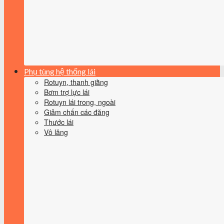
Phụ tùng hệ thống lái
Rotuyn, thanh giằng
Bơm trợ lực lái
Rotuyn lái trong, ngoài
Giảm chấn các đăng
Thước lái
Vô lăng