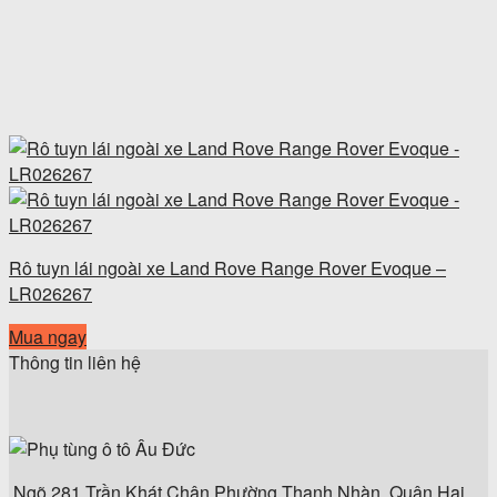
Rô tuyn lái ngoài xe Land Rove Range Rover Evoque –
LR026267
Mua ngay
Thông tin liên hệ
Ngõ 281 Trần Khát Chân,Phường Thanh Nhàn, Quận Hai