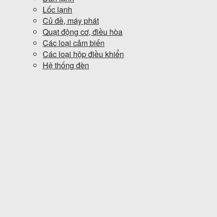
Lốc lạnh
Củ đề, máy phát
Quạt động cơ, điều hòa
Các loại cảm biến
Các loại hộp điều khiển
Hệ thống đèn