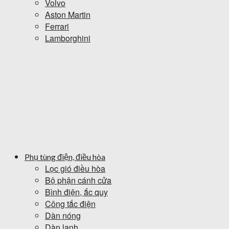
Volvo
Aston Martin
Ferrari
Lamborghini
Phụ tùng điện, điều hòa
Lọc gió điều hòa
Bộ phận cánh cửa
Bình điện, ắc quy
Công tắc điện
Dàn nóng
Dàn lạnh