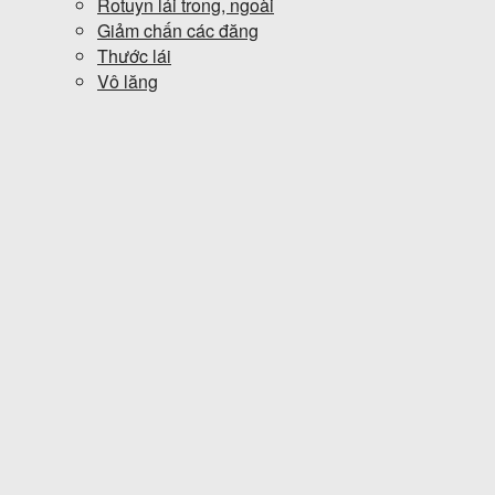
Rotuyn lái trong, ngoài
Giảm chấn các đăng
Thước lái
Vô lăng