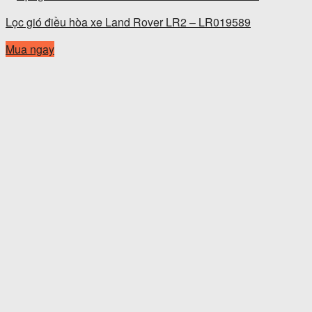
Lọc gió điều hòa xe Land Rover LR2 – LR019589
Mua ngay