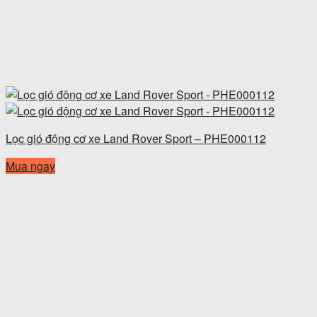
Lọc gió động cơ xe Land Rover Sport – PHE000112
Mua ngay