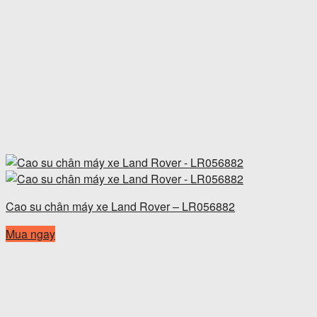
Cao su chân máy xe Land Rover – LR056882
Mua ngay