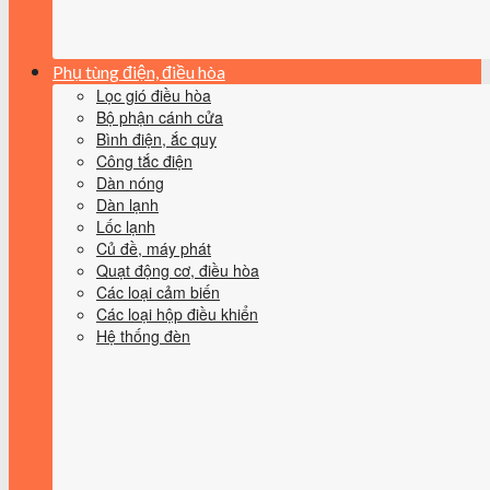
Phụ tùng điện, điều hòa
Lọc gió điều hòa
Bộ phận cánh cửa
Bình điện, ắc quy
Công tắc điện
Dàn nóng
Dàn lạnh
Lốc lạnh
Củ đề, máy phát
Quạt động cơ, điều hòa
Các loại cảm biến
Các loại hộp điều khiển
Hệ thống đèn