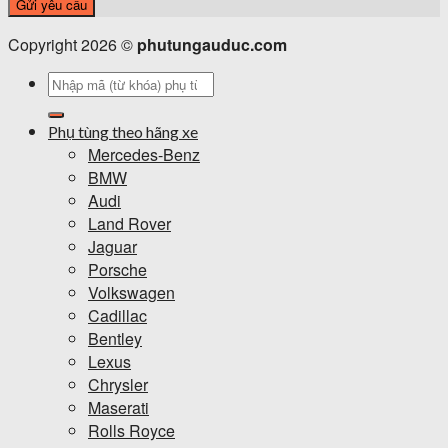
Copyright 2026 ©
phutungauduc.com
Tìm
kiếm:
Phụ tùng theo hãng xe
Mercedes-Benz
BMW
Audi
Land Rover
Jaguar
Porsche
Volkswagen
Cadillac
Bentley
Lexus
Chrysler
Maserati
Rolls Royce