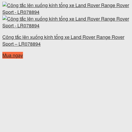
Công tắc lên xuống kính tổng xe Land Rover Range Rover
Sport – LR078894
Mua ngay