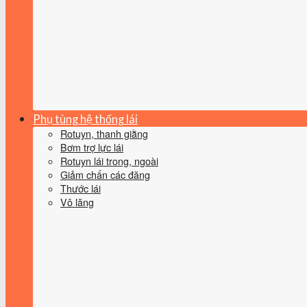
Phụ tùng hệ thống lái
Rotuyn, thanh giằng
Bơm trợ lực lái
Rotuyn lái trong, ngoài
Giảm chấn các đăng
Thước lái
Vô lăng