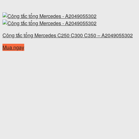
Công tắc tổng Mercedes C250 C300 C350 – A2049055302
Mua ngay