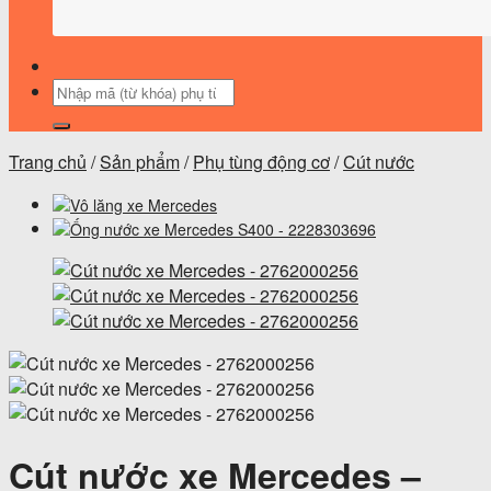
Tìm
kiếm:
Trang chủ
/
Sản phẩm
/
Phụ tùng động cơ
/
Cút nước
Cút nước xe Mercedes –