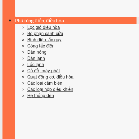
Phụ tùng điện, điều hòa
Lọc gió điều hòa
Bộ phận cánh cửa
Bình điện, ắc quy
Công tắc điện
Dàn nóng
Dàn lạnh
Lốc lạnh
Củ đề, máy phát
Quạt động cơ, điều hòa
Các loại cảm biến
Các loại hộp điều khiển
Hệ thống đèn