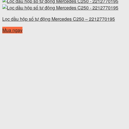
Lọc dầu hộp số tự động Mercedes C250 – 2212770195
Mua ngay