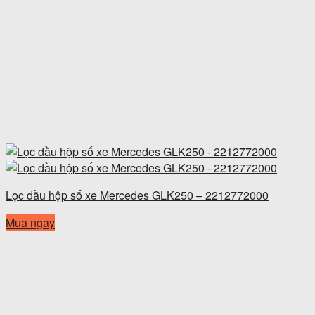
Lọc dầu hộp số xe Mercedes GLK250 – 2212772000
Mua ngay