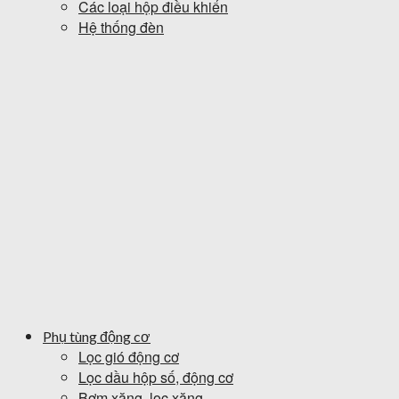
Các loại hộp điều khiển
Hệ thống đèn
Phụ tùng động cơ
Lọc gió động cơ
Lọc dầu hộp số, động cơ
Bơm xăng, lọc xăng