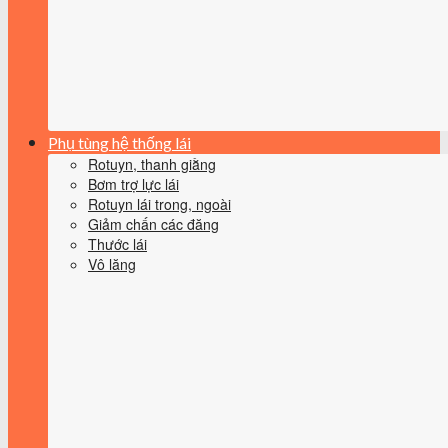
Phụ tùng hệ thống lái
Rotuyn, thanh giằng
Bơm trợ lực lái
Rotuyn lái trong, ngoài
Giảm chấn các đăng
Thước lái
Vô lăng