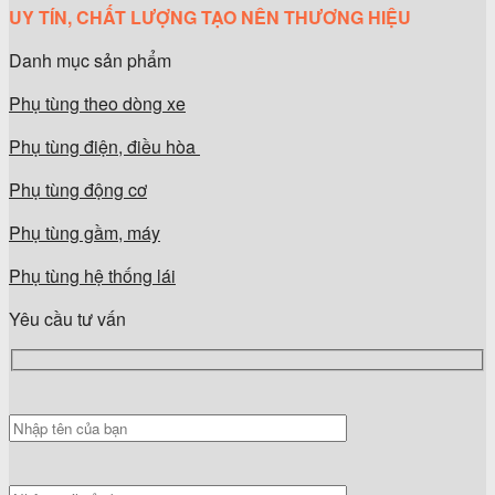
UY TÍN, CHẤT LƯỢNG TẠO NÊN THƯƠNG HIỆU
Danh mục sản phẩm
Phụ tùng theo dòng xe
Phụ tùng điện, điều hòa
Phụ tùng động cơ
Phụ tùng gầm, máy
Phụ tùng hệ thống lái
Yêu cầu tư vấn