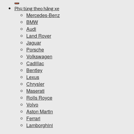
kiếm:
Phụ tùng theo hãng xe
Mercedes-Benz
BMW
Audi
Land Rover
Jaguar
Porsche
Volkswagen
Cadillac
Bentley
Lexus
Chrysler
Maserati
Rolls Royce
Volvo
Aston Martin
Ferrari
Lamborghini