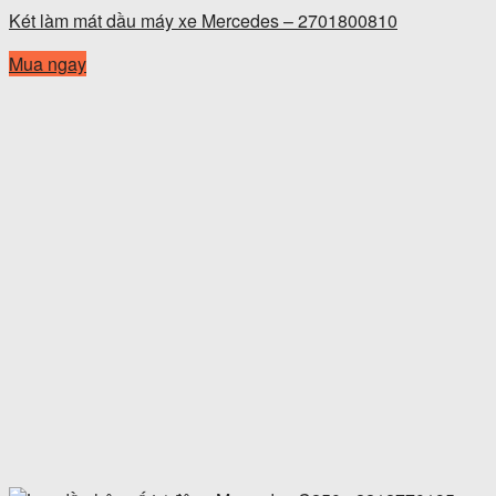
Két làm mát dầu máy xe Mercedes – 2701800810
Mua ngay