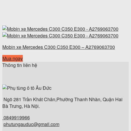
Mobin xe Mercedes C300 C350 E300 – A2769063700
Mua ngay
Thông tin liên hệ
Ngõ 281 Trần Khát Chân,Phường Thanh Nhàn, Quận Hai
Bà Trưng, Hà Nội.
0849919966
phutungauduc@gmail.com