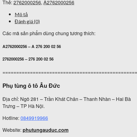
Thẻ:
2762000256
,
A2762000256
Mô tả
Đánh giá (0)
Các mã sản phẩm dùng chung tương thích:
A2762000256 – A 276 200 02 56
2762000256 – 276 200 02 56
================================================
Phụ tùng ô tô Âu Đức
Địa chỉ: Ngõ 281 – Trần Khát Chân – Thanh Nhàn – Hai Bà
Trưng – TP Hà Nội.
Hotline:
0849919966
Website:
phutungauduc.com