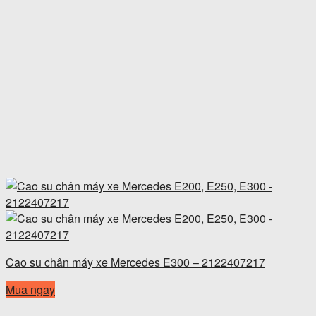
Cao su chân máy xe Mercedes E300 – 2122407217
Mua ngay