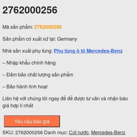
2762000256
Mã sản phẩm:
2762000256
Sản phẩm có xuất xứ tại: Germany
Nhà sản xuất phụ tùng:
Phụ tùng ô tô Mercedes-Benz
– Nhập khẩu chính hãng
– Đảm bảo chất lượng sản phẩm
– Bảo hành linh hoạt
Liên hệ với chúng tôi ngay để để được tư vấn và nhận báo
giá hợp lí nhất
Yêu cầu báo giá
SKU:
2762000256
Danh mục:
Cút nước
,
Mercedes-Benz