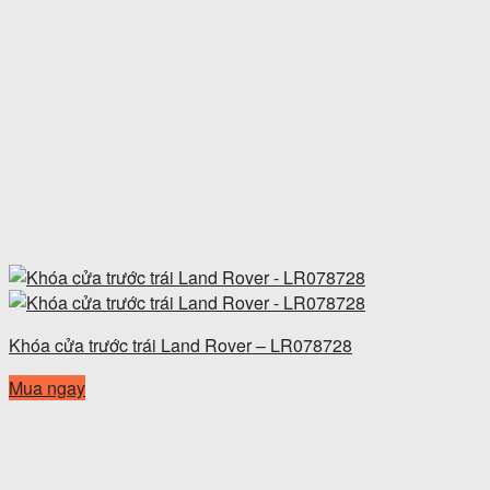
Khóa cửa trước trái Land Rover – LR078728
Mua ngay