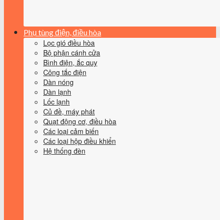
Phụ tùng điện, điều hòa
Lọc gió điều hòa
Bộ phận cánh cửa
Bình điện, ắc quy
Công tắc điện
Dàn nóng
Dàn lạnh
Lốc lạnh
Củ đề, máy phát
Quạt động cơ, điều hòa
Các loại cảm biến
Các loại hộp điều khiển
Hệ thống đèn