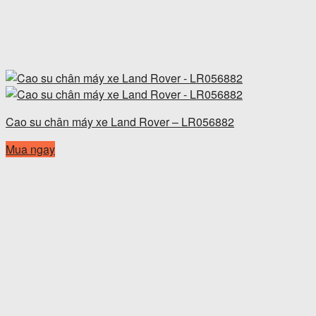
Cao su chân máy xe Land Rover – LR056882
Mua ngay