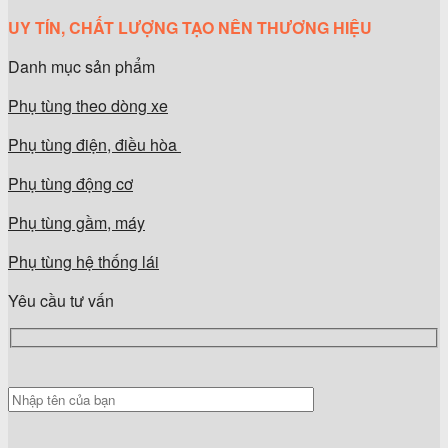
UY TÍN, CHẤT LƯỢNG TẠO NÊN THƯƠNG HIỆU
Danh mục sản phẩm
Phụ tùng theo dòng xe
Phụ tùng điện, điều hòa
Phụ tùng động cơ
Phụ tùng gầm, máy
Phụ tùng hệ thống lái
Yêu cầu tư vấn