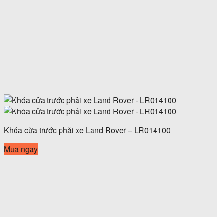
Khóa cửa trước phải xe Land Rover – LR014100
Mua ngay