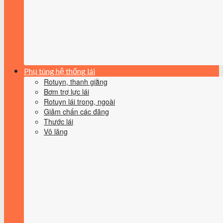
Phụ tùng hệ thống lái
Rotuyn, thanh giằng
Bơm trợ lực lái
Rotuyn lái trong, ngoài
Giảm chấn các đăng
Thước lái
Vô lăng