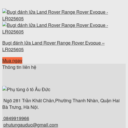
Bugi đánh lửa Land Rover Range Rover Evoque –
LR025605
Mua ngay
Thông tin liên hệ
Ngõ 281 Trần Khát Chân,Phường Thanh Nhàn, Quận Hai
Bà Trưng, Hà Nội.
0849919966
phutungauduc@gmail.com