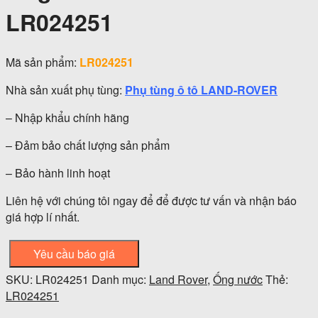
LR024251
Mã sản phẩm:
LR024251
Nhà sản xuất phụ tùng:
Phụ tùng ô tô LAND-ROVER
– Nhập khẩu chính hãng
– Đảm bảo chất lượng sản phẩm
– Bảo hành linh hoạt
Liên hệ với chúng tôi ngay để để được tư vấn và nhận báo
giá hợp lí nhất.
Yêu cầu báo giá
SKU:
LR024251
Danh mục:
Land Rover
,
Ống nước
Thẻ:
LR024251