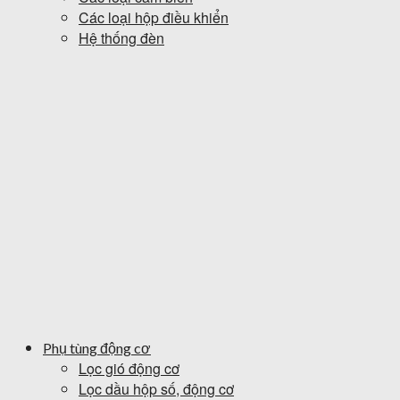
Các loại hộp điều khiển
Hệ thống đèn
Phụ tùng động cơ
Lọc gió động cơ
Lọc dầu hộp số, động cơ