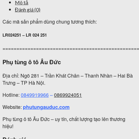
Mô tả
Đánh giá (0)
Các mã sản phẩm dùng chung tương thích:
LR024251 – LR 024 251
================================================
Phụ tùng ô tô Âu Đức
Địa chỉ: Ngõ 281 – Trần Khát Chân – Thanh Nhàn – Hai Bà
Trưng – TP Hà Nội.
Hotline:
0849919966
–
0869924051
Website:
phutungauduc.com
Phụ tùng ô tô Âu Đức – uy tín, chất lượng tạo lên thương
hiệu!