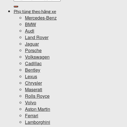
kiếm:
Phụ tùng theo hãng xe
Mercedes-Benz
BMW
Audi
Land Rover
Jaguar
Porsche
Volkswagen
Cadillac
Bentley
Lexus
Chrysler
Maserati
Rolls Royce
Volvo
Aston Martin
Ferrari
Lamborghini