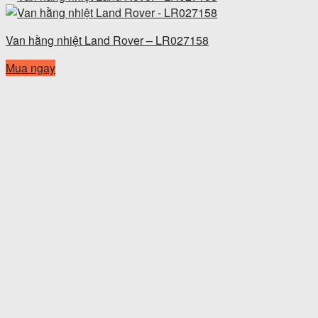
Van hằng nhiệt Land Rover – LR027158
Mua ngay