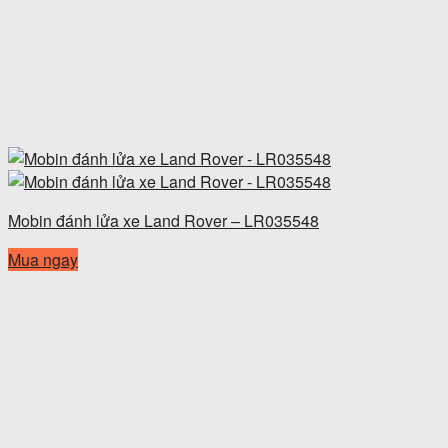
Mobin đánh lửa xe Land Rover – LR035548
Mua ngay