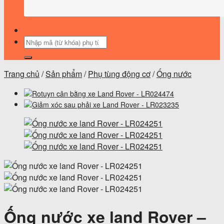
Tìm
kiếm:
Trang chủ
/
Sản phẩm
/
Phụ tùng động cơ
/
Ống nước
Ống nước xe land Rover –