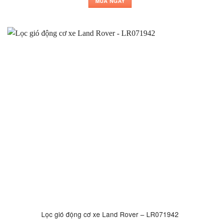
MUA NGAY
Lọc gió động cơ xe Land Rover – LR071942