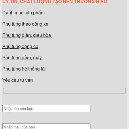
UY TÍN, CHẤT LƯỢNG TẠO NÊN THƯƠNG HIỆU
Danh mục sản phẩm
Phụ tùng theo dòng xe
Phụ tùng điện, điều hòa
Phụ tùng động cơ
Phụ tùng gầm, máy
Phụ tùng hệ thống lái
Yêu cầu tư vấn