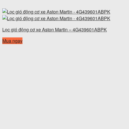
Lọc gió động cơ xe Aston Martin – 4G439601ABPK
Mua ngay