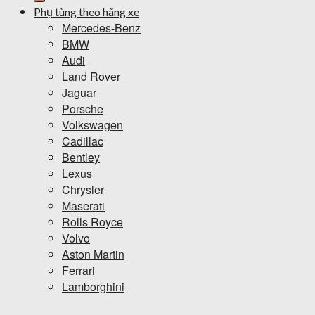
Phụ tùng theo hãng xe
Mercedes-Benz
BMW
Audi
Land Rover
Jaguar
Porsche
Volkswagen
Cadillac
Bentley
Lexus
Chrysler
Maserati
Rolls Royce
Volvo
Aston Martin
Ferrari
Lamborghini