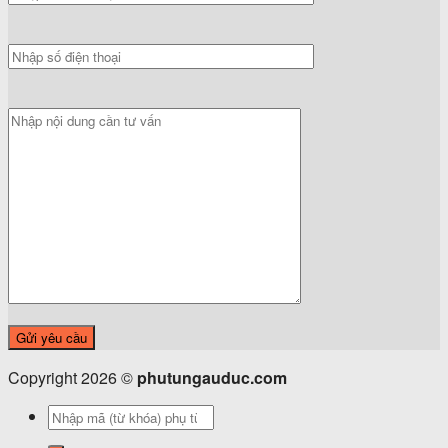
Copyright 2026 ©
phutungauduc.com
Tìm
kiếm: