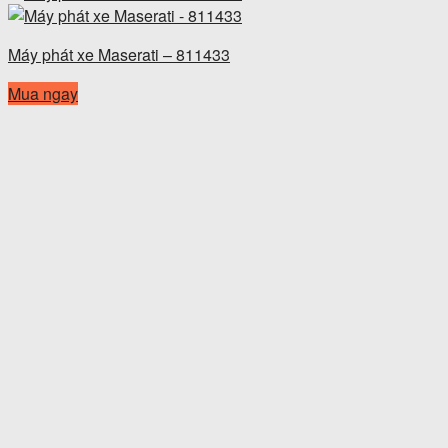
Máy phát xe Maserati – 811433
Mua ngay