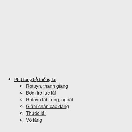
Phụ tùng hệ thống lái
Rotuyn, thanh giằng
Bơm trợ lực lái
Rotuyn lái trong, ngoài
Giảm chấn các đăng
Thước lái
Vô lăng