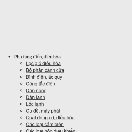
Phụ tùng điện, điều hòa
Lọc gió điều hòa
Bộ phận cánh cửa
Bình điện, ắc quy
Công tắc điện
Dàn nóng
Dàn lạnh
Lốc lạnh
Củ đề, máy phát
Quạt động cơ, điều hòa
Các loại cảm biến
Các loại hộp điều khiển