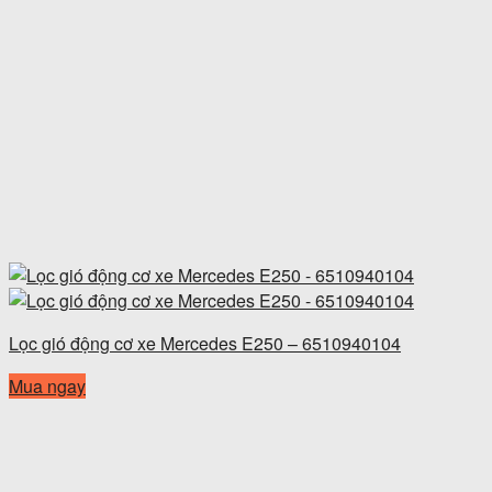
Lọc gió động cơ xe Mercedes E250 – 6510940104
Mua ngay