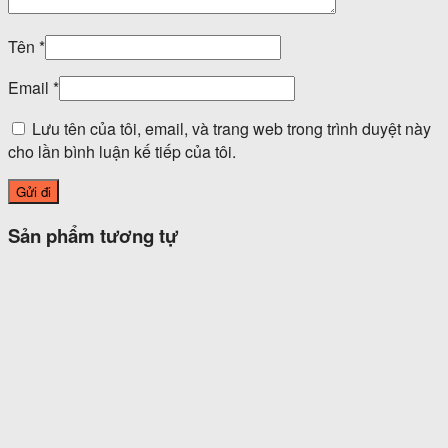
Tên
*
Email
*
Lưu tên của tôi, email, và trang web trong trình duyệt này
cho lần bình luận kế tiếp của tôi.
Sản phẩm tương tự