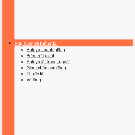
Phụ tùng hệ thống lái
Rotuyn, thanh giằng
Bơm trợ lực lái
Rotuyn lái trong, ngoài
Giảm chấn các đăng
Thước lái
Vô lăng