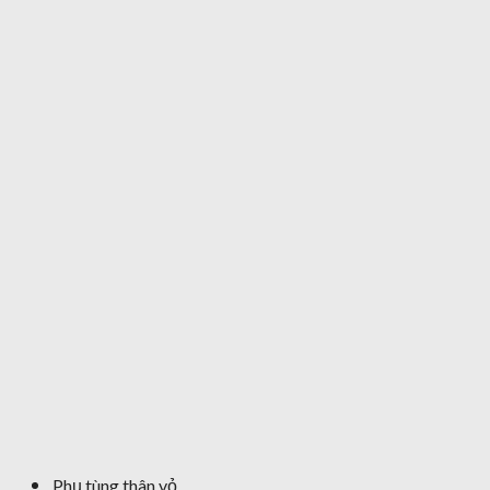
Phụ tùng thân vỏ