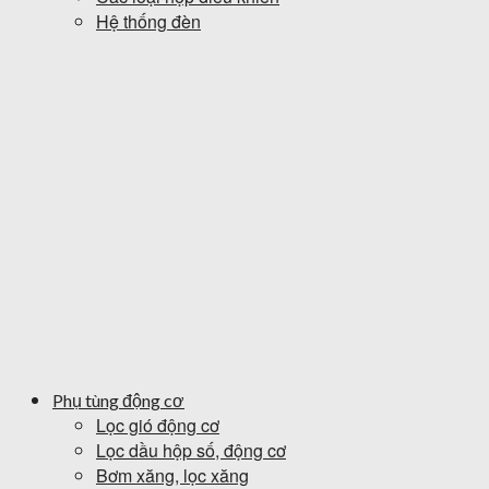
Hệ thống đèn
Phụ tùng động cơ
Lọc gió động cơ
Lọc dầu hộp số, động cơ
Bơm xăng, lọc xăng