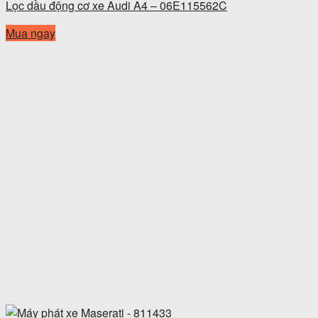
Lọc dầu động cơ xe Audi A4 – 06E115562C
Mua ngay