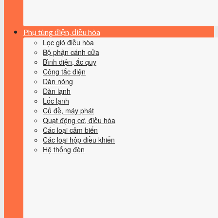
Phụ tùng điện, điều hòa
Lọc gió điều hòa
Bộ phận cánh cửa
Bình điện, ắc quy
Công tắc điện
Dàn nóng
Dàn lạnh
Lốc lạnh
Củ đề, máy phát
Quạt động cơ, điều hòa
Các loại cảm biến
Các loại hộp điều khiển
Hệ thống đèn