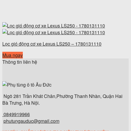
Lọc gió động cơ xe Lexus LS250 – 1780131110
Mua ngay
Thông tin liên hệ
Ngõ 281 Trần Khát Chân,Phường Thanh Nhàn, Quận Hai
Bà Trưng, Hà Nội.
0849919966
phutungauduc@gmail.com