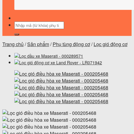
Tìm
kiếm:
Trang chủ
/
Sản phẩm
/
Phụ tùng động cơ
/
Lọc gió động cơ