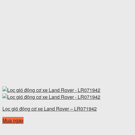
Lọc gió động cơ xe Land Rover – LR071942
Mua ngay