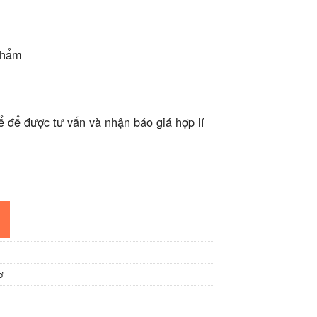
phẩm
ể để được tư vấn và nhận báo giá hợp lí
ơ