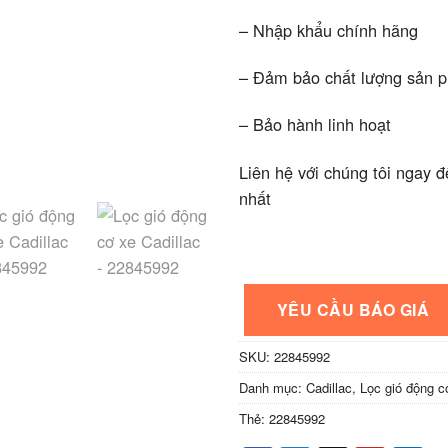
– Nhập khẩu chính hãng
– Đảm bảo chất lượng sản 
– Bảo hành linh hoạt
Liên hệ với chúng tôi ngay đ
nhất
YÊU CẦU BÁO GIÁ
SKU:
22845992
Danh mục:
Cadillac
,
Lọc gió động c
Thẻ:
22845992