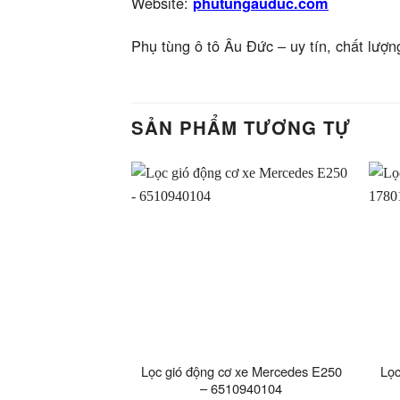
Website:
phutungauduc.com
Phụ tùng ô tô Âu Đức – uy tín, chất lượn
SẢN PHẨM TƯƠNG TỰ
Lọc gió động cơ xe Mercedes E250
Lọc
– 6510940104