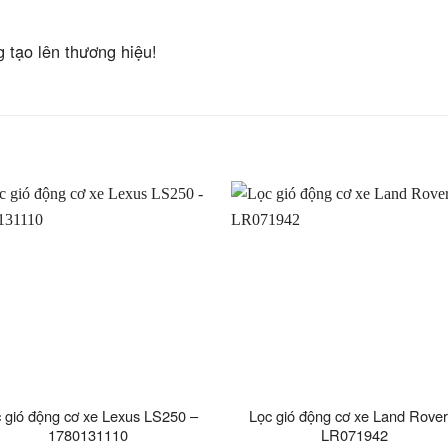
g tạo lên thương hiệu!
 gió động cơ xe Lexus LS250 –
Lọc gió động cơ xe Land Rover
1780131110
LR071942