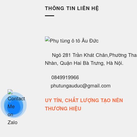
THÔNG TIN LIÊN HỆ
Ngõ 281 Trần Khát Chân,Phường Tha
Nhàn, Quận Hai Bà Trưng, Hà Nội.
0849919966
phutungauduc@gmail.com
UY TÍN, CHẤT LƯỢNG TẠO NÊN
THƯƠNG HIỆU