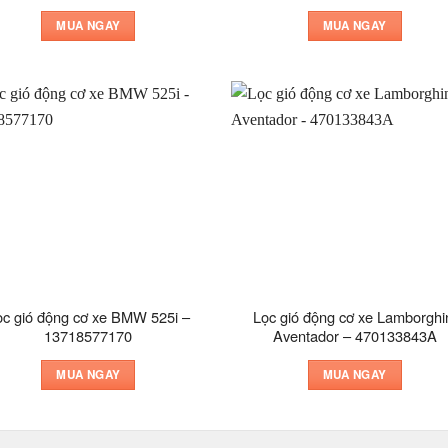
MUA NGAY
MUA NGAY
ọc gió động cơ xe BMW 525i –
Lọc gió động cơ xe Lamborghi
13718577170
Aventador – 470133843A
MUA NGAY
MUA NGAY