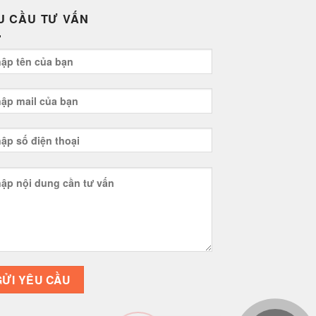
U CẦU TƯ VẤN