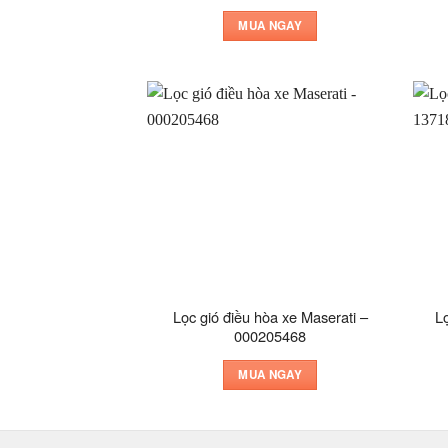
MUA NGAY
Lọc gió điều hòa xe Maserati –
L
000205468
MUA NGAY