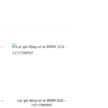
 –
Lọc gió động cơ xe BMW 523i –
13717590597