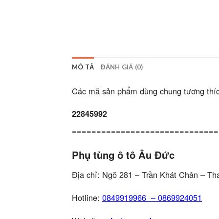
MÔ TẢ
ĐÁNH GIÁ (0)
Các mã sản phẩm dùng chung tương thíc
22845992
==============================
Phụ tùng ô tô Âu Đức
Địa chỉ: Ngõ 281 – Trần Khát Chân – Th
Hotline:
0849919966
–
0869924051