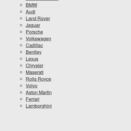
BMW
Audi
Land Rover
Jaguar
Porsche
Volkswagen
Cadillac
Bentley
Lexus
Chrysler
Maserati
Rolls Royce
Volvo
Aston Martin
Ferrari
Lamborghini