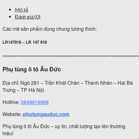
Mô tả
Đánh giá (0)
Các mã sản phẩm dùng chung tương thích:
LR147918 – LR 147 918
================================================
Phụ tùng ô tô Âu Đức
Địa chỉ: Ngõ 281 – Trần Khát Chân – Thanh Nhàn – Hai Bà
Trưng – TP Hà Nội.
Hotline:
0849919966
Website:
phutungauduc.com
Phụ tùng ô tô Âu Đức – uy tín, chất lượng tạo lên thương
hiệu!