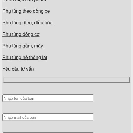
Phụ tùng theo dòng xe
Phụ tùng điện, điều hòa
Phụ tùng động cơ
Phụ tùng gầm, máy
Phụ tùng hệ thống lái
Yêu cầu tư vấn