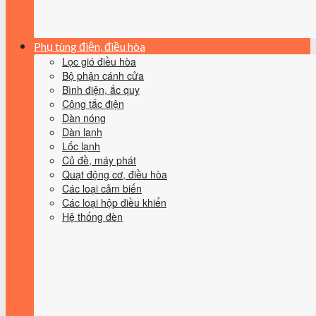
Phụ tùng điện, điều hòa
Lọc gió điều hòa
Bộ phận cánh cửa
Bình điện, ắc quy
Công tắc điện
Dàn nóng
Dàn lạnh
Lốc lạnh
Củ đề, máy phát
Quạt động cơ, điều hòa
Các loại cảm biến
Các loại hộp điều khiển
Hệ thống đèn