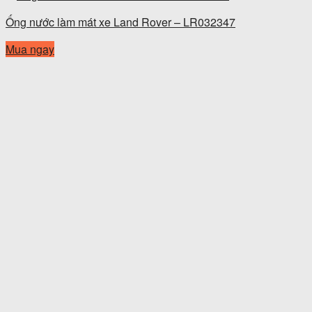
Ống nước làm mát xe Land Rover – LR032347
Mua ngay