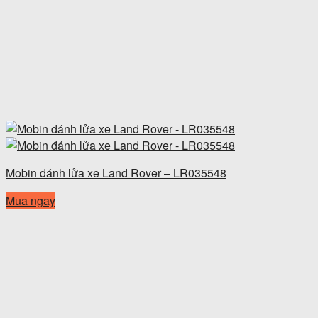
Mobin đánh lửa xe Land Rover – LR035548
Mua ngay