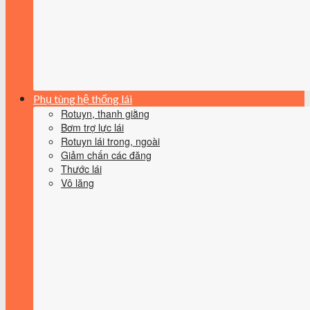
Phụ tùng hệ thống lái
Rotuyn, thanh giằng
Bơm trợ lực lái
Rotuyn lái trong, ngoài
Giảm chấn các đăng
Thước lái
Vô lăng