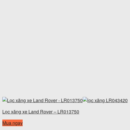
Lọc xăng xe Land Rover – LR013750
Mua ngay