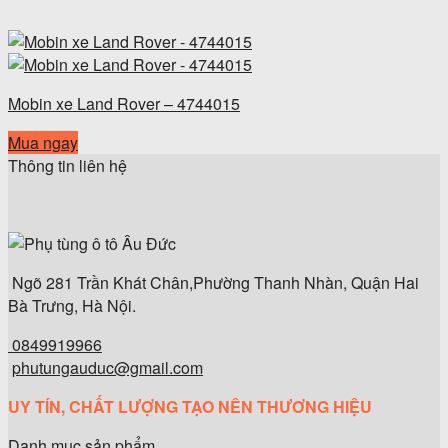
Mobin xe Land Rover – 4744015
Mua ngay
Thông tin liên hệ
Ngõ 281 Trần Khát Chân,Phường Thanh Nhàn, Quận Hai
Bà Trưng, Hà Nội.
0849919966
phutungauduc@gmail.com
UY TÍN, CHẤT LƯỢNG TẠO NÊN THƯƠNG HIỆU
Danh mục sản phẩm