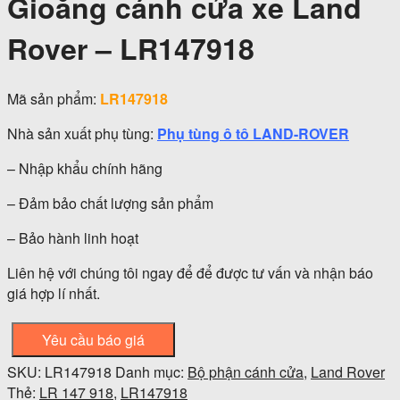
Gioăng cánh cửa xe Land
Rover – LR147918
Mã sản phẩm:
LR147918
Nhà sản xuất phụ tùng:
Phụ tùng ô tô LAND-ROVER
– Nhập khẩu chính hãng
– Đảm bảo chất lượng sản phẩm
– Bảo hành linh hoạt
Liên hệ với chúng tôi ngay để để được tư vấn và nhận báo
giá hợp lí nhất.
Yêu cầu báo giá
SKU:
LR147918
Danh mục:
Bộ phận cánh cửa
,
Land Rover
Thẻ:
LR 147 918
,
LR147918