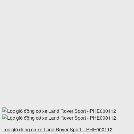
Lọc gió động cơ xe Land Rover Sport – PHE000112