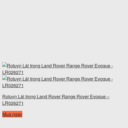
Rotuyn Lái trong Land Rover Range Rover Evoque –
LR026271
Mua ngay