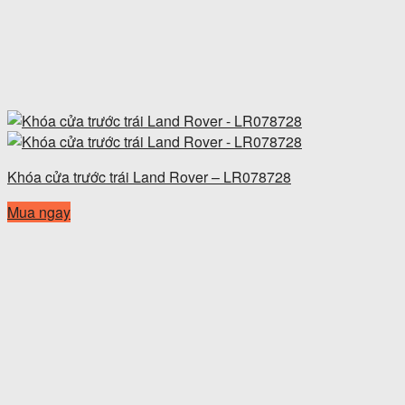
Khóa cửa trước trái Land Rover – LR078728
Mua ngay