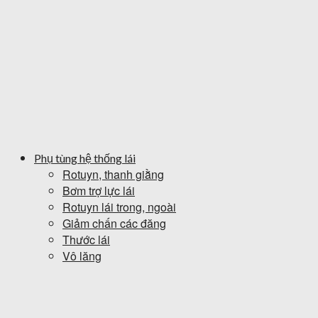
Phụ tùng hệ thống lái
Rotuyn, thanh giằng
Bơm trợ lực lái
Rotuyn lái trong, ngoài
Giảm chấn các đăng
Thước lái
Vô lăng