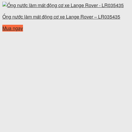
Ống nước làm mát động cơ xe Lange Rover – LR035435
Mua ngay