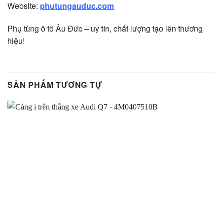
Website:
phutungauduc.com
Phụ tùng ô tô Âu Đức – uy tín, chất lượng tạo lên thương
hiệu!
SẢN PHẨM TƯƠNG TỰ