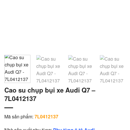
Cao su chụp bụi xe Audi Q7 –
7L0412137
Mã sản phẩm:
7L0412137
Nhà sản xuất phụ tùng:
Phụ tùng ô tô Audi