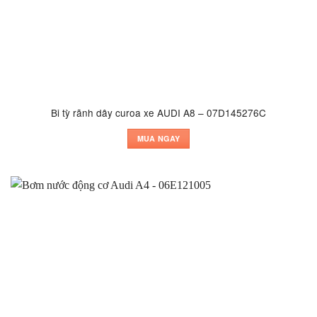
Bi tỳ rãnh dây curoa xe AUDI A8 – 07D145276C
MUA NGAY