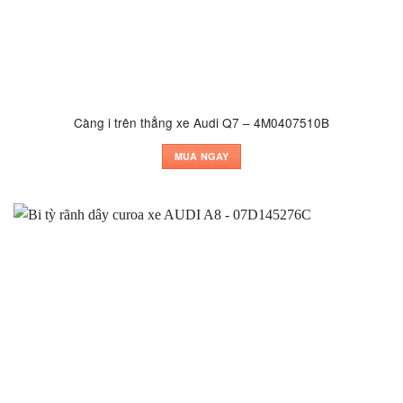
Càng i trên thẳng xe Audi Q7 – 4M0407510B
MUA NGAY