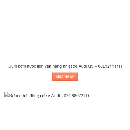
Cụm bơm nước liền van hằng nhiệt xe Audi Q5 – 06L121111H
MUA NGAY