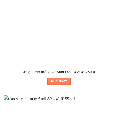
Càng i trên thẳng xe Audi Q7 – 4M0407509B
MUA NGAY