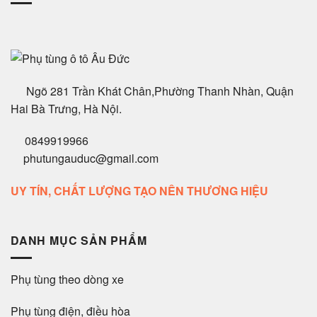
Ngõ 281 Trần Khát Chân,Phường Thanh Nhàn, Quận
Hai Bà Trưng, Hà Nội.
0849919966
phutungauduc@gmail.com
UY TÍN, CHẤT LƯỢNG TẠO NÊN THƯƠNG HIỆU
DANH MỤC SẢN PHẨM
Phụ tùng theo dòng xe
Phụ tùng điện, điều hòa