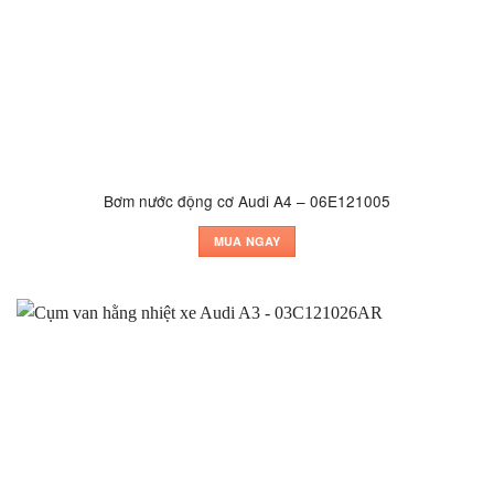
Bơm nước động cơ Audi A4 – 06E121005
MUA NGAY