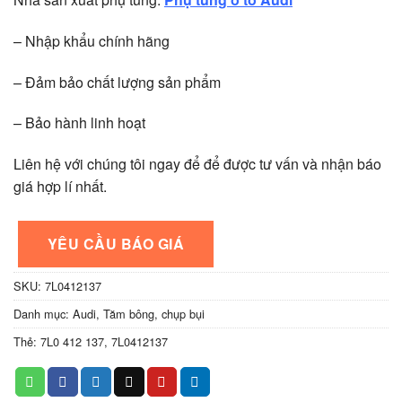
– Nhập khẩu chính hãng
– Đảm bảo chất lượng sản phẩm
– Bảo hành linh hoạt
Liên hệ với chúng tôi ngay để để được tư vấn và nhận báo
giá hợp lí nhất.
YÊU CẦU BÁO GIÁ
SKU:
7L0412137
Danh mục:
Audi
,
Tăm bông, chụp bụi
Thẻ:
7L0 412 137
,
7L0412137