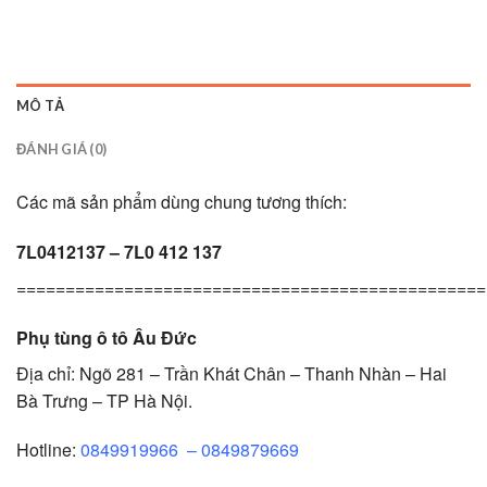
MÔ TẢ
ĐÁNH GIÁ (0)
Các mã sản phẩm dùng chung tương thích:
7L0412137 – 7L0 412 137
================================================
Phụ tùng ô tô Âu Đức
Địa chỉ: Ngõ 281 – Trần Khát Chân – Thanh Nhàn – Hai
Bà Trưng – TP Hà Nội.
Hotline:
0849919966
–
0849879669