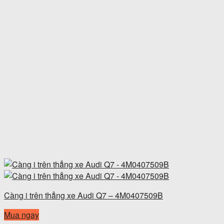
Càng i trên thẳng xe Audi Q7 – 4M0407509B
Mua ngay