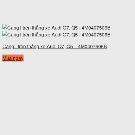
Càng i trên thẳng xe Audi Q7, Q5 – 4M0407506B
Mua ngay