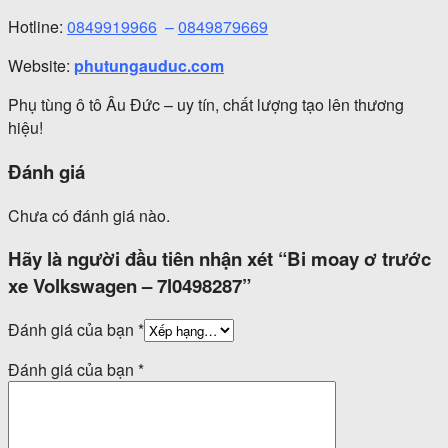
Hotline:
0849919966
–
0849879669
Website:
phutungauduc.com
Phụ tùng ô tô Âu Đức – uy tín, chất lượng tạo lên thương
hiệu!
Đánh giá
Chưa có đánh giá nào.
Hãy là người đầu tiên nhận xét “Bi moay ơ trước
xe Volkswagen – 7l0498287”
Đánh giá của bạn
*
Đánh giá của bạn
*