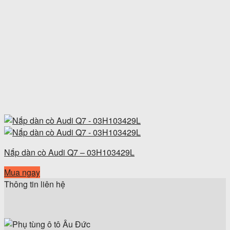
Nắp dàn cò Audi Q7 – 03H103429L
Mua ngay
Thông tin liên hệ