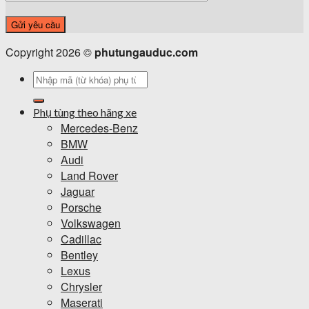
Copyright 2026 ©
phutungauduc.com
Tìm
kiếm:
Phụ tùng theo hãng xe
Mercedes-Benz
BMW
Audi
Land Rover
Jaguar
Porsche
Volkswagen
Cadillac
Bentley
Lexus
Chrysler
Maserati