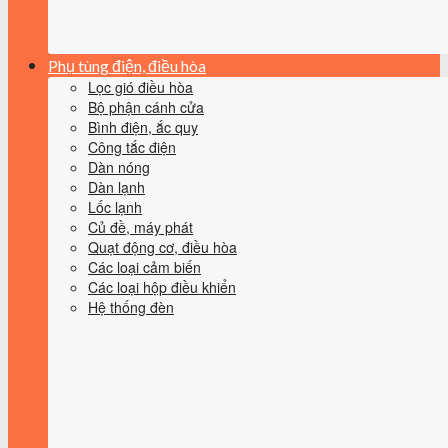
Phụ tùng điện, điều hòa
Lọc gió điều hòa
Bộ phận cánh cửa
Bình điện, ắc quy
Công tắc điện
Dàn nóng
Dàn lạnh
Lốc lạnh
Củ đề, máy phát
Quạt động cơ, điều hòa
Các loại cảm biến
Các loại hộp điều khiển
Hệ thống đèn