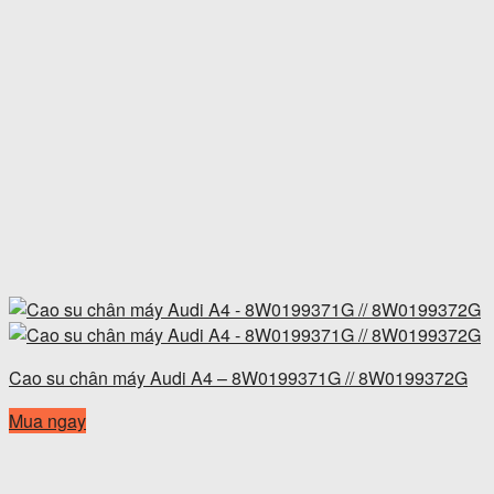
Cao su chân máy Audi A4 – 8W0199371G // 8W0199372G
Mua ngay