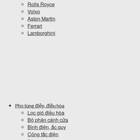
Rolls Royce
Volvo
Aston Martin
Ferrari
Lamborghini
Phụ tùng điện, điều hòa
Lọc gió điều hòa
Bộ phận cánh cửa
Bình điện, ắc quy
Công tắc điện