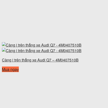
Càng i trên thẳng xe Audi Q7 – 4M0407510B
Mua ngay