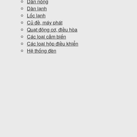
Dàn nóng
Dàn lạnh
Lốc lạnh
Củ đề, máy phát
Quạt động cơ, điều hòa
Các loại cảm biến
Các loại hộp điều khiển
Hệ thống đèn