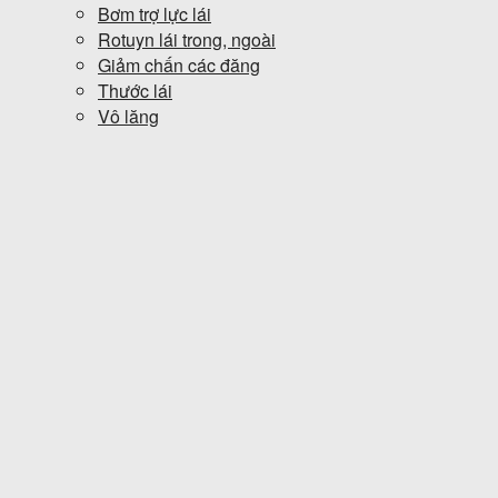
Bơm trợ lực lái
Rotuyn lái trong, ngoài
Giảm chấn các đăng
Thước lái
Vô lăng