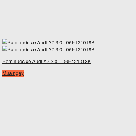
Bơm nước xe Audi A7 3.0 – 06E121018K
Mua ngay