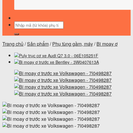
Tìm
kiếm:
Trang chủ
/
Sản phẩm
/
Phụ tùng gầm, máy
/
Bi moay ơ