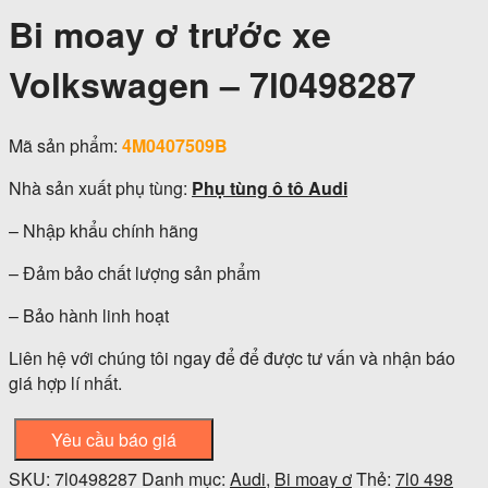
Bi moay ơ trước xe
Volkswagen – 7l0498287
Mã sản phẩm:
4M0407509B
Nhà sản xuất phụ tùng:
Phụ tùng ô tô Audi
– Nhập khẩu chính hãng
– Đảm bảo chất lượng sản phẩm
– Bảo hành linh hoạt
Liên hệ với chúng tôi ngay để để được tư vấn và nhận báo
giá hợp lí nhất.
Yêu cầu báo giá
SKU:
7l0498287
Danh mục:
Audi
,
Bi moay ơ
Thẻ:
7l0 498