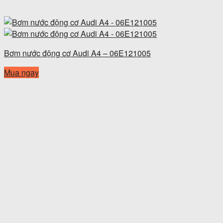
Bơm nước động cơ Audi A4 – 06E121005
Mua ngay