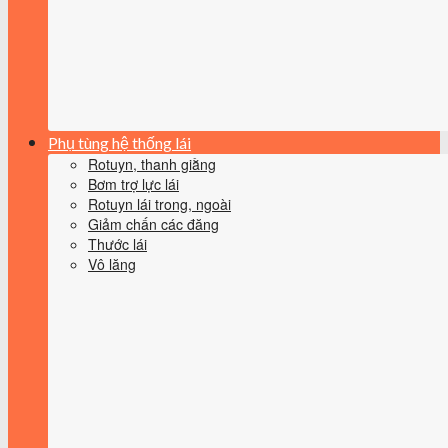
Phụ tùng hệ thống lái
Rotuyn, thanh giằng
Bơm trợ lực lái
Rotuyn lái trong, ngoài
Giảm chấn các đăng
Thước lái
Vô lăng