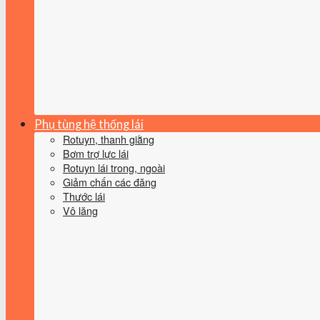
Phụ tùng hệ thống lái
Rotuyn, thanh giằng
Bơm trợ lực lái
Rotuyn lái trong, ngoài
Giảm chấn các đăng
Thước lái
Vô lăng