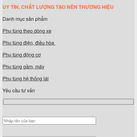
UY TÍN, CHẤT LƯỢNG TẠO NÊN THƯƠNG HIỆU
Danh mục sản phẩm
Phụ tùng theo dòng xe
Phụ tùng điện, điều hòa
Phụ tùng động cơ
Phụ tùng gầm, máy
Phụ tùng hệ thống lái
Yêu cầu tư vấn