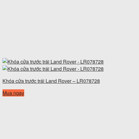
Khóa cửa trước trái Land Rover – LR078728
Mua ngay