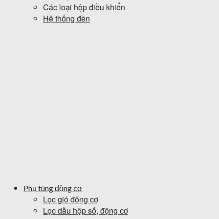
Các loại hộp điều khiển
Hệ thống đèn
Phụ tùng động cơ
Lọc gió động cơ
Lọc dầu hộp số, động cơ