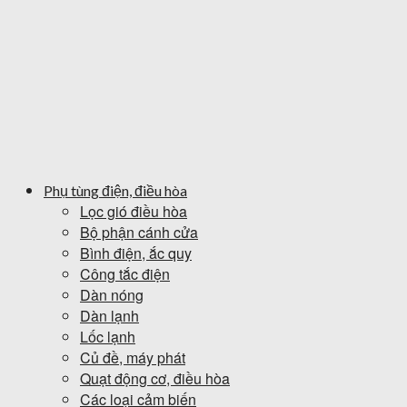
Phụ tùng điện, điều hòa
Lọc gió điều hòa
Bộ phận cánh cửa
Bình điện, ắc quy
Công tắc điện
Dàn nóng
Dàn lạnh
Lốc lạnh
Củ đề, máy phát
Quạt động cơ, điều hòa
Các loại cảm biến