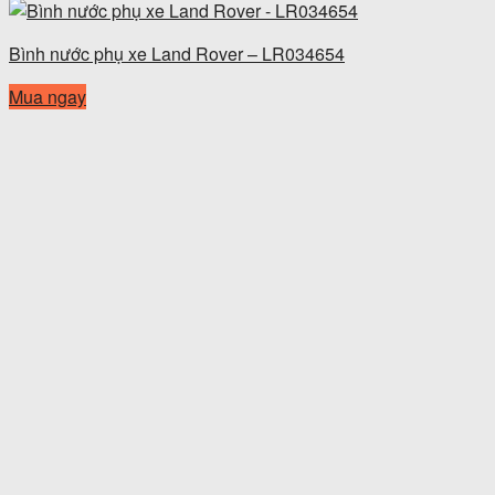
Bình nước phụ xe Land Rover – LR034654
Mua ngay