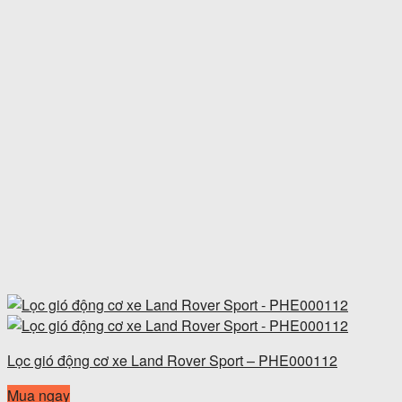
Lọc gió động cơ xe Land Rover Sport – PHE000112
Mua ngay