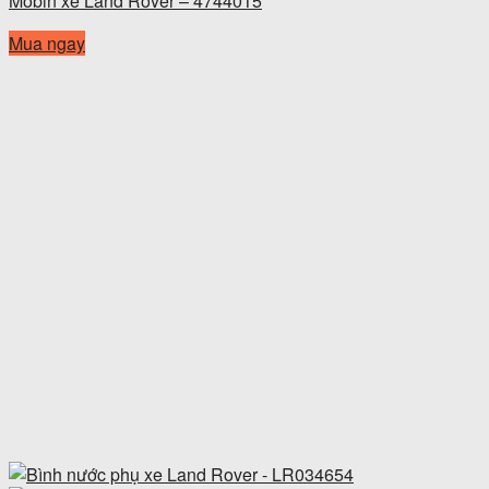
Mobin xe Land Rover – 4744015
Mua ngay