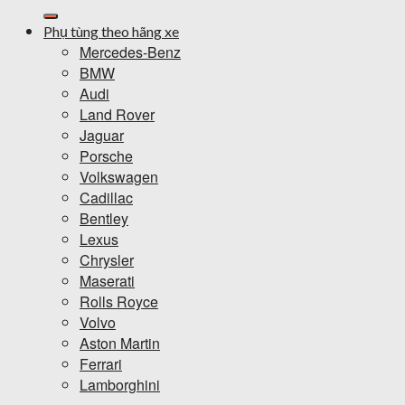
kiếm:
Phụ tùng theo hãng xe
Mercedes-Benz
BMW
Audi
Land Rover
Jaguar
Porsche
Volkswagen
Cadillac
Bentley
Lexus
Chrysler
Maserati
Rolls Royce
Volvo
Aston Martin
Ferrari
Lamborghini