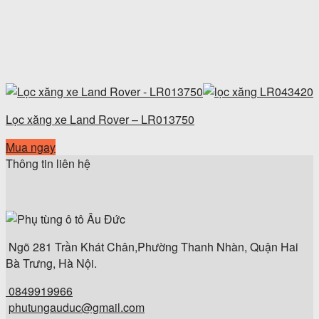
Lọc xăng xe Land Rover – LR013750
Mua ngay
Thông tin liên hệ
Ngõ 281 Trần Khát Chân,Phường Thanh Nhàn, Quận Hai
Bà Trưng, Hà Nội.
0849919966
phutungauduc@gmail.com