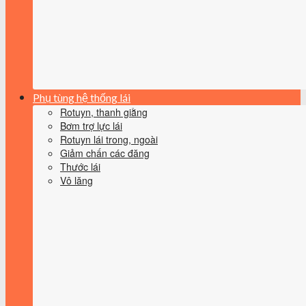
Phụ tùng hệ thống lái
Rotuyn, thanh giằng
Bơm trợ lực lái
Rotuyn lái trong, ngoài
Giảm chấn các đăng
Thước lái
Vô lăng