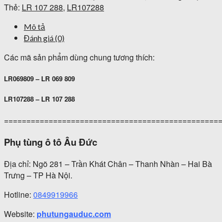
Thẻ:
LR 107 288
,
LR107288
Mô tả
Đánh giá (0)
Các mã sản phẩm dùng chung tương thích:
LR069809 – LR 069 809
LR107288 – LR 107 288
================================================
Phụ tùng ô tô Âu Đức
Địa chỉ: Ngõ 281 – Trần Khát Chân – Thanh Nhàn – Hai Bà
Trưng – TP Hà Nội.
Hotline:
0849919966
Website:
phutungauduc.com