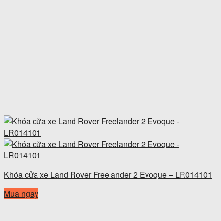
Khóa cửa xe Land Rover Freelander 2 Evoque – LR014101
Mua ngay