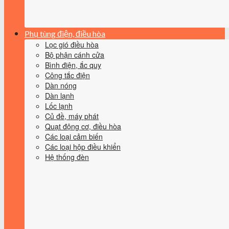
Phụ tùng điện, điều hòa
Lọc gió điều hòa
Bộ phận cánh cửa
Bình điện, ắc quy
Công tắc điện
Dàn nóng
Dàn lạnh
Lốc lạnh
Củ đề, máy phát
Quạt động cơ, điều hòa
Các loại cảm biến
Các loại hộp điều khiển
Hệ thống đèn