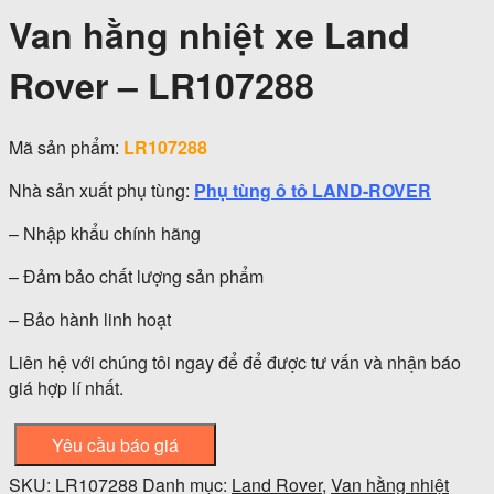
Van hằng nhiệt xe Land
Rover – LR107288
Mã sản phẩm:
LR107288
Nhà sản xuất phụ tùng:
Phụ tùng ô tô LAND-ROVER
– Nhập khẩu chính hãng
– Đảm bảo chất lượng sản phẩm
– Bảo hành linh hoạt
Liên hệ với chúng tôi ngay để để được tư vấn và nhận báo
giá hợp lí nhất.
Yêu cầu báo giá
SKU:
LR107288
Danh mục:
Land Rover
,
Van hằng nhiệt