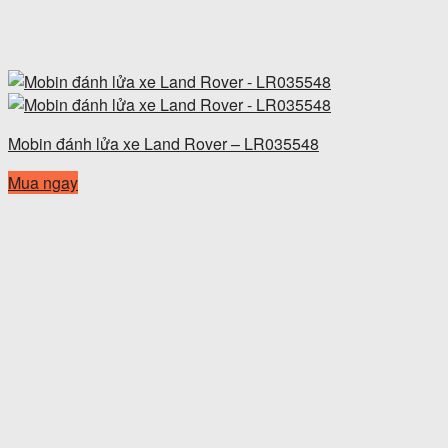
Mobin đánh lửa xe Land Rover – LR035548
Mua ngay