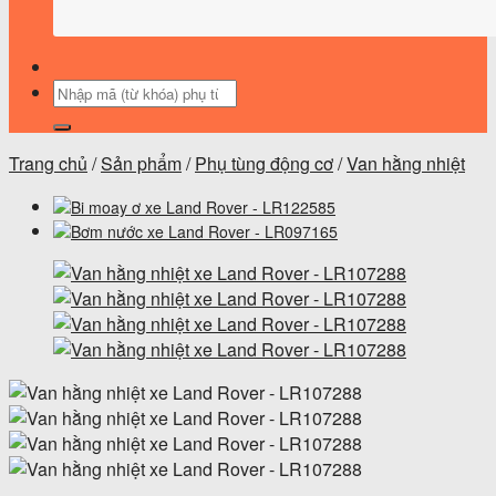
Tìm
kiếm:
Trang chủ
/
Sản phẩm
/
Phụ tùng động cơ
/
Van hằng nhiệt