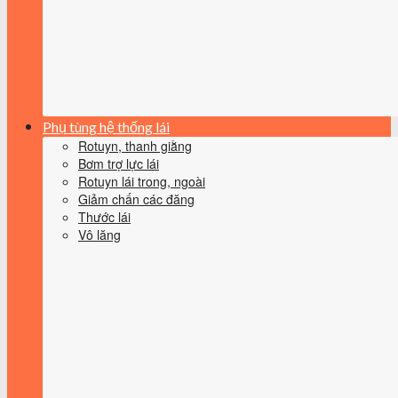
Phụ tùng hệ thống lái
Rotuyn, thanh giằng
Bơm trợ lực lái
Rotuyn lái trong, ngoài
Giảm chấn các đăng
Thước lái
Vô lăng