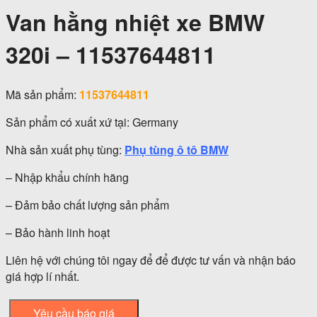
Van hằng nhiệt xe BMW
320i – 11537644811
Mã sản phẩm:
11537644811
Sản phẩm có xuất xứ tại: Germany
Nhà sản xuất phụ tùng:
Phụ tùng ô tô BMW
– Nhập khẩu chính hãng
– Đảm bảo chất lượng sản phẩm
– Bảo hành linh hoạt
Liên hệ với chúng tôi ngay để để được tư vấn và nhận báo
giá hợp lí nhất.
Yêu cầu báo giá