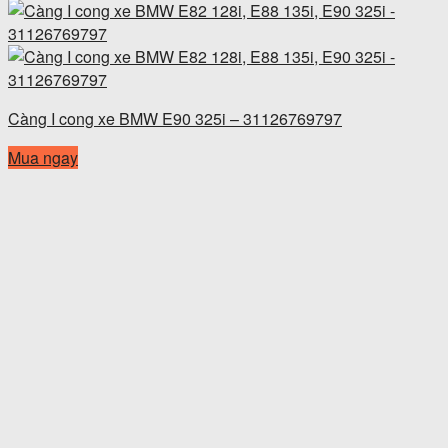
Càng I cong xe BMW E90 325i – 31126769797
Mua ngay