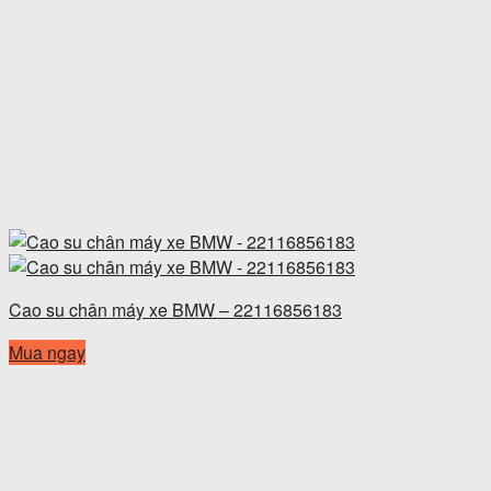
Cao su chân máy xe BMW – 22116856183
Mua ngay