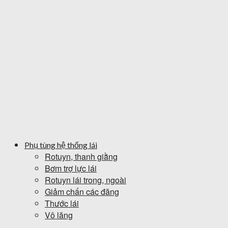
Phụ tùng hệ thống lái
Rotuyn, thanh giằng
Bơm trợ lực lái
Rotuyn lái trong, ngoài
Giảm chấn các đăng
Thước lái
Vô lăng