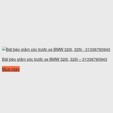
Bát bèo giảm xóc trước xe BMW 320i, 325i – 31336760943
Mua ngay