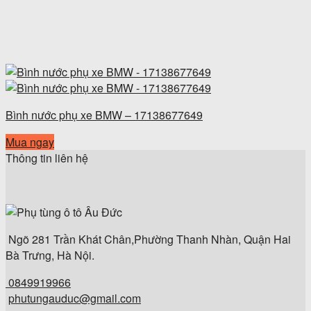
Bình nước phụ xe BMW – 17138677649
Mua ngay
Thông tin liên hệ
Ngõ 281 Trần Khát Chân,Phường Thanh Nhàn, Quận Hai
Bà Trưng, Hà Nội.
0849919966
phutungauduc@gmail.com