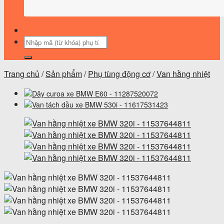
Tìm
kiếm:
Trang chủ
/
Sản phẩm
/
Phụ tùng động cơ
/
Van hằng nhiệt