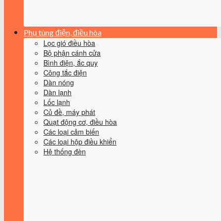
Phụ tùng điện, điều hòa
Lọc gió điều hòa
Bộ phận cánh cửa
Bình điện, ắc quy
Công tắc điện
Dàn nóng
Dàn lạnh
Lốc lạnh
Củ đề, máy phát
Quạt động cơ, điều hòa
Các loại cảm biến
Các loại hộp điều khiển
Hệ thống đèn