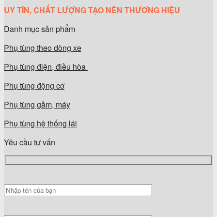
UY TÍN, CHẤT LƯỢNG TẠO NÊN THƯƠNG HIỆU
Danh mục sản phẩm
Phụ tùng theo dòng xe
Phụ tùng điện, điều hòa
Phụ tùng động cơ
Phụ tùng gầm, máy
Phụ tùng hệ thống lái
Yêu cầu tư vấn