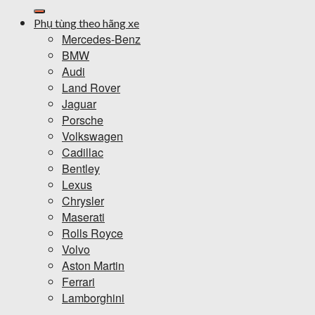
kiếm:
Phụ tùng theo hãng xe
Mercedes-Benz
BMW
Audi
Land Rover
Jaguar
Porsche
Volkswagen
Cadillac
Bentley
Lexus
Chrysler
Maserati
Rolls Royce
Volvo
Aston Martin
Ferrari
Lamborghini