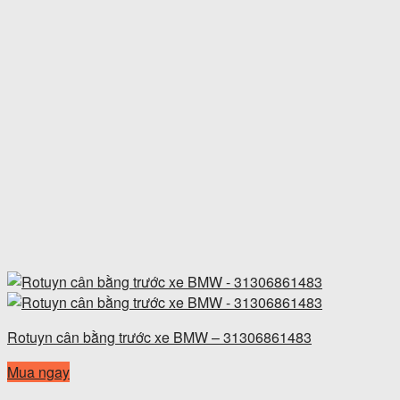
Rotuyn cân bằng trước xe BMW – 31306861483
Mua ngay