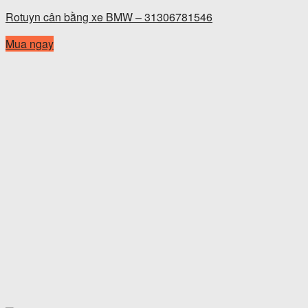
Rotuyn cân bằng xe BMW – 31306781546
Mua ngay