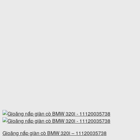
Gioăng nắp giàn cò BMW 320i – 11120035738