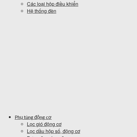
Các loại hộp điều khiển
Hệ thống đèn
Phụ tùng động cơ
Lọc gió động cơ
Lọc dầu hộp số, động cơ