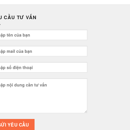
U CẦU TƯ VẤN