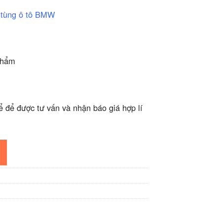
 tùng ô tô BMW
phẩm
ể để được tư vấn và nhận báo giá hợp lí