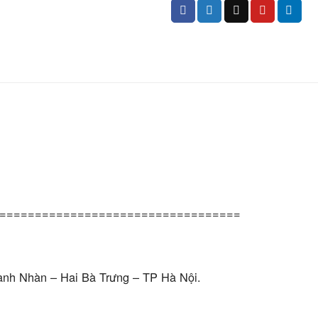
==================================
anh Nhàn – Hai Bà Trưng – TP Hà Nội.