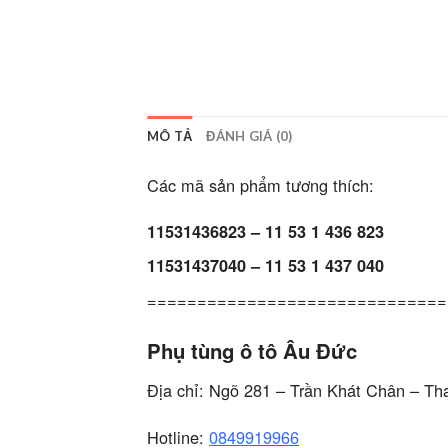
MÔ TẢ
ĐÁNH GIÁ (0)
Các mã sản phẩm tương thích:
11531436823 – 11 53 1 436 823
11531437040 – 11 53 1 437 040
==============================
Phụ tùng ô tô Âu Đức
Địa chỉ: Ngõ 281 – Trần Khát Chân – Th
Hotline:
0849919966