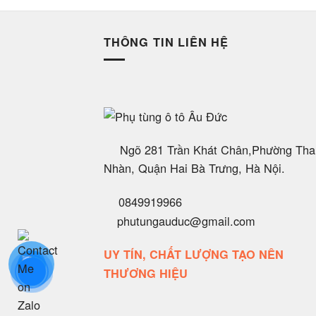
THÔNG TIN LIÊN HỆ
Ngõ 281 Trần Khát Chân,Phường Tha
Nhàn, Quận Hai Bà Trưng, Hà Nội.
0849919966
phutungauduc@gmail.com
UY TÍN, CHẤT LƯỢNG TẠO NÊN
THƯƠNG HIỆU