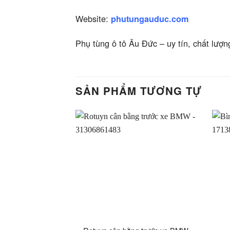
Website:
phutungauduc.com
Phụ tùng ô tô Âu Đức – uy tín, chất lượn
SẢN PHẨM TƯƠNG TỰ