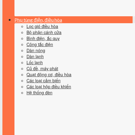
Phụ tùng điện, điều hòa
Lọc gió điều hòa
Bộ phận cánh cửa
Bình điện, ắc quy
Công tắc điện
Dàn nóng
Dàn lạnh
Lốc lạnh
Củ đề, máy phát
Quạt động cơ, điều hòa
Các loại cảm biến
Các loại hộp điều khiển
Hệ thống đèn