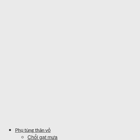
Phụ tùng thân vỏ
Chổi gạt mưa