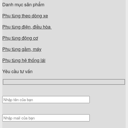
Danh mục sản phẩm
Phụ tùng theo dòng xe
Phụ tùng điện, điều hòa
Phụ tùng động cơ
Phụ tùng gầm, máy
Phụ tùng hệ thống lái
Yêu cầu tư vấn