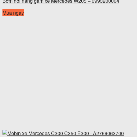
Bơm hơi nâng gầm xe Mercedes W205 – 0993200004
Mua ngay