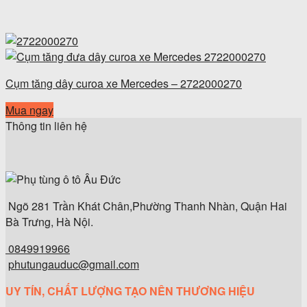
Cụm tăng dây curoa xe Mercedes – 2722000270
Mua ngay
Thông tin liên hệ
Ngõ 281 Trần Khát Chân,Phường Thanh Nhàn, Quận Hai
Bà Trưng, Hà Nội.
0849919966
phutungauduc@gmail.com
UY TÍN, CHẤT LƯỢNG TẠO NÊN THƯƠNG HIỆU