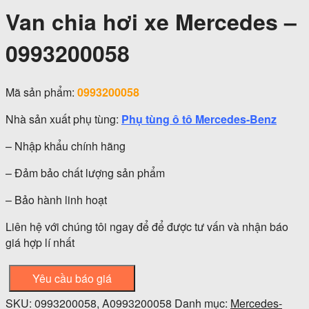
Van chia hơi xe Mercedes –
0993200058
Mã sản phẩm:
0993200058
Nhà sản xuất phụ tùng:
Phụ tùng ô tô Mercedes-Benz
– Nhập khẩu chính hãng
– Đảm bảo chất lượng sản phẩm
– Bảo hành linh hoạt
Liên hệ với chúng tôi ngay để để được tư vấn và nhận báo
giá hợp lí nhất
Yêu cầu báo giá
SKU:
0993200058, A0993200058
Danh mục:
Mercedes-