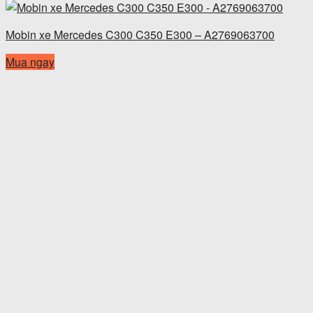
Mobin xe Mercedes C300 C350 E300 – A2769063700
Mua ngay