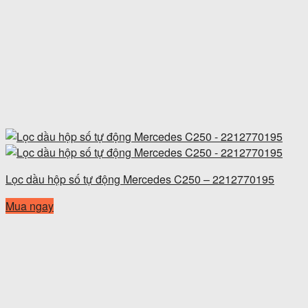
Lọc dầu hộp số tự động Mercedes C250 – 2212770195
Mua ngay