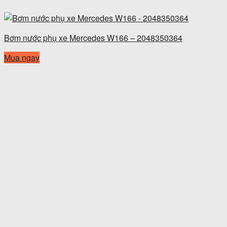
Bơm nước phụ xe Mercedes W166 – 2048350364
Mua ngay