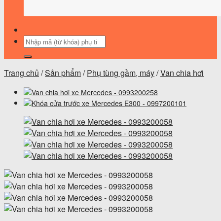
Tìm
kiếm:
Trang chủ
/
Sản phẩm
/
Phụ tùng gầm, máy
/
Van chia hơi