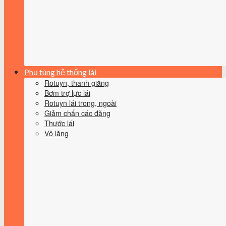
Phụ tùng hệ thống lái
Rotuyn, thanh giằng
Bơm trợ lực lái
Rotuyn lái trong, ngoài
Giảm chấn các đăng
Thước lái
Vô lăng