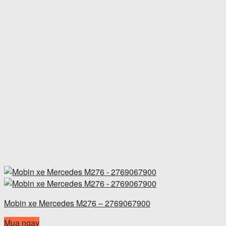
Mobin xe Mercedes M276 – 2769067900
Mua ngay