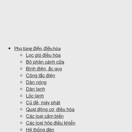
Phụ tùng điện, điều hòa
Lọc gió điều hòa
Bộ phận cánh cửa
Bình điện, ắc quy
Công tắc điện
Dàn nóng
Dàn lạnh
Lốc lạnh
Củ đề, máy phát
Quạt động cơ, điều hòa
Các loại cảm biến
Các loại hộp điều khiển
Hệ thống đèn