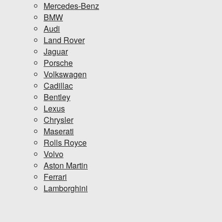
Mercedes-Benz
BMW
Audi
Land Rover
Jaguar
Porsche
Volkswagen
Cadillac
Bentley
Lexus
Chrysler
Maserati
Rolls Royce
Volvo
Aston Martin
Ferrari
Lamborghini