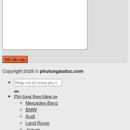
Copyright 2026 ©
phutungauduc.com
Tìm
kiếm:
Phụ tùng theo hãng xe
Mercedes-Benz
BMW
Audi
Land Rover
Jaguar