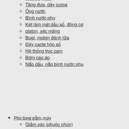
Tăng đưa, dây curoa
Ống nước
Bình nước phụ
Két làm mát dầu số, động cơ
piston, xéc măng
Bugi, mobin đánh lửa
Đáy cacte hộp số
Hệ thống trục cam
Bơm cao áp
Nắp dầu, nắp bình nước phụ
Phụ tùng gầm, máy
Giảm xóc (phuộc nhún)