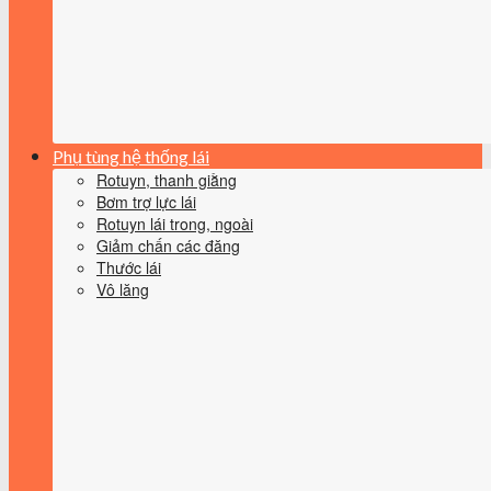
Phụ tùng hệ thống lái
Rotuyn, thanh giằng
Bơm trợ lực lái
Rotuyn lái trong, ngoài
Giảm chấn các đăng
Thước lái
Vô lăng