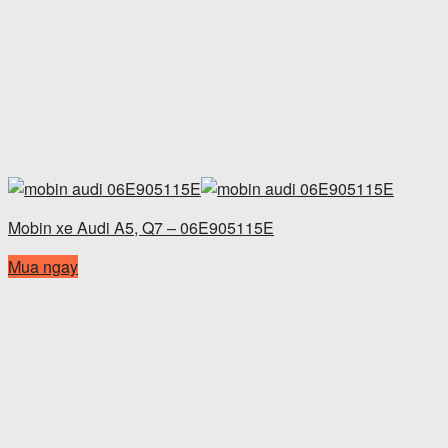
Mobin xe Audi A5, Q7 – 06E905115E
Mua ngay