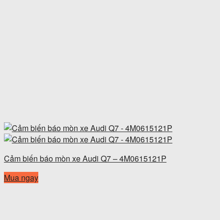
Cảm biến báo mòn xe Audi Q7 – 4M0615121P
Mua ngay