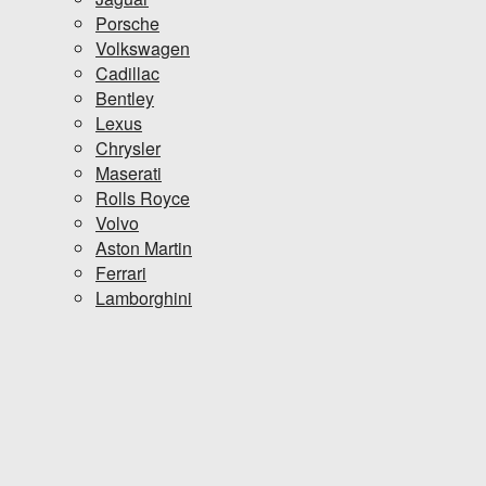
Porsche
Volkswagen
Cadillac
Bentley
Lexus
Chrysler
Maserati
Rolls Royce
Volvo
Aston Martin
Ferrari
Lamborghini