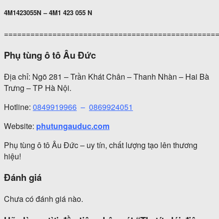
4M1423055N – 4M1 423 055 N
================================================
Phụ tùng ô tô Âu Đức
Địa chỉ: Ngõ 281 – Trần Khát Chân – Thanh Nhàn – Hai Bà
Trưng – TP Hà Nội.
Hotline:
0849919966
–
0869924051
Website:
phutungauduc.com
Phụ tùng ô tô Âu Đức – uy tín, chất lượng tạo lên thương
hiệu!
Đánh giá
Chưa có đánh giá nào.