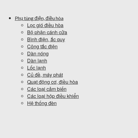
Phụ tùng điện, điều hòa
Lọc gió điều hòa
Bộ phận cánh cửa
Bình điện, ắc quy
Công tắc điện
Dàn nóng
Dàn lạnh
Lốc lạnh
Củ đề, máy phát
Quạt động cơ, điều hòa
Các loại cảm biến
Các loại hộp điều khiển
Hệ thống đèn