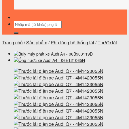
Tìm
kiếm:
Trang chủ
/
Sản phẩm
/
Phụ tùng hệ thống lái
/
Thước lái