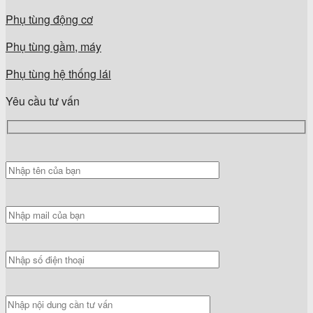
Phụ tùng động cơ
Phụ tùng gầm, máy
Phụ tùng hệ thống lái
Yêu cầu tư vấn