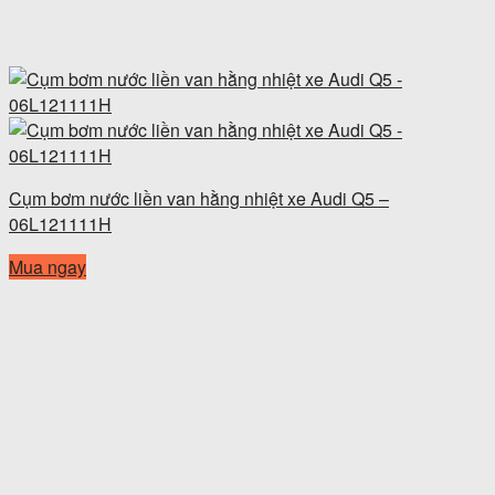
Cụm bơm nước liền van hằng nhiệt xe Audi Q5 –
06L121111H
Mua ngay