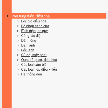
Phụ tùng điện, điều hòa
Lọc gió điều hòa
Bộ phận cánh cửa
Bình điện, ắc quy
Công tắc điện
Dàn nóng
Dàn lạnh
Lốc lạnh
Củ đề, máy phát
Quạt động cơ, điều hòa
Các loại cảm biến
Các loại hộp điều khiển
Hệ thống đèn