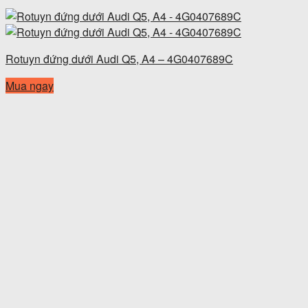
Rotuyn đứng dưới Audi Q5, A4 – 4G0407689C
Mua ngay