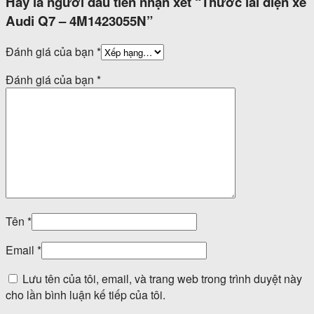
Hãy là người đầu tiên nhận xét “Thước lái điện xe
Audi Q7 – 4M1423055N”
Đánh giá của bạn
*
Đánh giá của bạn
*
Tên
*
Email
*
Lưu tên của tôi, email, và trang web trong trình duyệt này
cho lần bình luận kế tiếp của tôi.