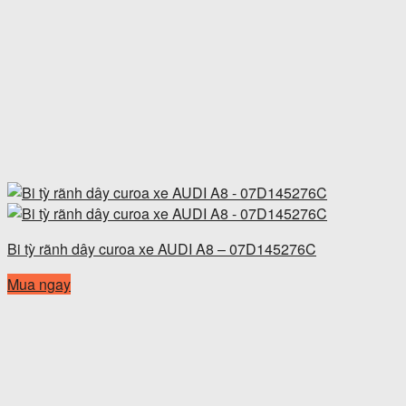
Bi tỳ rãnh dây curoa xe AUDI A8 – 07D145276C
Mua ngay