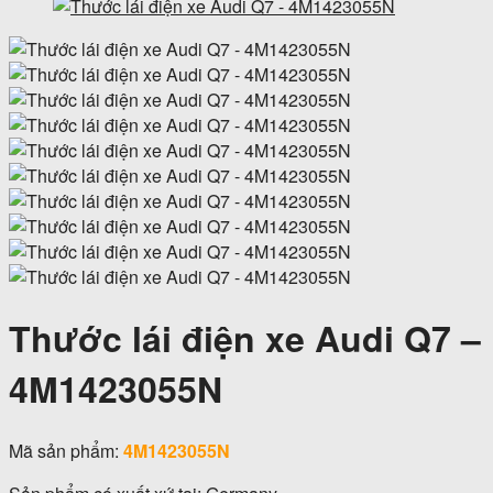
Thước lái điện xe Audi Q7 –
4M1423055N
Mã sản phẩm:
4M1423055N