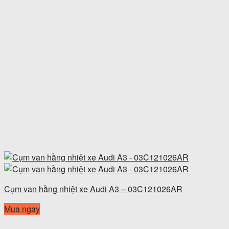
Cụm van hằng nhiệt xe Audi A3 – 03C121026AR
Mua ngay