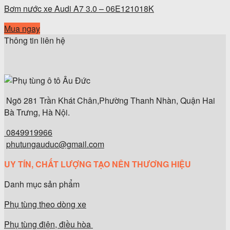
Bơm nước xe Audi A7 3.0 – 06E121018K
Mua ngay
Thông tin liên hệ
Ngõ 281 Trần Khát Chân,Phường Thanh Nhàn, Quận Hai
Bà Trưng, Hà Nội.
0849919966
phutungauduc@gmail.com
UY TÍN, CHẤT LƯỢNG TẠO NÊN THƯƠNG HIỆU
Danh mục sản phẩm
Phụ tùng theo dòng xe
Phụ tùng điện, điều hòa