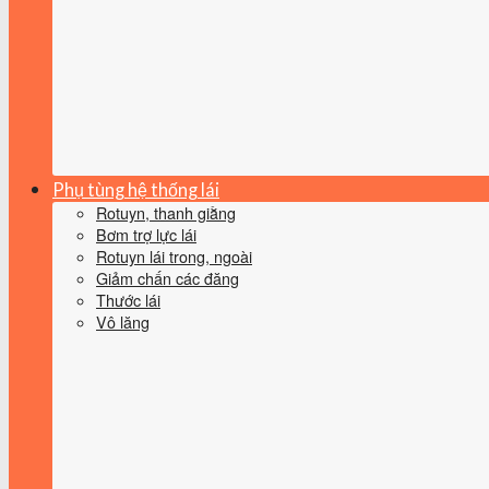
Phụ tùng hệ thống lái
Rotuyn, thanh giằng
Bơm trợ lực lái
Rotuyn lái trong, ngoài
Giảm chấn các đăng
Thước lái
Vô lăng