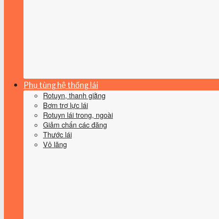
Phụ tùng hệ thống lái
Rotuyn, thanh giằng
Bơm trợ lực lái
Rotuyn lái trong, ngoài
Giảm chấn các đăng
Thước lái
Vô lăng