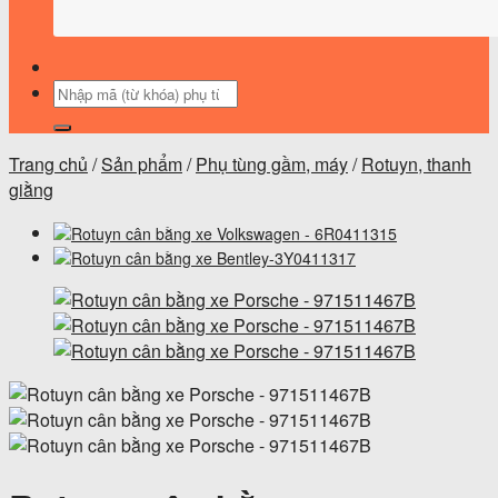
Tìm
kiếm:
Trang chủ
/
Sản phẩm
/
Phụ tùng gầm, máy
/
Rotuyn, thanh
giằng