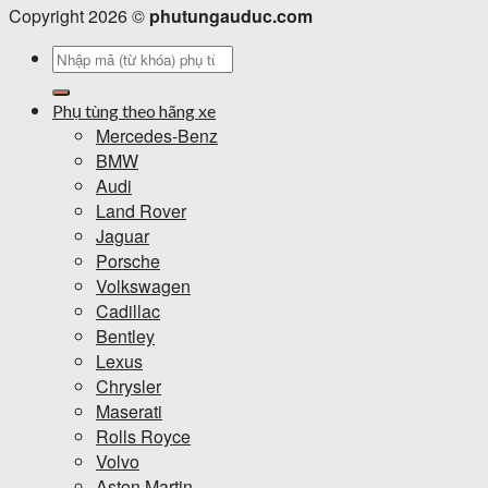
Copyright 2026 ©
phutungauduc.com
Tìm
kiếm:
Phụ tùng theo hãng xe
Mercedes-Benz
BMW
Audi
Land Rover
Jaguar
Porsche
Volkswagen
Cadillac
Bentley
Lexus
Chrysler
Maserati
Rolls Royce
Volvo
Aston Martin