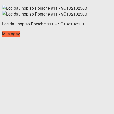
Lọc dầu hộp số Porsche 911 – 9G132102500
Mua ngay