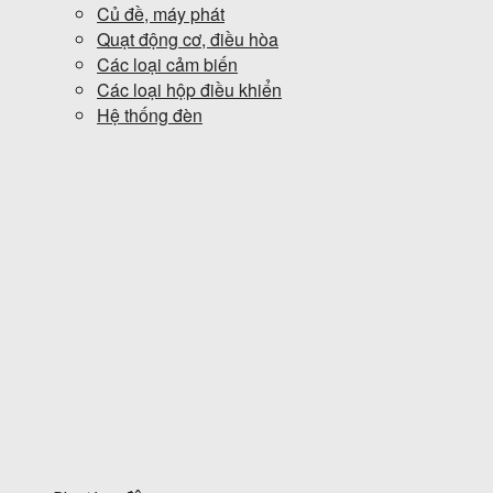
Củ đề, máy phát
Quạt động cơ, điều hòa
Các loại cảm biến
Các loại hộp điều khiển
Hệ thống đèn