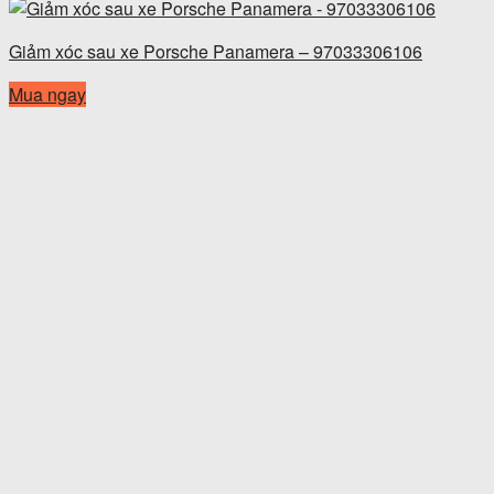
Giảm xóc sau xe Porsche Panamera – 97033306106
Mua ngay