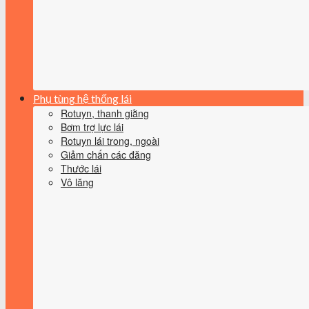
Phụ tùng hệ thống lái
Rotuyn, thanh giằng
Bơm trợ lực lái
Rotuyn lái trong, ngoài
Giảm chấn các đăng
Thước lái
Vô lăng