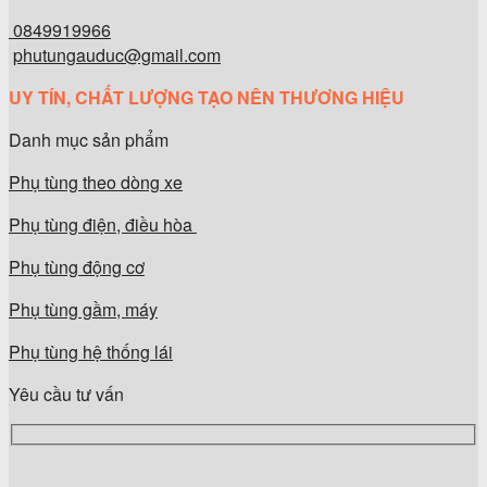
0849919966
phutungauduc@gmail.com
UY TÍN, CHẤT LƯỢNG TẠO NÊN THƯƠNG HIỆU
Danh mục sản phẩm
Phụ tùng theo dòng xe
Phụ tùng điện, điều hòa
Phụ tùng động cơ
Phụ tùng gầm, máy
Phụ tùng hệ thống lái
Yêu cầu tư vấn