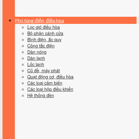
Phụ tùng điện, điều hòa
Lọc gió điều hòa
Bộ phận cánh cửa
Bình điện, ắc quy
Công tắc điện
Dàn nóng
Dàn lạnh
Lốc lạnh
Củ đề, máy phát
Quạt động cơ, điều hòa
Các loại cảm biến
Các loại hộp điều khiển
Hệ thống đèn