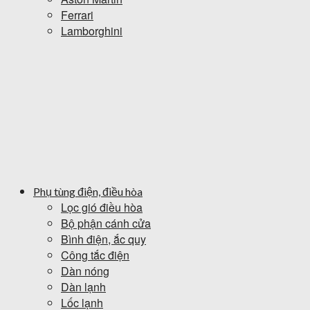
Ferrari
Lamborghini
Phụ tùng điện, điều hòa
Lọc gió điều hòa
Bộ phận cánh cửa
Bình điện, ắc quy
Công tắc điện
Dàn nóng
Dàn lạnh
Lốc lạnh