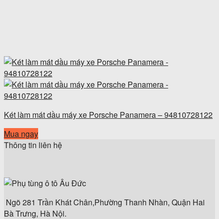
Két làm mát dầu máy xe Porsche Panamera – 94810728122
Mua ngay
Thông tin liên hệ
Ngõ 281 Trần Khát Chân,Phường Thanh Nhàn, Quận Hai
Bà Trưng, Hà Nội.