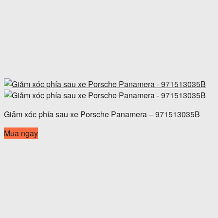
Giảm xóc phía sau xe Porsche Panamera – 971513035B
Mua ngay