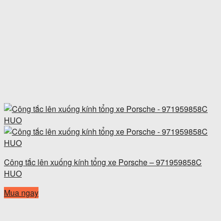
Công tắc lên xuống kính tổng xe Porsche – 971959858C
HUO
Mua ngay