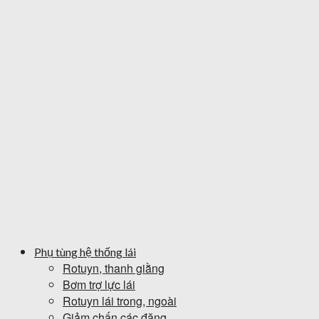
Phụ tùng hệ thống lái
Rotuyn, thanh giằng
Bơm trợ lực lái
Rotuyn lái trong, ngoài
Giảm chấn các đăng