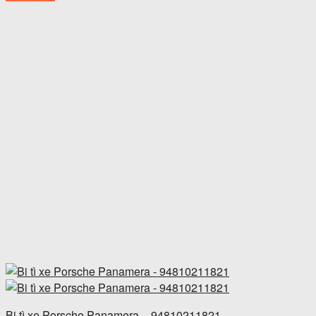
Bi tì xe Porsche Panamera – 94810211821