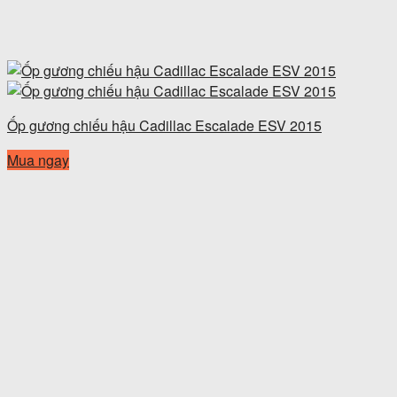
Ốp gương chiếu hậu Cadillac Escalade ESV 2015
Mua ngay