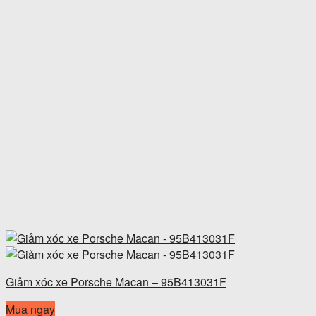
Giảm xóc xe Porsche Macan – 95B413031F
Mua ngay