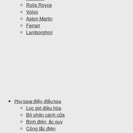
Rolls Royce
Volvo
Aston Martin
Ferrari
Lamborghini
Phụ tùng điện, điều hòa
Lọc gió điều hòa
Bộ phận cánh cửa
Bình điện, ắc quy
Công tắc điện