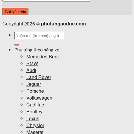
Copyright 2026 ©
phutungauduc.com
Tìm
kiếm:
Phụ tùng theo hãng xe
Mercedes-Benz
BMW
Audi
Land Rover
Jaguar
Porsche
Volkswagen
Cadillac
Bentley
Lexus
Chrysler
Maserati