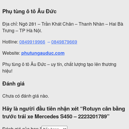
Phụ tùng ô tô Âu Đức
Địa chỉ: Ngõ 281 – Trần Khát Chân – Thanh Nhàn – Hai Bà
Trưng – TP Hà Nội.
Hotline:
0849919966
–
0849879669
Website:
phutungauduc.com
Phụ tùng ô tô Âu Đức – uy tín, chất lượng tạo lên thương
hiệu!
Đánh giá
Chưa có đánh giá nào.
Hãy là người đầu tiên nhận xét “Rotuyn cân bằng
trước trái xe Mercedes S450 – 2223201789”
Đánh giá của bạn
*