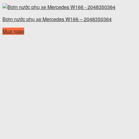
Bơm nước phụ xe Mercedes W166 – 2048350364
Mua ngay