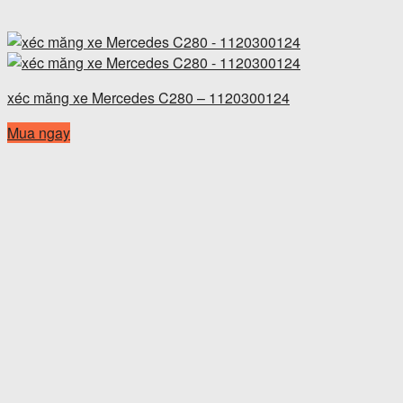
xéc măng xe Mercedes C280 – 1120300124
Mua ngay