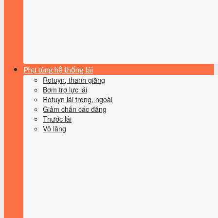
Phụ tùng hệ thống lái
Rotuyn, thanh giằng
Bơm trợ lực lái
Rotuyn lái trong, ngoài
Giảm chấn các đăng
Thước lái
Vô lăng