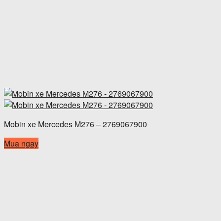
Mobin xe Mercedes M276 – 2769067900
Mua ngay