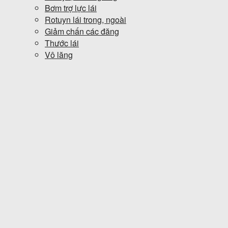
Bơm trợ lực lái
Rotuyn lái trong, ngoài
Giảm chấn các đăng
Thước lái
Vô lăng