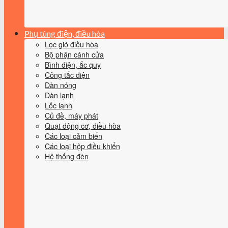
Phụ tùng điện, điều hòa
Lọc gió điều hòa
Bộ phận cánh cửa
Bình điện, ắc quy
Công tắc điện
Dàn nóng
Dàn lạnh
Lốc lạnh
Củ đề, máy phát
Quạt động cơ, điều hòa
Các loại cảm biến
Các loại hộp điều khiển
Hệ thống đèn