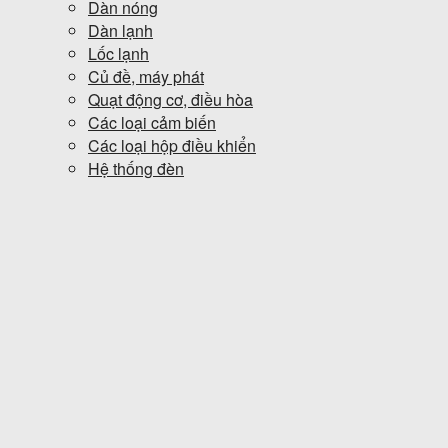
Dàn nóng
Dàn lạnh
Lốc lạnh
Củ đề, máy phát
Quạt động cơ, điều hòa
Các loại cảm biến
Các loại hộp điều khiển
Hệ thống đèn