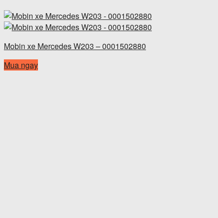
Mobin xe Mercedes W203 – 0001502880
Mua ngay