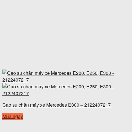
Cao su chân máy xe Mercedes E300 – 2122407217
Mua ngay