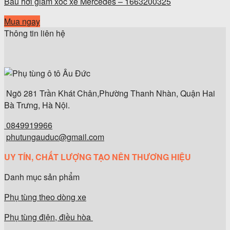
Bầu hơi giảm xóc xe Mercedes – 1663200325
Mua ngay
Thông tin liên hệ
Ngõ 281 Trần Khát Chân,Phường Thanh Nhàn, Quận Hai
Bà Trưng, Hà Nội.
0849919966
phutungauduc@gmail.com
UY TÍN, CHẤT LƯỢNG TẠO NÊN THƯƠNG HIỆU
Danh mục sản phẩm
Phụ tùng theo dòng xe
Phụ tùng điện, điều hòa