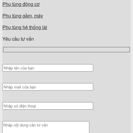
Phụ tùng động cơ
Phụ tùng gầm, máy
Phụ tùng hệ thống lái
Yêu cầu tư vấn