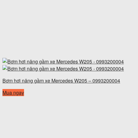
Bơm hơi nâng gầm xe Mercedes W205 – 0993200004
Mua ngay