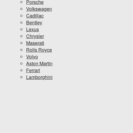
Porsche
Volkswagen
Cadillac
Bentley
Lexus
Chrysler
Maserati
Rolls Royce
Volvo
Aston Martin
Ferrari
Lamborghini