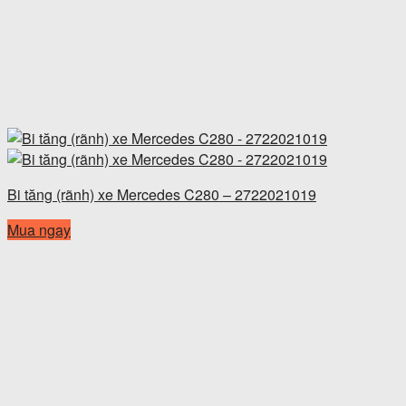
Bi tăng (rãnh) xe Mercedes C280 – 2722021019
Mua ngay