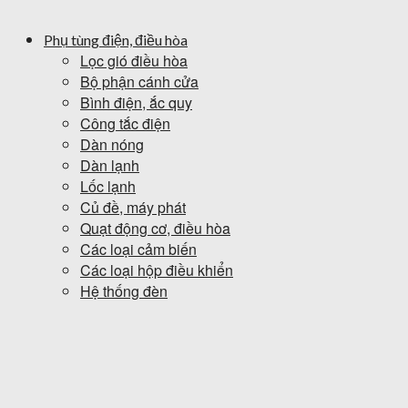
Phụ tùng điện, điều hòa
Lọc gió điều hòa
Bộ phận cánh cửa
Bình điện, ắc quy
Công tắc điện
Dàn nóng
Dàn lạnh
Lốc lạnh
Củ đề, máy phát
Quạt động cơ, điều hòa
Các loại cảm biến
Các loại hộp điều khiển
Hệ thống đèn