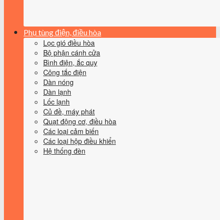
Phụ tùng điện, điều hòa
Lọc gió điều hòa
Bộ phận cánh cửa
Bình điện, ắc quy
Công tắc điện
Dàn nóng
Dàn lạnh
Lốc lạnh
Củ đề, máy phát
Quạt động cơ, điều hòa
Các loại cảm biến
Các loại hộp điều khiển
Hệ thống đèn