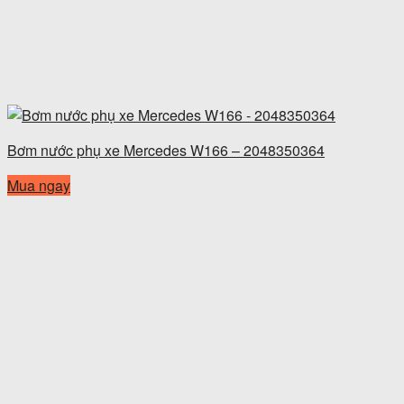
Bơm nước phụ xe Mercedes W166 – 2048350364
Mua ngay