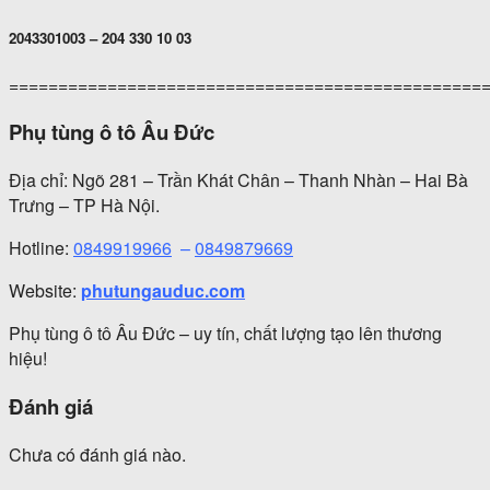
2043301003 – 204 330 10 03
================================================
Phụ tùng ô tô Âu Đức
Địa chỉ: Ngõ 281 – Trần Khát Chân – Thanh Nhàn – Hai Bà
Trưng – TP Hà Nội.
Hotline:
0849919966
–
0849879669
Website:
phutungauduc.com
Phụ tùng ô tô Âu Đức – uy tín, chất lượng tạo lên thương
hiệu!
Đánh giá
Chưa có đánh giá nào.