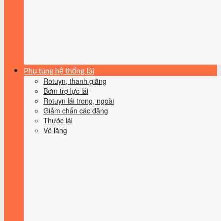
Phụ tùng hệ thống lái
Rotuyn, thanh giằng
Bơm trợ lực lái
Rotuyn lái trong, ngoài
Giảm chấn các đăng
Thước lái
Vô lăng