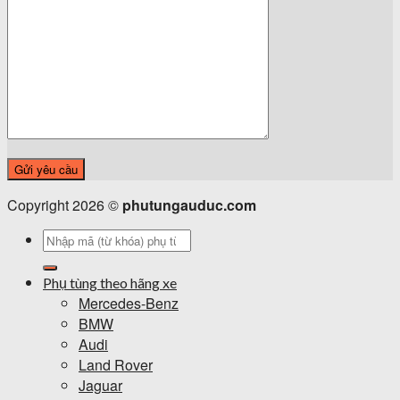
Copyright 2026 ©
phutungauduc.com
Tìm
kiếm:
Phụ tùng theo hãng xe
Mercedes-Benz
BMW
Audi
Land Rover
Jaguar