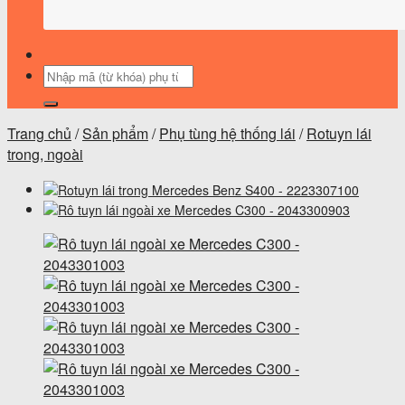
Tìm
kiếm:
Trang chủ
/
Sản phẩm
/
Phụ tùng hệ thống lái
/
Rotuyn lái
trong, ngoài