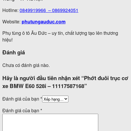
Hotline:
0849919966
–
0869924051
Website:
phutungauduc.com
Phụ tùng ô tô Âu Đức – uy tín, chất lượng tạo lên thương
hiệu!
Đánh giá
Chưa có đánh giá nào.
Hãy là người đầu tiên nhận xét “Phớt đuôi trục cơ
xe BMW E60 528i – 11117587168”
Đánh giá của bạn
*
Đánh giá của bạn
*