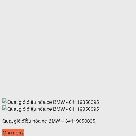
Quạt gió điều hòa xe BMW – 64119350395
Mua ngay