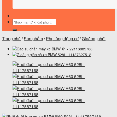
Tìm
kiếm:
Trang chủ
/
Sản phẩm
/
Phụ tùng động cơ
/
Gioăng, phớt