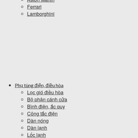
Ferrari
Lamborghini
Phụ tùng điện, điều hòa
Lọc gió điều hòa
Bộ phận cánh cửa
Bình điện, ắc quy
Công tắc điện
Dàn nóng
Dàn lạnh
Lốc lạnh