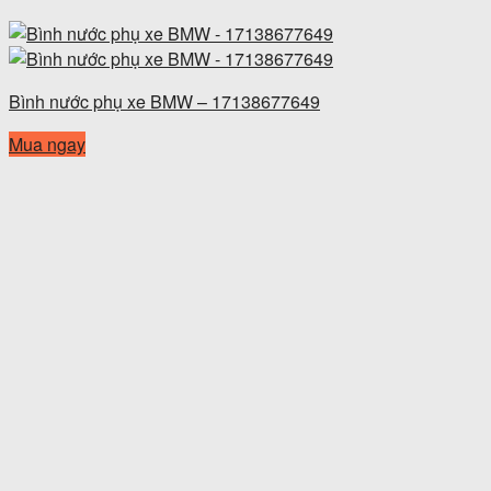
Bình nước phụ xe BMW – 17138677649
Mua ngay