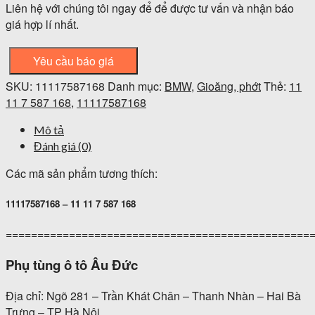
Liên hệ với chúng tôi ngay để để được tư vấn và nhận báo
giá hợp lí nhất.
Yêu cầu báo giá
SKU:
11117587168
Danh mục:
BMW
,
Gioăng, phớt
Thẻ:
11
11 7 587 168
,
11117587168
Mô tả
Đánh giá (0)
Các mã sản phẩm tương thích:
11117587168 – 11 11 7 587 168
================================================
Phụ tùng ô tô Âu Đức
Địa chỉ: Ngõ 281 – Trần Khát Chân – Thanh Nhàn – Hai Bà
Trưng – TP Hà Nội.