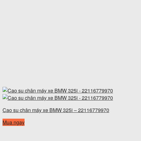
Cao su chân máy xe BMW 325i – 22116779970
Mua ngay