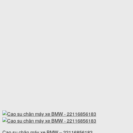
Cao su chân máy xe BMW – 22116856183