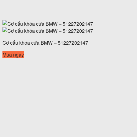
Cơ cấu khóa cửa BMW – 51227202147
Mua ngay