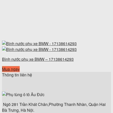
Bình nước phụ xe BMW – 17138614293
Mua ngay
Thông tin liên hệ
Ngõ 281 Trần Khát Chân,Phường Thanh Nhàn, Quận Hai
Bà Trưng, Hà Nội.