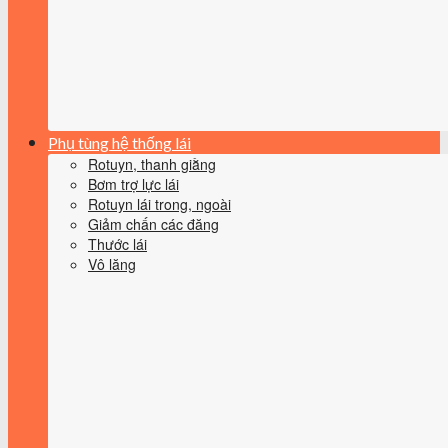
Phụ tùng hệ thống lái
Rotuyn, thanh giằng
Bơm trợ lực lái
Rotuyn lái trong, ngoài
Giảm chấn các đăng
Thước lái
Vô lăng