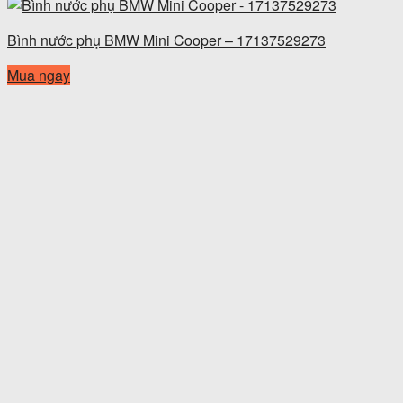
Bình nước phụ BMW Mini Cooper – 17137529273
Mua ngay