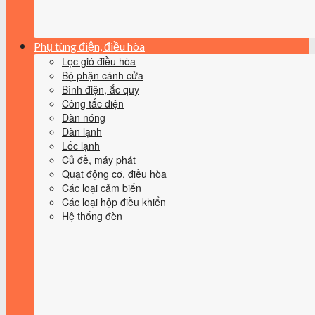
Phụ tùng điện, điều hòa
Lọc gió điều hòa
Bộ phận cánh cửa
Bình điện, ắc quy
Công tắc điện
Dàn nóng
Dàn lạnh
Lốc lạnh
Củ đề, máy phát
Quạt động cơ, điều hòa
Các loại cảm biến
Các loại hộp điều khiển
Hệ thống đèn