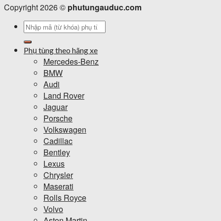
Copyright 2026 ©
phutungauduc.com
Tìm
kiếm:
Phụ tùng theo hãng xe
Mercedes-Benz
BMW
Audi
Land Rover
Jaguar
Porsche
Volkswagen
Cadillac
Bentley
Lexus
Chrysler
Maserati
Rolls Royce
Volvo
Aston Martin