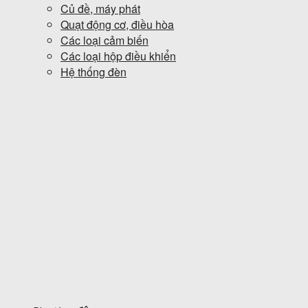
Củ đề, máy phát
Quạt động cơ, điều hòa
Các loại cảm biến
Các loại hộp điều khiển
Hệ thống đèn