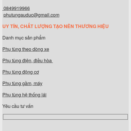
0849919966
phutungauduc@gmail.com
UY TÍN, CHẤT LƯỢNG TẠO NÊN THƯƠNG HIỆU
Danh mục sản phẩm
Phụ tùng theo dòng xe
Phụ tùng điện, điều hòa
Phụ tùng động cơ
Phụ tùng gầm, máy
Phụ tùng hệ thống lái
Yêu cầu tư vấn