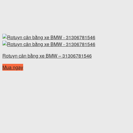
Rotuyn cân bằng xe BMW – 31306781546
Mua ngay