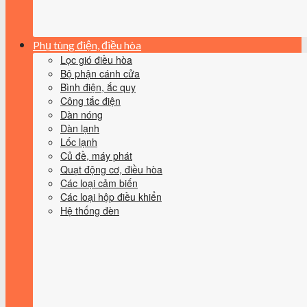
Phụ tùng điện, điều hòa
Lọc gió điều hòa
Bộ phận cánh cửa
Bình điện, ắc quy
Công tắc điện
Dàn nóng
Dàn lạnh
Lốc lạnh
Củ đề, máy phát
Quạt động cơ, điều hòa
Các loại cảm biến
Các loại hộp điều khiển
Hệ thống đèn