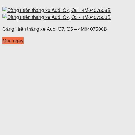
Càng i trên thẳng xe Audi Q7, Q5 – 4M0407506B
Mua ngay