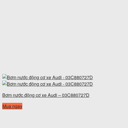
Bơm nước động cơ xe Audi – 03C880727D
Mua ngay