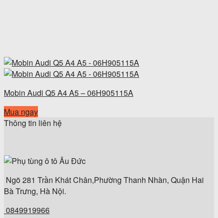
Mobin Audi Q5 A4 A5 – 06H905115A
Mua ngay
Thông tin liên hệ
Ngõ 281 Trần Khát Chân,Phường Thanh Nhàn, Quận Hai
Bà Trưng, Hà Nội.
0849919966