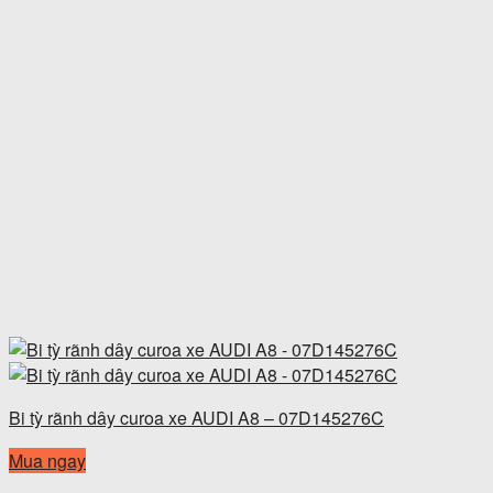
Bi tỳ rãnh dây curoa xe AUDI A8 – 07D145276C
Mua ngay