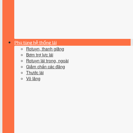
Phụ tùng hệ thống lái
Rotuyn, thanh giằng
Bơm trợ lực lái
Rotuyn lái trong, ngoài
Giảm chấn các đăng
Thước lái
Vô lăng