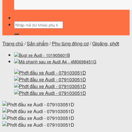
Tìm
kiếm:
Trang chủ
/
Sản phẩm
/
Phụ tùng động cơ
/
Gioăng, phớt