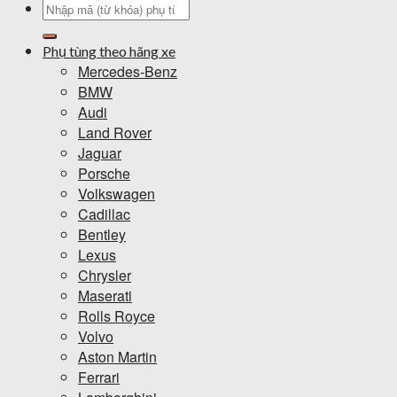
Tìm
kiếm:
Phụ tùng theo hãng xe
Mercedes-Benz
BMW
Audi
Land Rover
Jaguar
Porsche
Volkswagen
Cadillac
Bentley
Lexus
Chrysler
Maserati
Rolls Royce
Volvo
Aston Martin
Ferrari