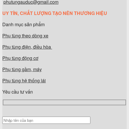
phutungauduc@gmail.com
UY TÍN, CHẤT LƯỢNG TẠO NÊN THƯƠNG HIỆU
Danh mục sản phẩm
Phụ tùng theo dòng xe
Phụ tùng điện, điều hòa
Phụ tùng động cơ
Phụ tùng gầm, máy
Phụ tùng hệ thống lái
Yêu cầu tư vấn