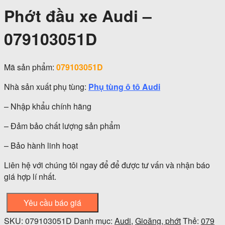
Phớt đầu xe Audi –
079103051D
Mã sản phẩm:
079103051D
Nhà sản xuất phụ tùng:
Phụ tùng ô tô Audi
– Nhập khẩu chính hãng
– Đảm bảo chất lượng sản phẩm
– Bảo hành linh hoạt
Liên hệ với chúng tôi ngay để để được tư vấn và nhận báo
giá hợp lí nhất.
Yêu cầu báo giá
SKU:
079103051D
Danh mục:
Audi
,
Gioăng, phớt
Thẻ:
079