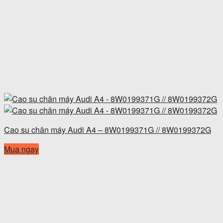
Cao su chân máy Audi A4 – 8W0199371G // 8W0199372G
Mua ngay