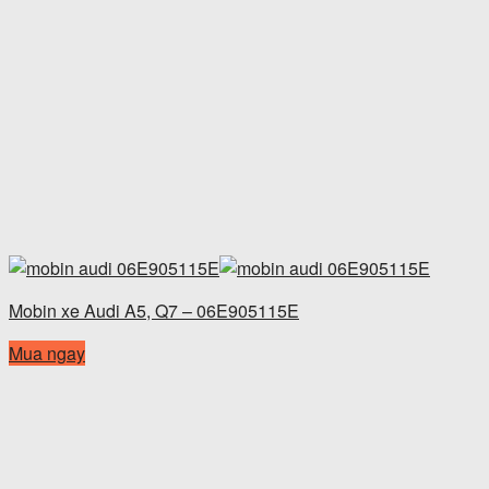
Mobin xe Audi A5, Q7 – 06E905115E
Mua ngay