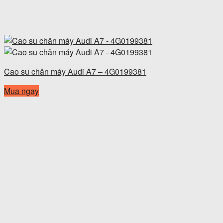
Cao su chân máy Audi A7 – 4G0199381
Mua ngay