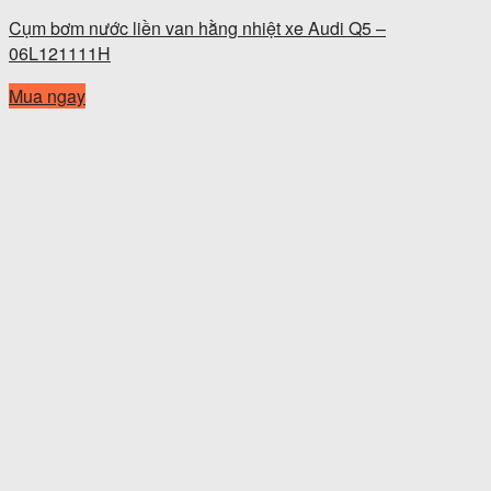
Cụm bơm nước liền van hằng nhiệt xe Audi Q5 –
06L121111H
Mua ngay