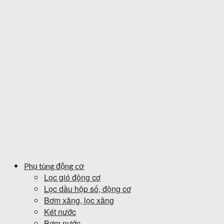
Phụ tùng động cơ
Lọc gió động cơ
Lọc dầu hộp số, động cơ
Bơm xăng, lọc xăng
Két nước
Bơm nước