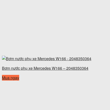
Bơm nước phụ xe Mercedes W166 – 2048350364
Mua ngay