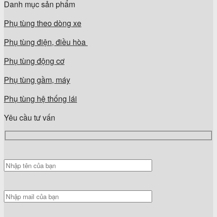
Danh mục sản phẩm
Phụ tùng theo dòng xe
Phụ tùng điện, điều hòa
Phụ tùng động cơ
Phụ tùng gầm, máy
Phụ tùng hệ thống lái
Yêu cầu tư vấn