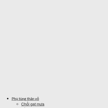
Phụ tùng thân vỏ
Chổi gạt mưa