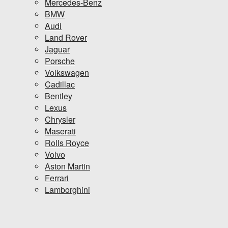
Mercedes-Benz
BMW
Audi
Land Rover
Jaguar
Porsche
Volkswagen
Cadillac
Bentley
Lexus
Chrysler
Maserati
Rolls Royce
Volvo
Aston Martin
Ferrari
Lamborghini