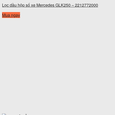
Lọc dầu hộp số xe Mercedes GLK250 – 2212772000
Mua ngay