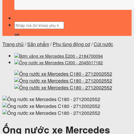
Tìm
kiếm:
Trang chủ
/
Sản phẩm
/
Phụ tùng động cơ
/
Cút nước
Ống nước xe Mercedes