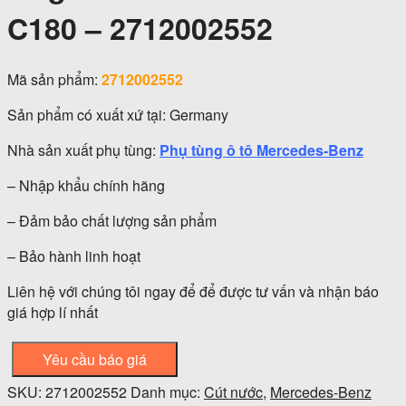
C180 – 2712002552
Mã sản phẩm:
2712002552
Sản phẩm có xuất xứ tại: Germany
Nhà sản xuất phụ tùng:
Phụ tùng ô tô Mercedes-Benz
– Nhập khẩu chính hãng
– Đảm bảo chất lượng sản phẩm
– Bảo hành linh hoạt
Liên hệ với chúng tôi ngay để để được tư vấn và nhận báo
giá hợp lí nhất
Yêu cầu báo giá
SKU:
2712002552
Danh mục:
Cút nước
,
Mercedes-Benz