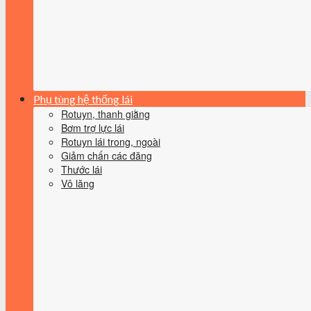
Phụ tùng hệ thống lái
Rotuyn, thanh giằng
Bơm trợ lực lái
Rotuyn lái trong, ngoài
Giảm chấn các đăng
Thước lái
Vô lăng