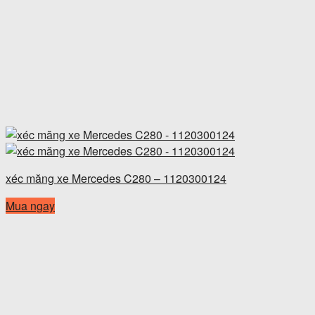
xéc măng xe Mercedes C280 – 1120300124
Mua ngay