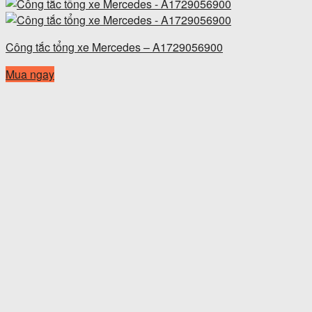
Công tắc tổng xe Mercedes – A1729056900
Mua ngay