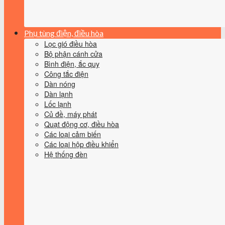
Phụ tùng điện, điều hòa
Lọc gió điều hòa
Bộ phận cánh cửa
Bình điện, ắc quy
Công tắc điện
Dàn nóng
Dàn lạnh
Lốc lạnh
Củ đề, máy phát
Quạt động cơ, điều hòa
Các loại cảm biến
Các loại hộp điều khiển
Hệ thống đèn