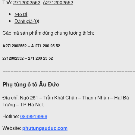
Thẻ:
2712002552
,
A2712002552
Mô tả
Đánh giá (0)
Các mã sản phẩm dùng chung tương thích:
A2712002552 – A 271 200 25 52
2712002552 – 271 200 25 52
================================================
Phụ tùng ô tô Âu Đức
Địa chỉ: Ngõ 281 – Trần Khát Chân – Thanh Nhàn – Hai Bà
Trưng – TP Hà Nội.
Hotline:
0849919966
Website:
phutungauduc.com