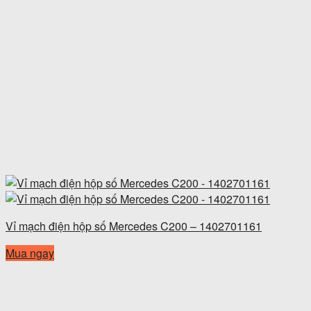
Vỉ mạch điện hộp số Mercedes C200 – 1402701161
Mua ngay