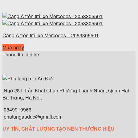
Càng A trên trái xe Mercedes – 2053305501
Mua ngay
Thông tin liên hệ
Ngõ 281 Trần Khát Chân,Phường Thanh Nhàn, Quận Hai
Bà Trưng, Hà Nội.
0849919966
phutungauduc@gmail.com
UY TÍN, CHẤT LƯỢNG TẠO NÊN THƯƠNG HIỆU