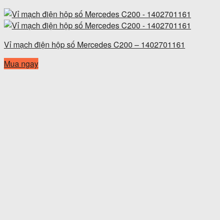
Vỉ mạch điện hộp số Mercedes C200 – 1402701161
Mua ngay