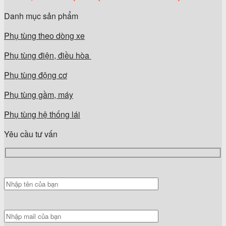
Danh mục sản phẩm
Phụ tùng theo dòng xe
Phụ tùng điện, điều hòa
Phụ tùng động cơ
Phụ tùng gầm, máy
Phụ tùng hệ thống lái
Yêu cầu tư vấn