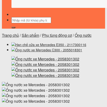
Tìm
kiếm:
Trang chủ
/
Sản phẩm
/
Phụ tùng động cơ
/
Ống nước