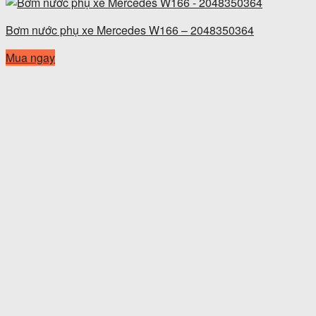
Bơm nước phụ xe Mercedes W166 – 2048350364
Mua ngay