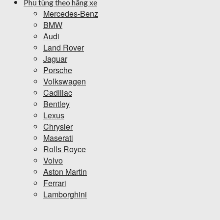
Phụ tùng theo hãng xe
Mercedes-Benz
BMW
Audi
Land Rover
Jaguar
Porsche
Volkswagen
Cadillac
Bentley
Lexus
Chrysler
Maserati
Rolls Royce
Volvo
Aston Martin
Ferrari
Lamborghini