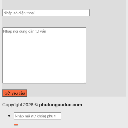
Copyright 2026 ©
phutungauduc.com
Tìm
kiếm: