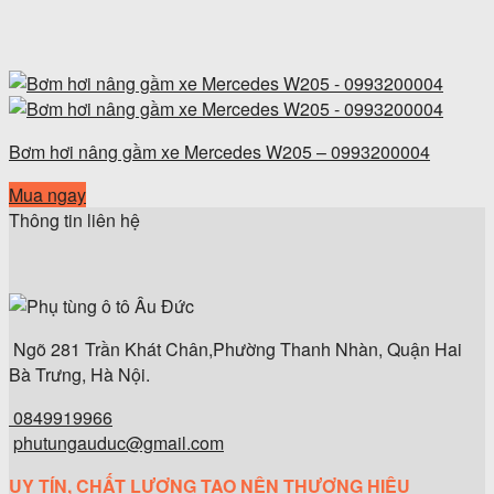
Bơm hơi nâng gầm xe Mercedes W205 – 0993200004
Mua ngay
Thông tin liên hệ
Ngõ 281 Trần Khát Chân,Phường Thanh Nhàn, Quận Hai
Bà Trưng, Hà Nội.
0849919966
phutungauduc@gmail.com
UY TÍN, CHẤT LƯỢNG TẠO NÊN THƯƠNG HIỆU