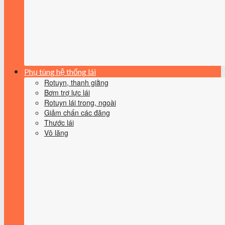
Phụ tùng hệ thống lái
Rotuyn, thanh giằng
Bơm trợ lực lái
Rotuyn lái trong, ngoài
Giảm chấn các đăng
Thước lái
Vô lăng