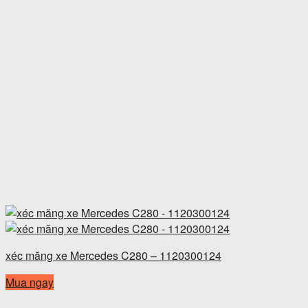
xéc măng xe Mercedes C280 – 1120300124
Mua ngay