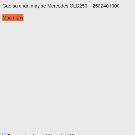
Cao su chân máy xe Mercedes GLC250 – 2532401000
Mua ngay