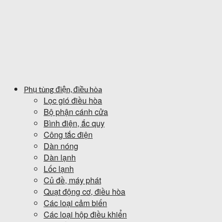
Phụ tùng điện, điều hòa
Lọc gió điều hòa
Bộ phận cánh cửa
Bình điện, ắc quy
Công tắc điện
Dàn nóng
Dàn lạnh
Lốc lạnh
Củ đề, máy phát
Quạt động cơ, điều hòa
Các loại cảm biến
Các loại hộp điều khiển