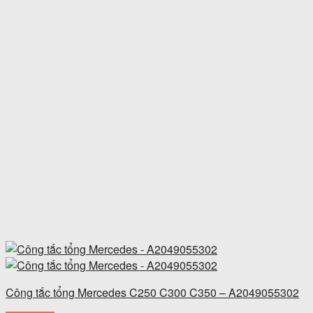
Công tắc tổng Mercedes C250 C300 C350 – A2049055302