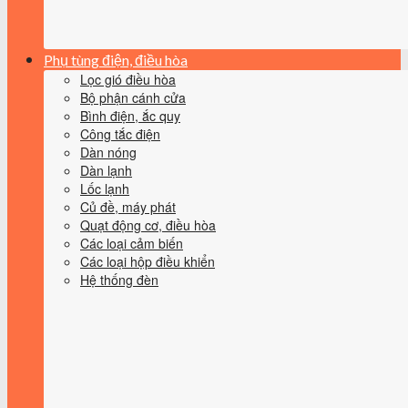
Phụ tùng điện, điều hòa
Lọc gió điều hòa
Bộ phận cánh cửa
Bình điện, ắc quy
Công tắc điện
Dàn nóng
Dàn lạnh
Lốc lạnh
Củ đề, máy phát
Quạt động cơ, điều hòa
Các loại cảm biến
Các loại hộp điều khiển
Hệ thống đèn