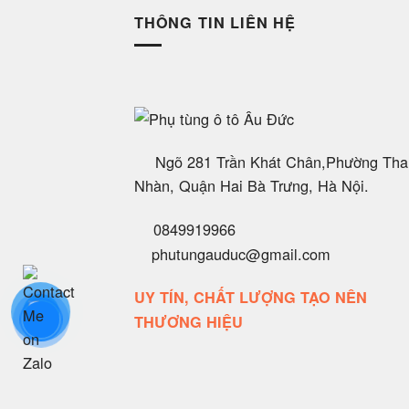
THÔNG TIN LIÊN HỆ
Ngõ 281 Trần Khát Chân,Phường Tha
Nhàn, Quận Hai Bà Trưng, Hà Nội.
0849919966
phutungauduc@gmail.com
UY TÍN, CHẤT LƯỢNG TẠO NÊN
THƯƠNG HIỆU