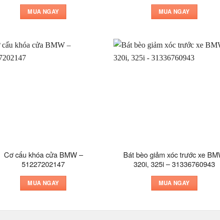
MUA NGAY
MUA NGAY
Cơ cấu khóa cửa BMW –
Bát bèo giảm xóc trước xe B
51227202147
320i, 325i – 31336760943
MUA NGAY
MUA NGAY