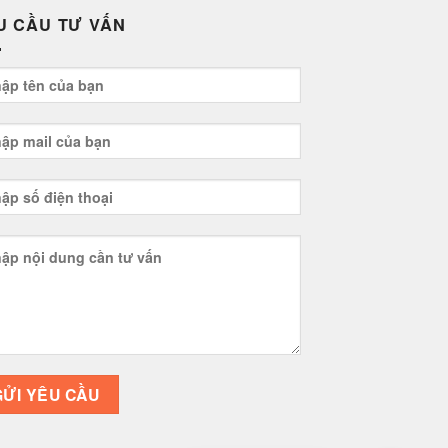
U CẦU TƯ VẤN