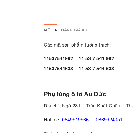
MÔ TẢ
ĐÁNH GIÁ (0)
Các mã sản phẩm tương thích:
11537541992 – 11 53 7 541 992
11537544638 – 11 53 7 544 638
==============================
Phụ tùng ô tô Âu Đức
Địa chỉ: Ngõ 281 – Trần Khát Chân – Th
Hotline:
0849919966
–
0869924051