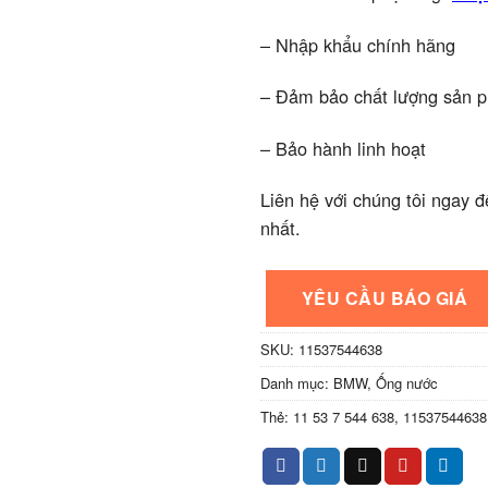
– Nhập khẩu chính hãng
– Đảm bảo chất lượng sản 
– Bảo hành linh hoạt
Liên hệ với chúng tôi ngay đ
nhất.
YÊU CẦU BÁO GIÁ
SKU:
11537544638
Danh mục:
BMW
,
Ống nước
Thẻ:
11 53 7 544 638
,
11537544638