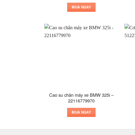
MUA NGAY
Cao su chân máy xe BMW 325i –
22116779970
MUA NGAY