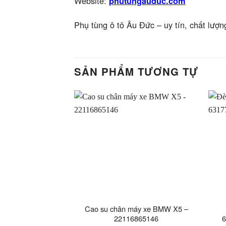
Website:
phutungauduc.com
Phụ tùng ô tô Âu Đức – uy tín, chất lượn
SẢN PHẨM TƯƠNG TỰ
Cao su chân máy xe BMW X5 –
22116865146
6