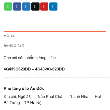
MÔ TẢ
ĐÁNH GIÁ (0)
Các mã sản phẩm tương thích:
4G439C623DD – 4G43-9C-623DD
================================================
Phụ tùng ô tô Âu Đức
Địa chỉ: Ngõ 281 – Trần Khát Chân – Thanh Nhàn – Hai
Bà Trưng – TP Hà Nội.