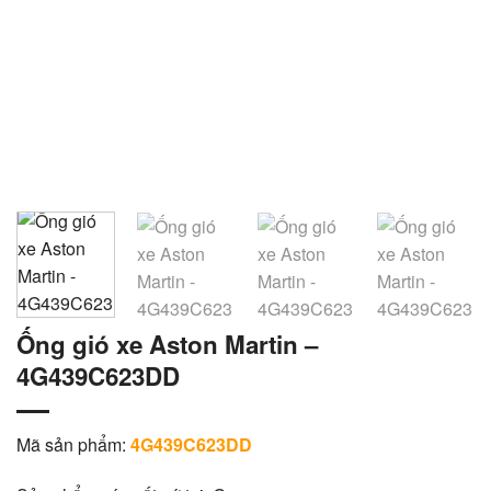
Ống gió xe Aston Martin –
4G439C623DD
Mã sản phẩm:
4G439C623DD