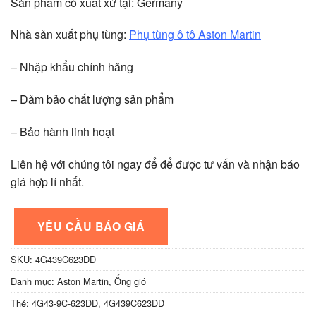
Sản phẩm có xuất xứ tại: Germany
Nhà sản xuất phụ tùng:
Phụ tùng ô tô Aston Martin
– Nhập khẩu chính hãng
– Đảm bảo chất lượng sản phẩm
– Bảo hành linh hoạt
Liên hệ với chúng tôi ngay để để được tư vấn và nhận báo
giá hợp lí nhất.
YÊU CẦU BÁO GIÁ
SKU:
4G439C623DD
Danh mục:
Aston Martin
,
Ống gió
Thẻ:
4G43-9C-623DD
,
4G439C623DD