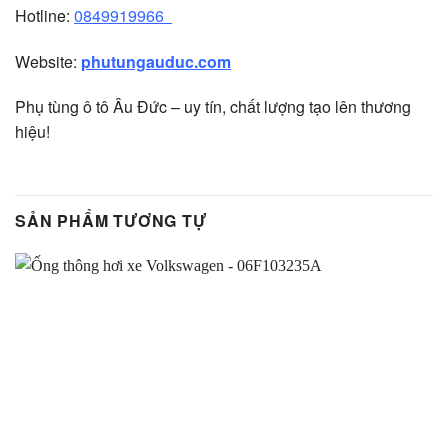
Hotline:
0849919966
Website:
phutungauduc.com
Phụ tùng ô tô Âu Đức – uy tín, chất lượng tạo lên thương
hiệu!
SẢN PHẨM TƯƠNG TỰ