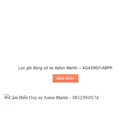
Lọc gió động cơ xe Aston Martin – 4G439601ABPK
MUA NGAY