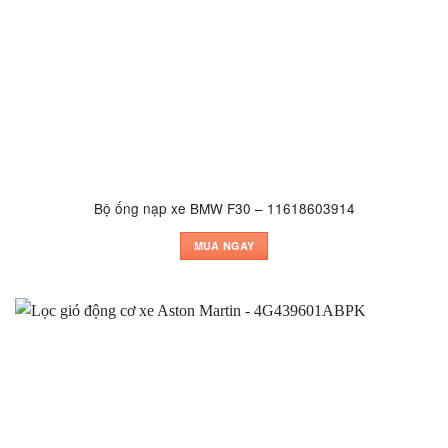
Bộ ống nạp xe BMW F30 – 11618603914
MUA NGAY