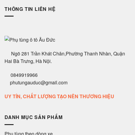
THÔNG TIN LIÊN HỆ
Ngõ 281 Trần Khát Chân,Phường Thanh Nhàn, Quận
Hai Bà Trưng, Hà Nội.
0849919966
phutungauduc@gmail.com
UY TÍN, CHẤT LƯỢNG TẠO NÊN THƯƠNG HIỆU
DANH MỤC SẢN PHẨM
Phụ tùng theo dòng xe