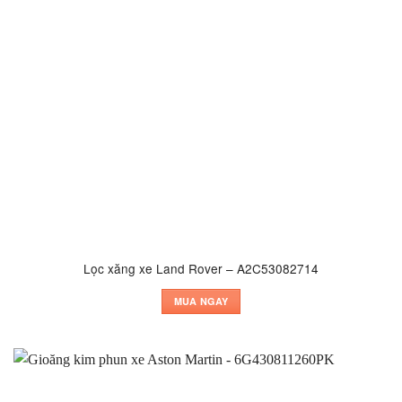
Lọc xăng xe Land Rover – A2C53082714
MUA NGAY