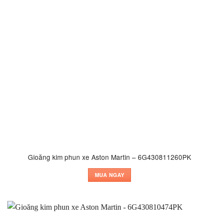
Gioăng kim phun xe Aston Martin – 6G430811260PK
MUA NGAY