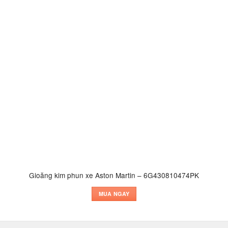
Gioăng kim phun xe Aston Martin – 6G430810474PK
MUA NGAY