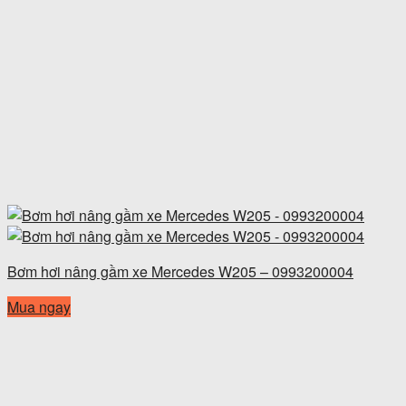
Bơm hơi nâng gầm xe Mercedes W205 – 0993200004
Mua ngay