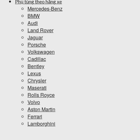
Phụ tùng theo hãng xe
Mercedes-Benz
BMW
Audi
Land Rover
Jaguar
Porsche
Volkswagen
Cadillac
Bentley
Lexus
Chrysler
Maserati
Rolls Royce
Volvo
Aston Martin
Ferrari
Lamborghini