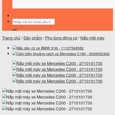
Tìm
kiếm:
Trang chủ
/
Sản phẩm
/
Phụ tùng động cơ
/
Nắp mặt máy