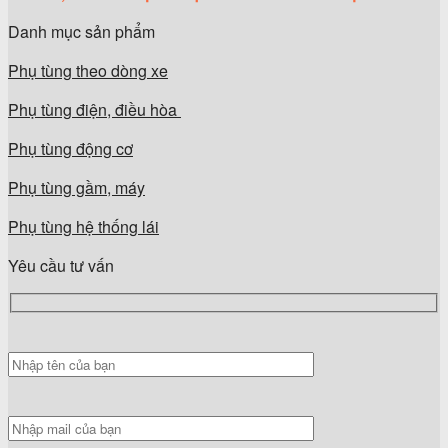
Danh mục sản phẩm
Phụ tùng theo dòng xe
Phụ tùng điện, điều hòa
Phụ tùng động cơ
Phụ tùng gầm, máy
Phụ tùng hệ thống lái
Yêu cầu tư vấn