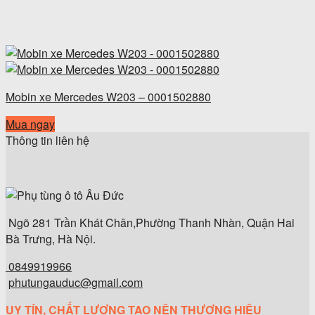
Mobin xe Mercedes W203 – 0001502880
Mua ngay
Thông tin liên hệ
Ngõ 281 Trần Khát Chân,Phường Thanh Nhàn, Quận Hai
Bà Trưng, Hà Nội.
0849919966
phutungauduc@gmail.com
UY TÍN, CHẤT LƯỢNG TẠO NÊN THƯƠNG HIỆU