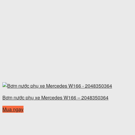
Bơm nước phụ xe Mercedes W166 – 2048350364
Mua ngay