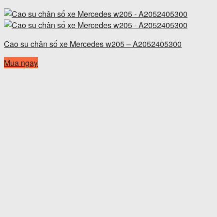
Cao su chân số xe Mercedes w205 – A2052405300
Mua ngay