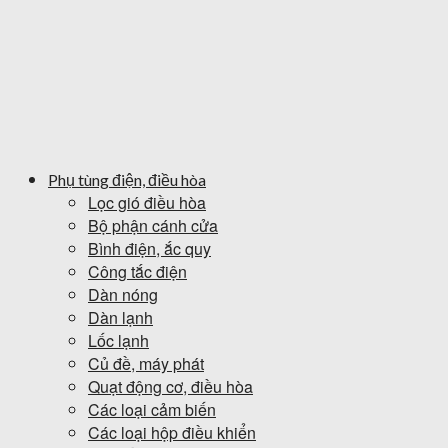
Phụ tùng điện, điều hòa
Lọc gió điều hòa
Bộ phận cánh cửa
Bình điện, ắc quy
Công tắc điện
Dàn nóng
Dàn lạnh
Lốc lạnh
Củ đề, máy phát
Quạt động cơ, điều hòa
Các loại cảm biến
Các loại hộp điều khiển