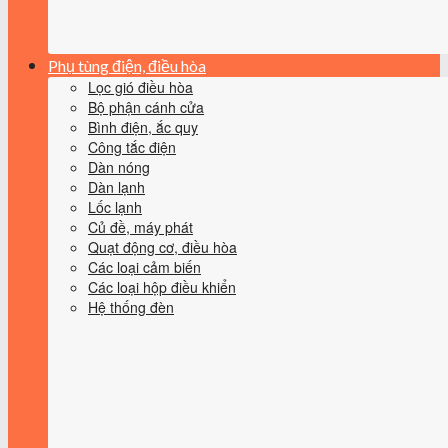
Phụ tùng điện, điều hòa
Lọc gió điều hòa
Bộ phận cánh cửa
Bình điện, ắc quy
Công tắc điện
Dàn nóng
Dàn lạnh
Lốc lạnh
Củ đề, máy phát
Quạt động cơ, điều hòa
Các loại cảm biến
Các loại hộp điều khiển
Hệ thống đèn