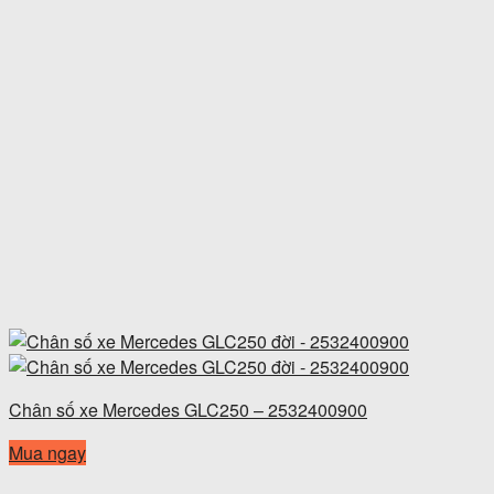
Chân số xe Mercedes GLC250 – 2532400900
Mua ngay