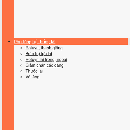
Phụ tùng hệ thống lái
Rotuyn, thanh giằng
Bơm trợ lực lái
Rotuyn lái trong, ngoài
Giảm chấn các đăng
Thước lái
Vô lăng