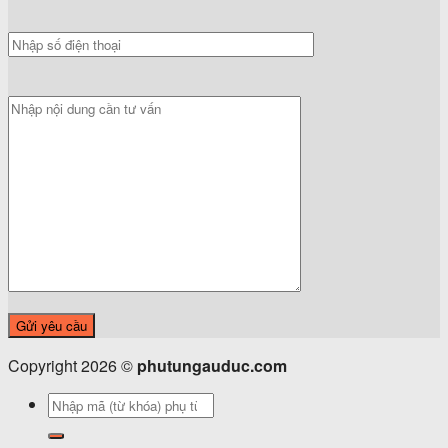
Copyright 2026 ©
phutungauduc.com
Tìm
kiếm: