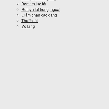
Bơm trợ lực lái
Rotuyn lái trong, ngoài
Giảm chấn các đăng
Thước lái
Vô lăng