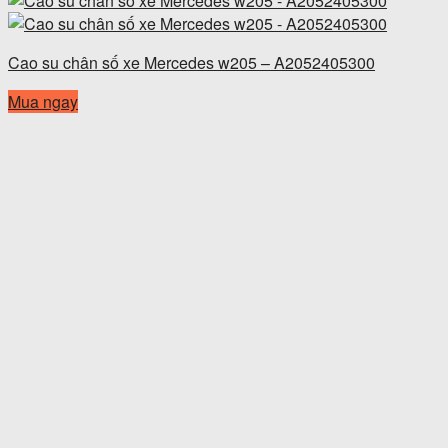
Cao su chân số xe Mercedes w205 – A2052405300
Mua ngay