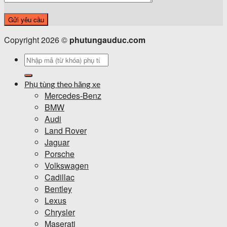
Copyright 2026 ©
phutungauduc.com
Tìm
kiếm:
Phụ tùng theo hãng xe
Mercedes-Benz
BMW
Audi
Land Rover
Jaguar
Porsche
Volkswagen
Cadillac
Bentley
Lexus
Chrysler
Maserati