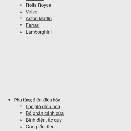
Rolls Royce
Volvo
Aston Martin
Ferrari
Lamborghini
Phụ tùng điện, điều hòa
Lọc gió điều hòa
Bộ phận cánh cửa
Bình điện, ắc quy
Công tắc điện