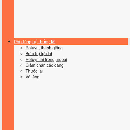
Phụ tùng hệ thống lái
Rotuyn, thanh giằng
Bơm trợ lực lái
Rotuyn lái trong, ngoài
Giảm chấn các đăng
Thước lái
Vô lăng