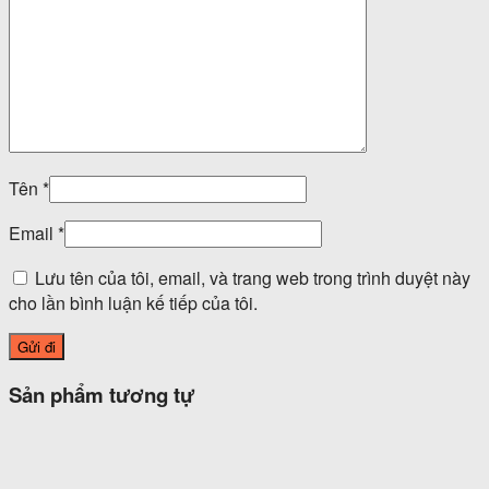
Tên
*
Email
*
Lưu tên của tôi, email, và trang web trong trình duyệt này
cho lần bình luận kế tiếp của tôi.
Sản phẩm tương tự