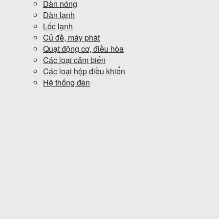
Dàn nóng
Dàn lạnh
Lốc lạnh
Củ đề, máy phát
Quạt động cơ, điều hòa
Các loại cảm biến
Các loại hộp điều khiển
Hệ thống đèn