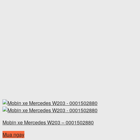
Mobin xe Mercedes W203 – 0001502880
Mua ngay