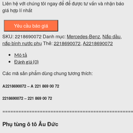
Liên hệ với chúng tôi ngay để để được tư vấn và nhận báo
giá hợp lí nhất
Yêu cầu báo giá
SKU:
2218690072
Danh mục:
Mercedes-Benz
,
Nắp dầu,
nắp bình nước phụ
Thẻ:
2218690072
,
A2218690072
Mô tả
Đánh giá (0)
Các mã sản phẩm dùng chung tương thích:
A2218690072 – A 221 869 00 72
2218690072 – 221 869 00 72
================================================
Phụ tùng ô tô Âu Đức