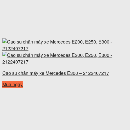
Cao su chân máy xe Mercedes E300 – 2122407217
Mua ngay