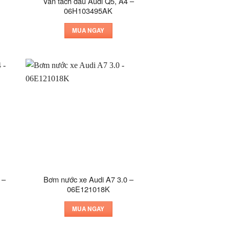
Van tách dầu Audi Q5, A4 –
06H103495AK
MUA NGAY
 –
Bơm nước xe Audi A7 3.0 –
06E121018K
MUA NGAY