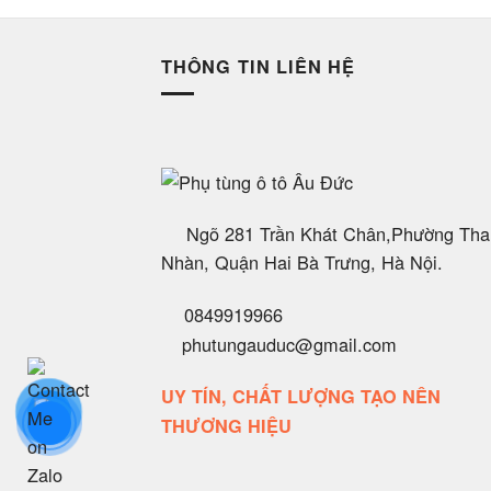
THÔNG TIN LIÊN HỆ
Ngõ 281 Trần Khát Chân,Phường Tha
Nhàn, Quận Hai Bà Trưng, Hà Nội.
0849919966
phutungauduc@gmail.com
UY TÍN, CHẤT LƯỢNG TẠO NÊN
THƯƠNG HIỆU