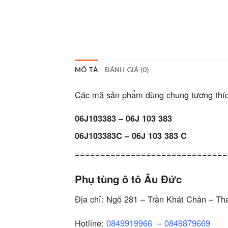
MÔ TẢ
ĐÁNH GIÁ (0)
Các mã sản phẩm dùng chung tương thíc
06J103383 – 06J 103 383
06J103383C – 06J 103 383 C
==============================
Phụ tùng ô tô Âu Đức
Địa chỉ: Ngõ 281 – Trần Khát Chân – Th
Hotline:
0849919966
–
0849879669