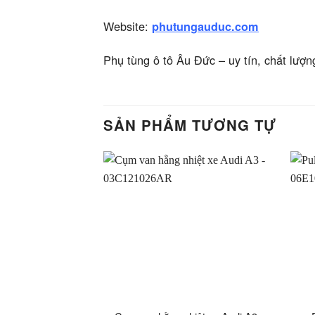
Website:
phutungauduc.com
Phụ tùng ô tô Âu Đức – uy tín, chất lượn
SẢN PHẨM TƯƠNG TỰ