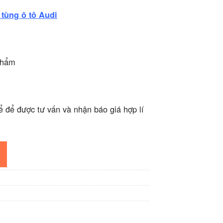
tùng ô tô Audi
phẩm
ể để được tư vấn và nhận báo giá hợp lí