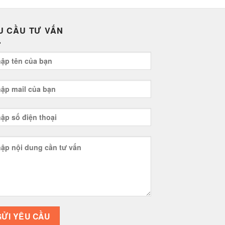
U CẦU TƯ VẤN