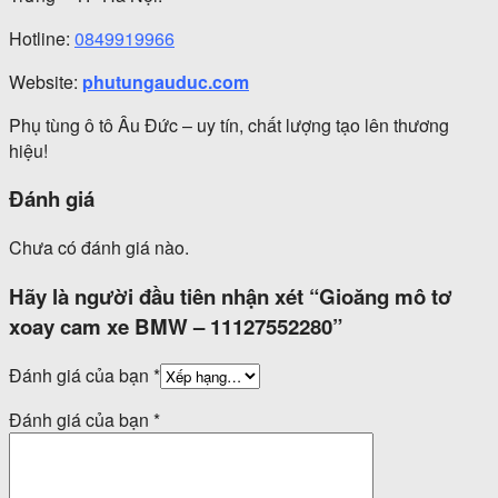
Hotline:
0849919966
Website:
phutungauduc.com
Phụ tùng ô tô Âu Đức – uy tín, chất lượng tạo lên thương
hiệu!
Đánh giá
Chưa có đánh giá nào.
Hãy là người đầu tiên nhận xét “Gioăng mô tơ
xoay cam xe BMW – 11127552280”
Đánh giá của bạn
*
Đánh giá của bạn
*