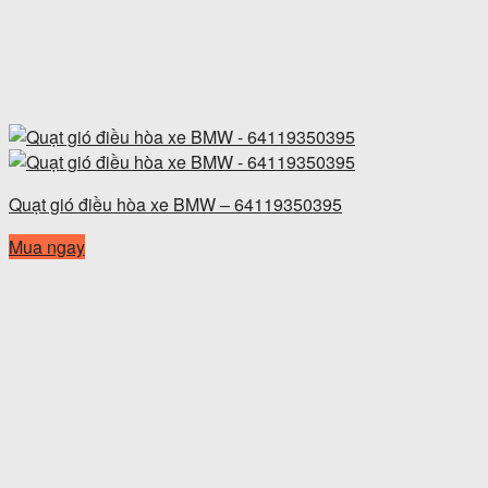
Quạt gió điều hòa xe BMW – 64119350395
Mua ngay