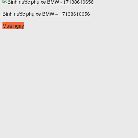
Bình nước phụ xe BMW – 17138610656
Mua ngay