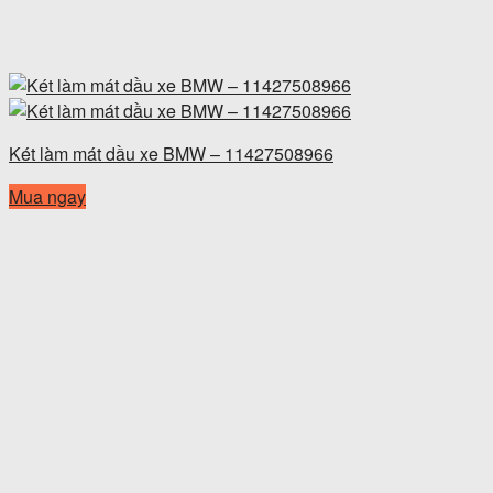
Két làm mát dầu xe BMW – 11427508966
Mua ngay