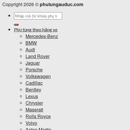
Copyright 2026 ©
phutungauduc.com
Tìm
kiếm:
Phụ tùng theo hãng xe
Mercedes-Benz
BMW
Audi
Land Rover
Jaguar
Porsche
Volkswagen
Cadillac
Bentley
Lexus
Chrysler
Maserati
Rolls Royce
Volvo
Aston Martin