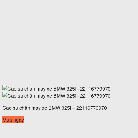
Cao su chân máy xe BMW 325i – 22116779970
Mua ngay