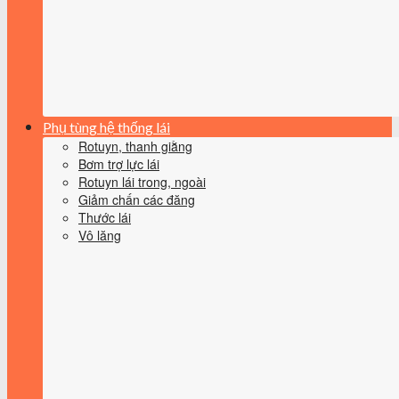
Phụ tùng hệ thống lái
Rotuyn, thanh giằng
Bơm trợ lực lái
Rotuyn lái trong, ngoài
Giảm chấn các đăng
Thước lái
Vô lăng