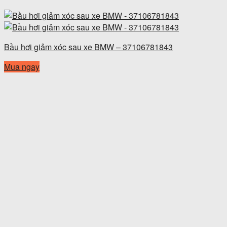
Bầu hơi giảm xóc sau xe BMW – 37106781843
Mua ngay