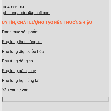
0849919966
phutungauduc@gmail.com
UY TÍN, CHẤT LƯỢNG TẠO NÊN THƯƠNG HIỆU
Danh mục sản phẩm
Phụ tùng theo dòng xe
Phụ tùng điện, điều hòa
Phụ tùng động cơ
Phụ tùng gầm, máy
Phụ tùng hệ thống lái
Yêu cầu tư vấn