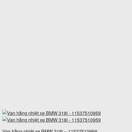
Van hằng nhiệt xe BMW 318i – 11537510959