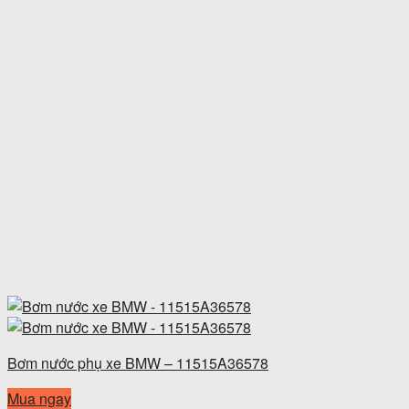
Bơm nước phụ xe BMW – 11515A36578
Mua ngay