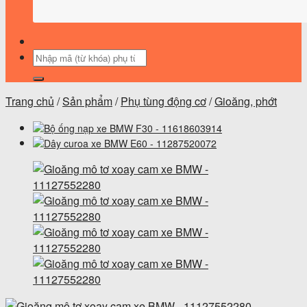
Tìm
kiếm:
Trang chủ
/
Sản phẩm
/
Phụ tùng động cơ
/
Gioăng, phớt