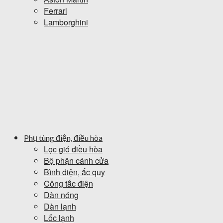
Ferrari
Lamborghini
Phụ tùng điện, điều hòa
Lọc gió điều hòa
Bộ phận cánh cửa
Bình điện, ắc quy
Công tắc điện
Dàn nóng
Dàn lạnh
Lốc lạnh