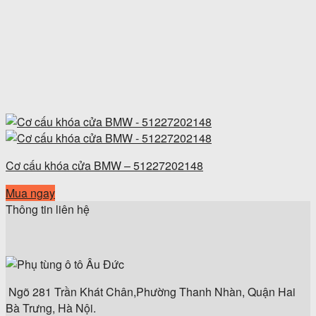
Cơ cấu khóa cửa BMW – 51227202148
Mua ngay
Thông tin liên hệ
Ngõ 281 Trần Khát Chân,Phường Thanh Nhàn, Quận Hai
Bà Trưng, Hà Nội.