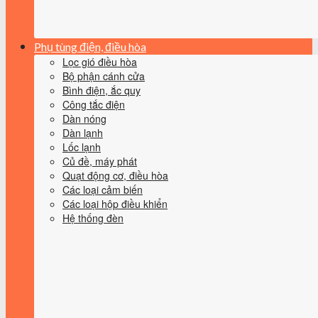
Phụ tùng điện, điều hòa
Lọc gió điều hòa
Bộ phận cánh cửa
Bình điện, ắc quy
Công tắc điện
Dàn nóng
Dàn lạnh
Lốc lạnh
Củ đề, máy phát
Quạt động cơ, điều hòa
Các loại cảm biến
Các loại hộp điều khiển
Hệ thống đèn