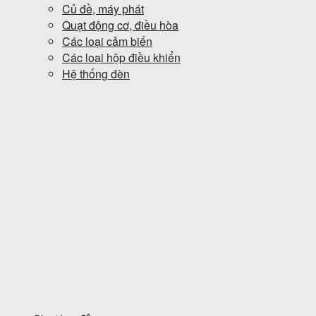
Củ đề, máy phát
Quạt động cơ, điều hòa
Các loại cảm biến
Các loại hộp điều khiển
Hệ thống đèn