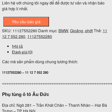
Liên hệ với chúng tôi ngay để để được tư vấn và nhận báo
giá hợp lí nhất.
Yêu cầu báo giá
SKU:
11127552280
Danh mục:
BMW
,
Gioăng, phớt
Thẻ:
11
12 7 552 280
,
11127552280
Mô tả
Đánh giá (0)
Các mã sản phẩm dùng chung tương thích:
11127552280 – 11 12 7 552 280
================================================
Phụ tùng ô tô Âu Đức
Địa chỉ: Ngõ 281 – Trần Khát Chân – Thanh Nhàn – Hai Bà
Trưng – TP Hà Nội.