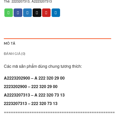
Thẻ:
2223207313
,
A2223207313
MÔ TẢ
ĐÁNH GIÁ (0)
Các mã sản phẩm dùng chung tương thích:
A2223202900 – A 222 320 29 00
2223202900 – 222 320 29 00
A2223207313 – A 222 320 73 13
2223207313 – 222 320 73 13
================================================