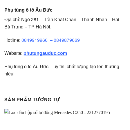
Phụ tùng ô tô Âu Đức
Địa chỉ: Ngõ 281 – Trần Khát Chân – Thanh Nhàn – Hai
Bà Trưng – TP Hà Nội.
Hotline:
0849919966
–
0849879669
Website:
phutungauduc.com
Phụ tùng ô tô Âu Đức – uy tín, chất lượng tạo lên thương
hiệu!
SẢN PHẨM TƯƠNG TỰ