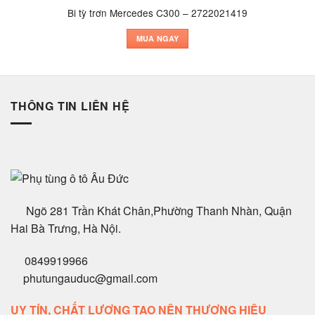
Bi tỳ trơn Mercedes C300 – 2722021419
MUA NGAY
THÔNG TIN LIÊN HỆ
Ngõ 281 Trần Khát Chân,Phường Thanh Nhàn, Quận
Hai Bà Trưng, Hà Nội.
0849919966
phutungauduc@gmail.com
UY TÍN, CHẤT LƯỢNG TẠO NÊN THƯƠNG HIỆU