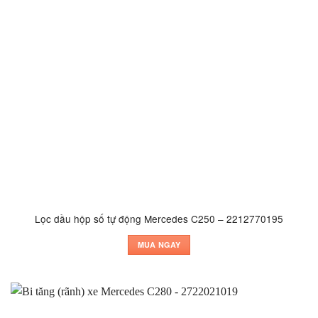
Lọc dầu hộp số tự động Mercedes C250 – 2212770195
MUA NGAY