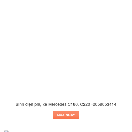
Bình điện phụ xe Mercedes C180, C220 -2059053414
MUA NGAY