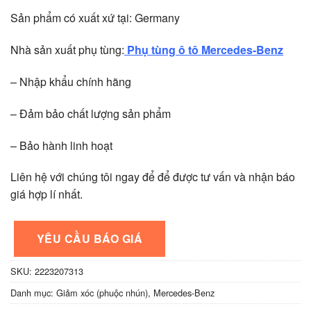
Sản phẩm có xuất xứ tại: Germany
Nhà sản xuất phụ tùng:
Phụ tùng ô tô Mercedes-Benz
– Nhập khẩu chính hãng
– Đảm bảo chất lượng sản phẩm
– Bảo hành linh hoạt
Liên hệ với chúng tôi ngay để để được tư vấn và nhận báo
giá hợp lí nhất.
YÊU CẦU BÁO GIÁ
SKU:
2223207313
Danh mục:
Giảm xóc (phuộc nhún)
,
Mercedes-Benz