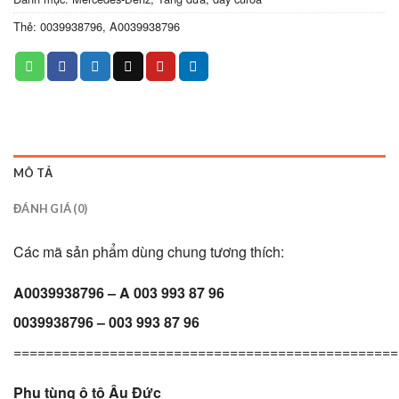
Thẻ:
0039938796
,
A0039938796
MÔ TẢ
ĐÁNH GIÁ (0)
Các mã sản phẩm dùng chung tương thích:
A0039938796 – A 003 993 87 96
0039938796 – 003 993 87 96
================================================
Phụ tùng ô tô Âu Đức