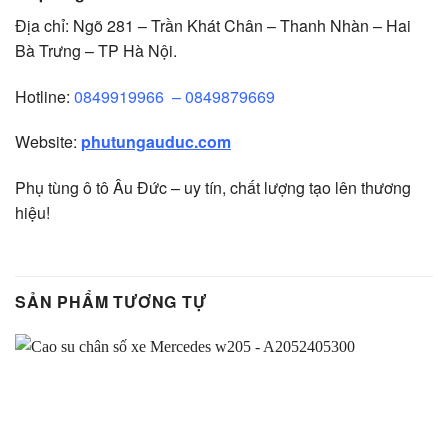
Địa chỉ: Ngõ 281 – Trần Khát Chân – Thanh Nhàn – Hai
Bà Trưng – TP Hà Nội.
Hotline:
0849919966
–
0849879669
Website:
phutungauduc.com
Phụ tùng ô tô Âu Đức – uy tín, chất lượng tạo lên thương
hiệu!
SẢN PHẨM TƯƠNG TỰ