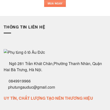
MUA NGAY
THÔNG TIN LIÊN HỆ
Ngõ 281 Trần Khát Chân,Phường Thanh Nhàn, Quận
Hai Bà Trưng, Hà Nội.
0849919966
phutungauduc@gmail.com
UY TÍN, CHẤT LƯỢNG TẠO NÊN THƯƠNG HIỆU