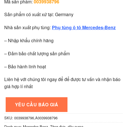
Mã sản phẩm:
0039938796
Sản phẩm có xuất xứ tại: Germany
Nhà sản xuất phụ tùng:
Phụ tùng ô tô Mercedes-Benz
– Nhập khẩu chính hãng
– Đảm bảo chất lượng sản phẩm
– Bảo hành linh hoạt
Liên hệ với chúng tôi ngay để để được tư vấn và nhận báo
giá hợp lí nhất
YÊU CẦU BÁO GIÁ
SKU:
0039938796,A0039938796
Danh mục:
Mercedes-Benz
,
Tăng đưa, dây curoa