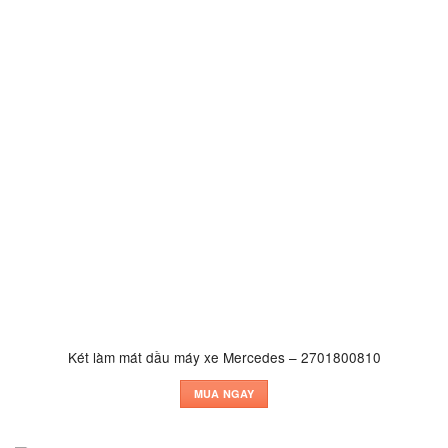
Két làm mát dầu máy xe Mercedes – 2701800810
MUA NGAY