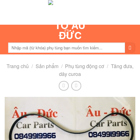
Skip
to
content
Tìm
kiếm:
Trang chủ
/
Sản phẩm
/
Phụ tùng động cơ
/
Tăng đưa,
dây curoa