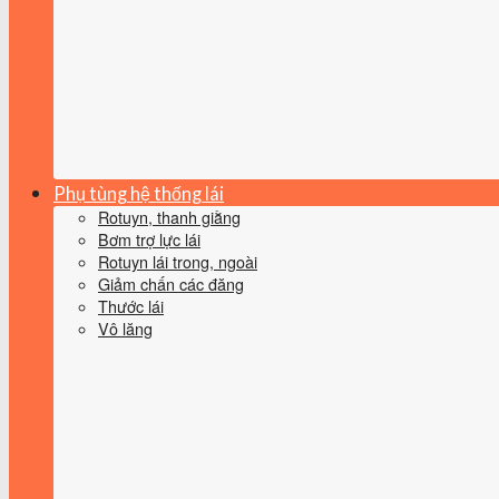
Phụ tùng hệ thống lái
Rotuyn, thanh giằng
Bơm trợ lực lái
Rotuyn lái trong, ngoài
Giảm chấn các đăng
Thước lái
Vô lăng