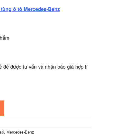
 tùng ô tô Mercedes-Benz
phẩm
ể để được tư vấn và nhận báo giá hợp lí
 số
,
Mercedes-Benz