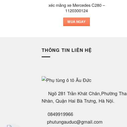
xéc măng xe Mercedes C280 –
1120300124
MUA NGAY
THÔNG TIN LIÊN HỆ
Ngõ 281 Trần Khát Chân,Phường Tha
Nhàn, Quận Hai Bà Trưng, Hà Nội.
0849919966
phutungauduc@gmail.com