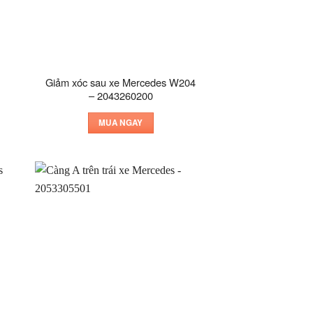
Giảm xóc sau xe Mercedes W204
– 2043260200
MUA NGAY