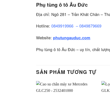
Phụ tùng ô tô Âu Đức
Địa chỉ: Ngõ 281 – Trần Khát Chân – Th
Hotline:
0849919966
–
0849879669
Website:
phutungauduc.com
Phụ tùng ô tô Âu Đức – uy tín, chất lượn
SẢN PHẨM TƯƠNG TỰ