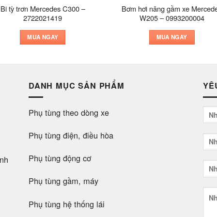
Bi tỳ trơn Mercedes C300 –
Bơm hơi nâng gầm xe Merced
2722021419
W205 – 0993200004
MUA NGAY
MUA NGAY
DANH MỤC SẢN PHẨM
YÊ
Phụ tùng theo dòng xe
Phụ tùng điện, điều hòa
Phụ tùng động cơ
nh
Phụ tùng gầm, máy
Phụ tùng hệ thống lái