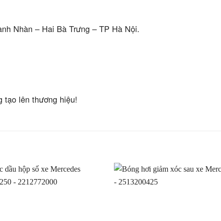
anh Nhàn – Hai Bà Trưng – TP Hà Nội.
g tạo lên thương hiệu!