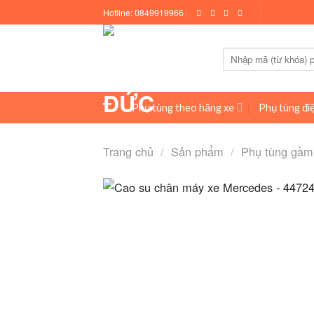
Skip
Hotline:
0849919966
|
to
content
Tìm
kiếm:
Phụ tùng theo hãng xe
Phụ tùng điệ
Trang chủ
/
Sản phẩm
/
Phụ tùng gầm