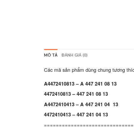
MÔ TẢ
ĐÁNH GIÁ (0)
Các mã sản phẩm dùng chung tương thíc
A4472410813 – A 447 241 08 13
4472410813 – 447 241 08 13
A4472410413 – A 447 241 04 13
4472410413 – 447 241 04 13
==============================