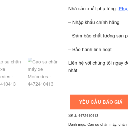
Nhà sản xuất phụ tùng:
Phụ
– Nhập khẩu chính hãng
– Đảm bảo chất lượng sản 
– Bảo hành linh hoạt
Liên hệ với chúng tôi ngay đ
nhất
YÊU CẦU BÁO GIÁ
SKU:
4472410413
Danh mục:
Cao su chân máy, chân