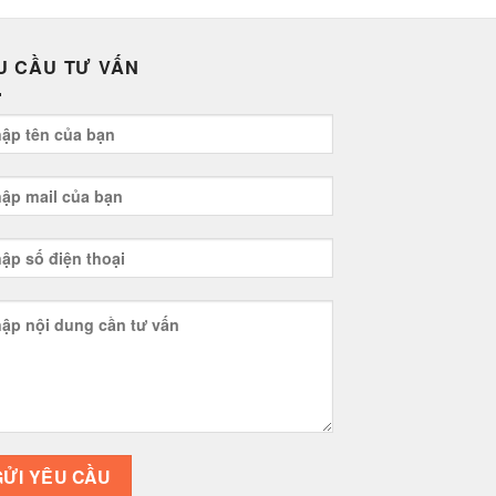
U CẦU TƯ VẤN