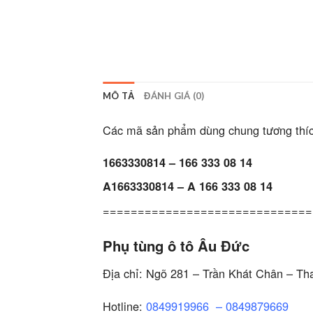
MÔ TẢ
ĐÁNH GIÁ (0)
Các mã sản phẩm dùng chung tương thíc
1663330814 – 166 333 08 14
A1663330814 – A 166 333 08 14
==============================
Phụ tùng ô tô Âu Đức
Địa chỉ: Ngõ 281 – Trần Khát Chân – Th
Hotline:
0849919966
–
0849879669