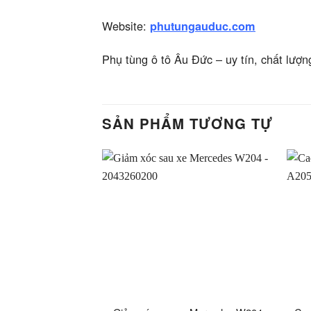
Website:
phutungauduc.com
Phụ tùng ô tô Âu Đức – uy tín, chất lượn
SẢN PHẨM TƯƠNG TỰ