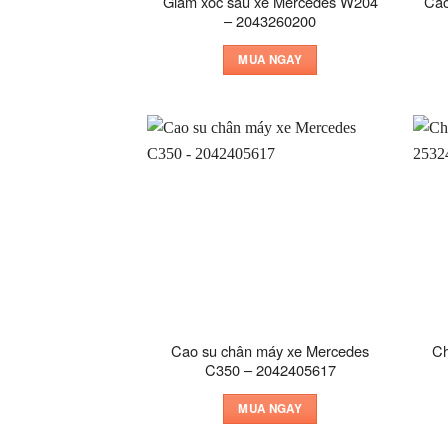
Giảm xóc sau xe Mercedes W204
Cao
– 2043260200
MUA NGAY
Cao su chân máy xe Mercedes
Ch
C350 – 2042405617
MUA NGAY