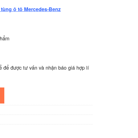
 tùng ô tô Mercedes-Benz
phẩm
ể để được tư vấn và nhận báo giá hợp lí