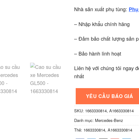
Nhà sản xuất phụ tùng:
Phụ
– Nhập khẩu chính hãng
– Đảm bảo chất lượng sản 
– Bảo hành linh hoạt
Liên hệ với chúng tôi ngay đ
nhất
YÊU CẦU BÁO GIÁ
SKU:
1663330814, A1663330814
Danh mục:
Mercedes-Benz
Thẻ:
1663330814
,
A1663330814