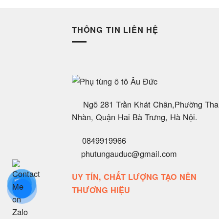
THÔNG TIN LIÊN HỆ
Ngõ 281 Trần Khát Chân,Phường Tha
Nhàn, Quận Hai Bà Trưng, Hà Nội.
0849919966
phutungauduc@gmail.com
UY TÍN, CHẤT LƯỢNG TẠO NÊN
THƯƠNG HIỆU