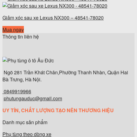
Giảm xóc sau xe Lexus NX300 – 48541-78020
Mua ngay
Thông tin liên hệ
Ngõ 281 Trần Khát Chân,Phường Thanh Nhàn, Quận Hai
Bà Trưng, Hà Nội.
0849919966
phutungauduc@gmail.com
UY TÍN, CHẤT LƯỢNG TẠO NÊN THƯƠNG HIỆU
Danh mục sản phẩm
Phụ tùng theo dòng xe