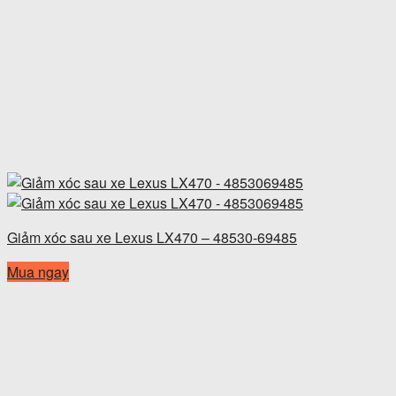
Giảm xóc sau xe Lexus LX470 – 48530-69485
Mua ngay