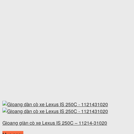
Gioang giàn cò xe Lexus IS 250C – 11214-31020