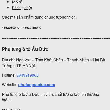
Mô tả
Đánh giá (0)
Các mã sản phẩm dùng chung tương thích:
4863060040 – 48630-60040
================================================
Phụ tùng ô tô Âu Đức
Địa chỉ: Ngõ 281 – Trần Khát Chân – Thanh Nhàn – Hai Bà
Trưng – TP Hà Nội.
Hotline:
0849919966
Website:
phutungauduc.com
Phụ tùng ô tô Âu Đức – uy tín, chất lượng tạo lên thương
hiệu!