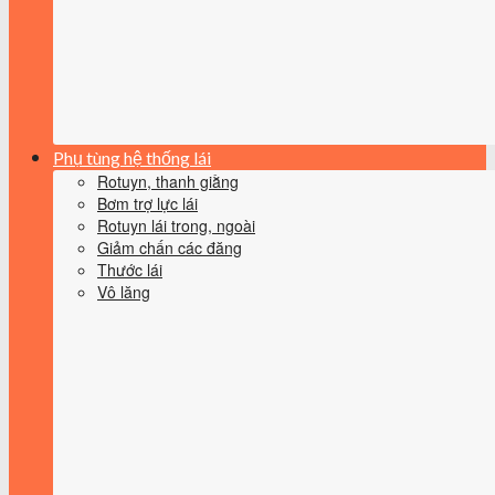
Phụ tùng hệ thống lái
Rotuyn, thanh giằng
Bơm trợ lực lái
Rotuyn lái trong, ngoài
Giảm chấn các đăng
Thước lái
Vô lăng