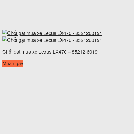
Chổi gạt mưa xe Lexus LX470 – 85212-60191
Mua ngay