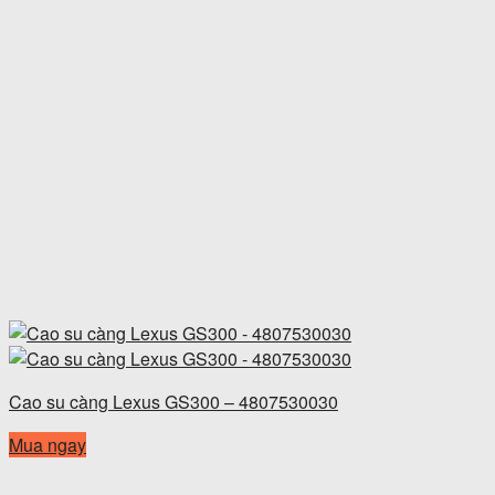
Cao su càng Lexus GS300 – 4807530030
Mua ngay