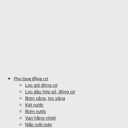
Phụ tùng động cơ
Lọc gió động cơ
Lọc dầu hộp số, động cơ
Bơm xăng, lọc xăng
Két nước
Bơm nước
Van hằng nhiệt
Nắp mặt máy