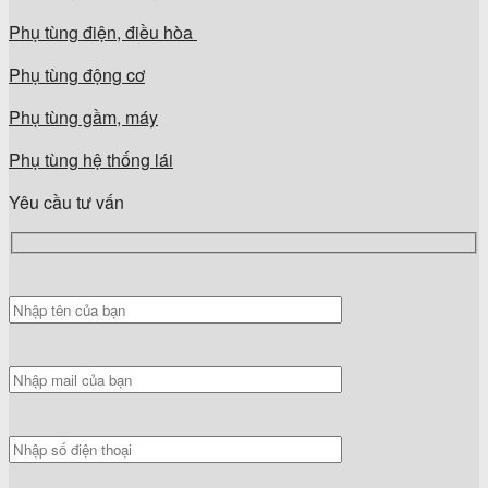
Phụ tùng điện, điều hòa
Phụ tùng động cơ
Phụ tùng gầm, máy
Phụ tùng hệ thống lái
Yêu cầu tư vấn