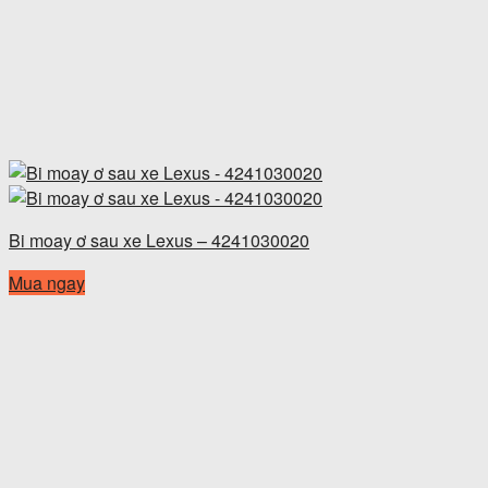
Bi moay ơ sau xe Lexus – 4241030020
Mua ngay