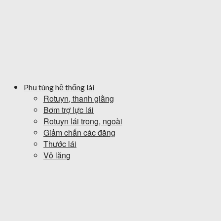
Phụ tùng hệ thống lái
Rotuyn, thanh giằng
Bơm trợ lực lái
Rotuyn lái trong, ngoài
Giảm chấn các đăng
Thước lái
Vô lăng