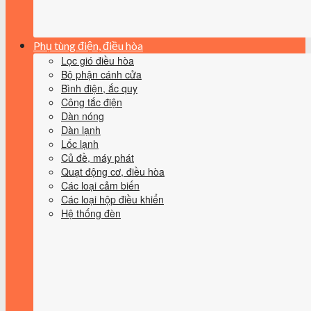
Phụ tùng điện, điều hòa
Lọc gió điều hòa
Bộ phận cánh cửa
Bình điện, ắc quy
Công tắc điện
Dàn nóng
Dàn lạnh
Lốc lạnh
Củ đề, máy phát
Quạt động cơ, điều hòa
Các loại cảm biến
Các loại hộp điều khiển
Hệ thống đèn