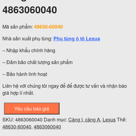
4863060040
Mã sản phẩm:
48630-60040
Nhà sản xuất phụ tùng:
Phụ tùng ô tô Lexus
– Nhập khẩu chính hãng
– Đảm bảo chất lượng sản phẩm
– Bảo hành linh hoạt
Liên hệ với chúng tôi ngay để để được tư vấn và nhận báo
giá hợp lí nhất.
Yêu cầu báo giá
SKU:
4863060040
Danh mục:
Càng I, càng A
,
Lexus
Thẻ:
48630-60040
,
4863060040