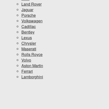
Land Rover
Jaguar
Porsche
Volkswagen
Cadillac
Bentley
Lexus
Chrysler
Maserati
Rolls Royce
Volvo
Aston Martin
Ferrari
Lamborghini