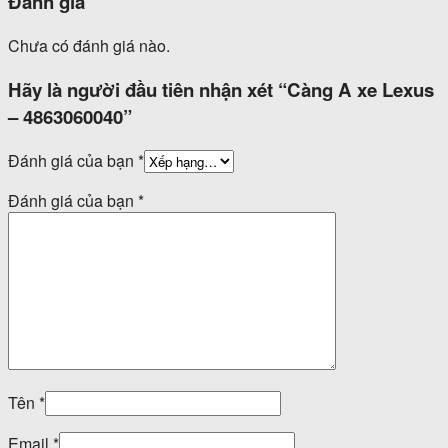
Đánh giá
Chưa có đánh giá nào.
Hãy là người đầu tiên nhận xét “Càng A xe Lexus
– 4863060040”
Đánh giá của bạn
*
Đánh giá của bạn
*
Tên
*
Email
*