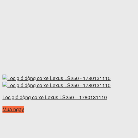
Lọc gió động cơ xe Lexus LS250 – 1780131110
Mua ngay