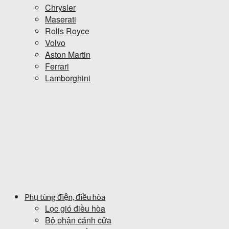
Chrysler
Maserati
Rolls Royce
Volvo
Aston Martin
Ferrari
Lamborghini
Phụ tùng điện, điều hòa
Lọc gió điều hòa
Bộ phận cánh cửa