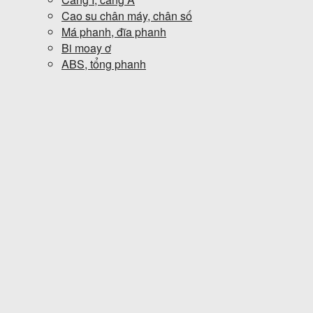
Cao su chân máy, chân số
Má phanh, đĩa phanh
Bi moay ơ
ABS, tổng phanh