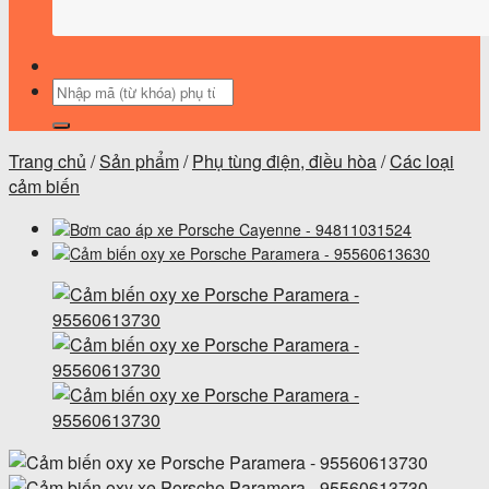
Tìm
kiếm:
Trang chủ
/
Sản phẩm
/
Phụ tùng điện, điều hòa
/
Các loại
cảm biến