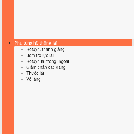
Phụ tùng hệ thống lái
Rotuyn, thanh giằng
Bơm trợ lực lái
Rotuyn lái trong, ngoài
Giảm chấn các đăng
Thước lái
Vô lăng