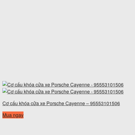
Cơ cấu khóa cửa xe Porsche Cayenne – 95553101506
Mua ngay