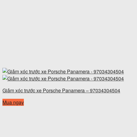
Giảm xóc trước xe Porsche Panamera – 97034304504
Mua ngay