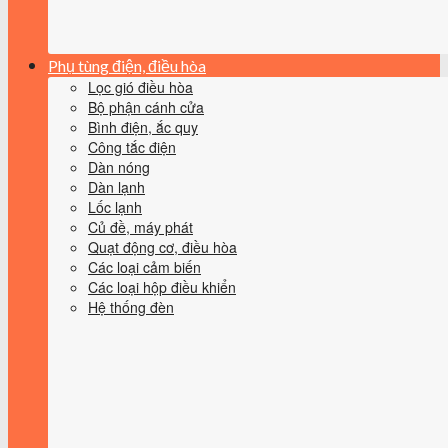
Phụ tùng điện, điều hòa
Lọc gió điều hòa
Bộ phận cánh cửa
Bình điện, ắc quy
Công tắc điện
Dàn nóng
Dàn lạnh
Lốc lạnh
Củ đề, máy phát
Quạt động cơ, điều hòa
Các loại cảm biến
Các loại hộp điều khiển
Hệ thống đèn