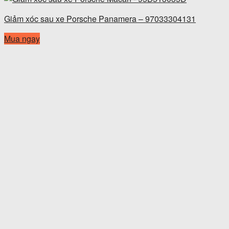
Giảm xóc sau xe Porsche Panamera – 97033304131
Mua ngay