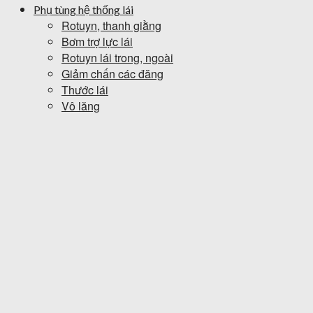
Phụ tùng hệ thống lái
Rotuyn, thanh giằng
Bơm trợ lực lái
Rotuyn lái trong, ngoài
Giảm chấn các đăng
Thước lái
Vô lăng