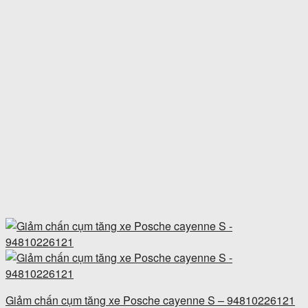
Giảm chấn cụm tăng xe Posche cayenne S – 94810226121