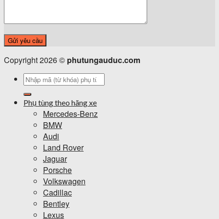
Copyright 2026 ©
phutungauduc.com
Tìm
kiếm:
Phụ tùng theo hãng xe
Mercedes-Benz
BMW
Audi
Land Rover
Jaguar
Porsche
Volkswagen
Cadillac
Bentley
Lexus