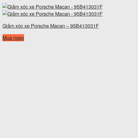
Giảm xóc xe Porsche Macan – 95B413031F
Mua ngay