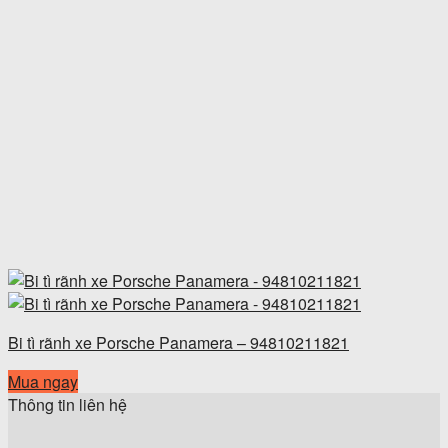
Bi tì rãnh xe Porsche Panamera – 94810211821
Mua ngay
Thông tin liên hệ