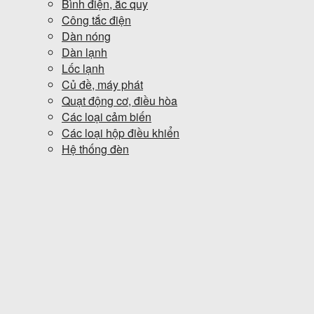
Bình điện, ắc quy
Công tắc điện
Dàn nóng
Dàn lạnh
Lốc lạnh
Củ đề, máy phát
Quạt động cơ, điều hòa
Các loại cảm biến
Các loại hộp điều khiển
Hệ thống đèn