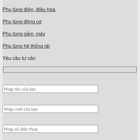
Phụ tùng điện, điều hòa
Phụ tùng động cơ
Phụ tùng gầm, máy
Phụ tùng hệ thống lái
Yêu cầu tư vấn