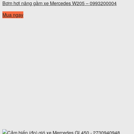
Bơm hơi nâng gầm xe Mercedes W205 – 0993200004
Mua ngay