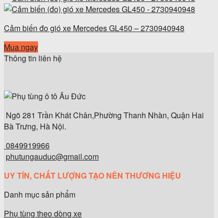
Cảm biến đo gió xe Mercedes GL450 – 2730940948
Mua ngay
Thông tin liên hệ
Ngõ 281 Trần Khát Chân,Phường Thanh Nhàn, Quận Hai
Bà Trưng, Hà Nội.
0849919966
phutungauduc@gmail.com
UY TÍN, CHẤT LƯỢNG TẠO NÊN THƯƠNG HIỆU
Danh mục sản phẩm
Phụ tùng theo dòng xe