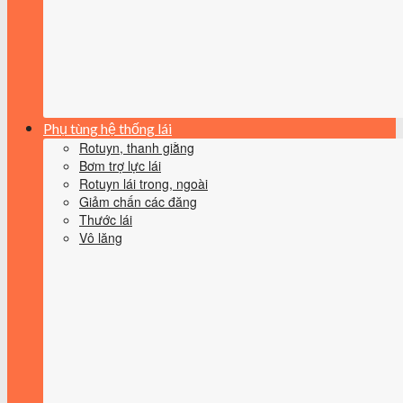
Phụ tùng hệ thống lái
Rotuyn, thanh giằng
Bơm trợ lực lái
Rotuyn lái trong, ngoài
Giảm chấn các đăng
Thước lái
Vô lăng