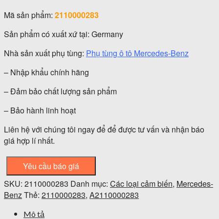
Mã sản phẩm:
2110000283
Sản phẩm có xuất xứ tại: Germany
Nhà sản xuất phụ tùng:
Phụ tùng ô tô Mercedes-Benz
– Nhập khẩu chính hãng
– Đảm bảo chất lượng sản phẩm
– Bảo hành linh hoạt
Liên hệ với chúng tôi ngay để để được tư vấn và nhận báo
giá hợp lí nhất.
Yêu cầu báo giá
SKU:
2110000283
Danh mục:
Các loại cảm biến
,
Mercedes-
Benz
Thẻ:
2110000283
,
A2110000283
Mô tả