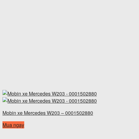
Mobin xe Mercedes W203 – 0001502880
Mua ngay