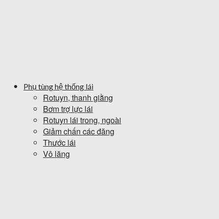
Phụ tùng hệ thống lái
Rotuyn, thanh giằng
Bơm trợ lực lái
Rotuyn lái trong, ngoài
Giảm chấn các đăng
Thước lái
Vô lăng