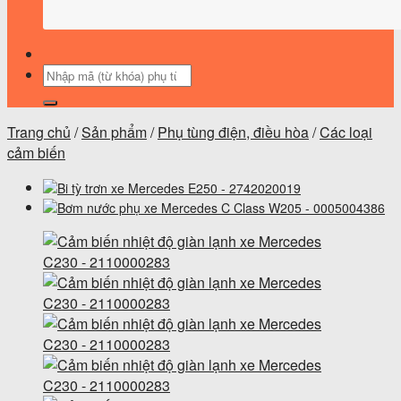
Tìm
kiếm:
Trang chủ
/
Sản phẩm
/
Phụ tùng điện, điều hòa
/
Các loại
cảm biến