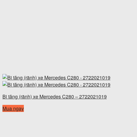
Bi tăng (rãnh) xe Mercedes C280 – 2722021019
Mua ngay