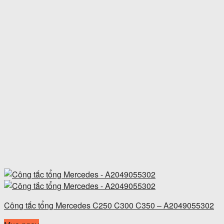
Công tắc tổng Mercedes C250 C300 C350 – A2049055302