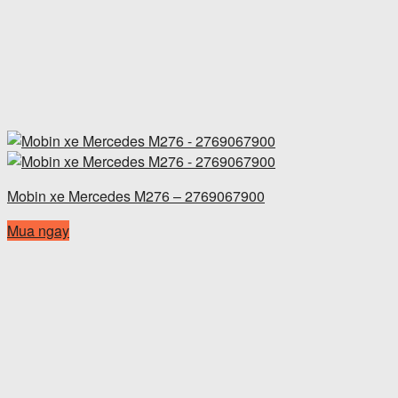
Mobin xe Mercedes M276 – 2769067900
Mua ngay