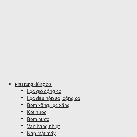
Phụ tùng động cơ
Lọc gió động cơ
Lọc dầu hộp số, động cơ
Bơm xăng, lọc xăng
Két nước
Bơm nước
Van hằng nhiệt
Nắp mặt máy