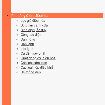
Phụ tùng điện, điều hòa
Lọc gió điều hòa
Bộ phận cánh cửa
Bình điện, ắc quy
Công tắc điện
Dàn nóng
Dàn lạnh
Lốc lạnh
Củ đề, máy phát
Quạt động cơ, điều hòa
Các loại cảm biến
Các loại hộp điều khiển
Hệ thống đèn