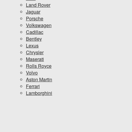
Land Rover
Jaguar
Porsche
Volkswagen
Cadillac
Bentley
Lexus
Chrysler
Maserati
Rolls Royce
Volvo
Aston Martin
Ferrari
Lamborghini