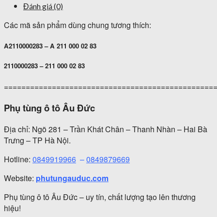
Đánh giá (0)
Các mã sản phẩm dùng chung tương thích:
A2110000283 – A 211 000 02 83
2110000283 – 211 000 02 83
================================================
Phụ tùng ô tô Âu Đức
Địa chỉ: Ngõ 281 – Trần Khát Chân – Thanh Nhàn – Hai Bà
Trưng – TP Hà Nội.
Hotline:
0849919966
–
0849879669
Website:
phutungauduc.com
Phụ tùng ô tô Âu Đức – uy tín, chất lượng tạo lên thương
hiệu!