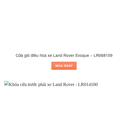
Cửa gió điều hòa xe Land Rover Evoque – LR068109
MUA NGAY