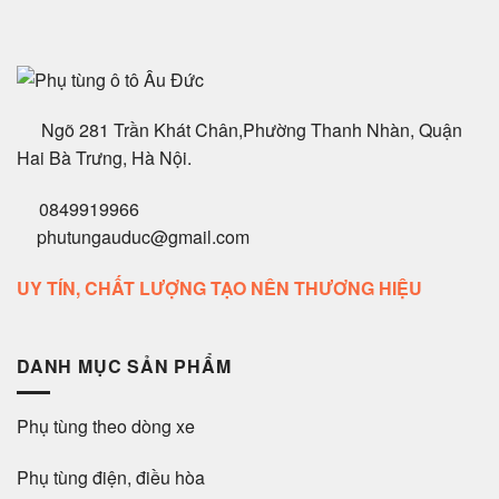
Ngõ 281 Trần Khát Chân,Phường Thanh Nhàn, Quận
Hai Bà Trưng, Hà Nội.
0849919966
phutungauduc@gmail.com
UY TÍN, CHẤT LƯỢNG TẠO NÊN THƯƠNG HIỆU
DANH MỤC SẢN PHẨM
Phụ tùng theo dòng xe
Phụ tùng điện, điều hòa