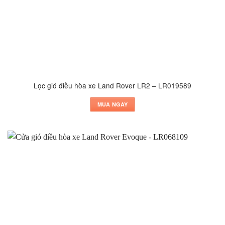
Lọc gió điều hòa xe Land Rover LR2 – LR019589
MUA NGAY