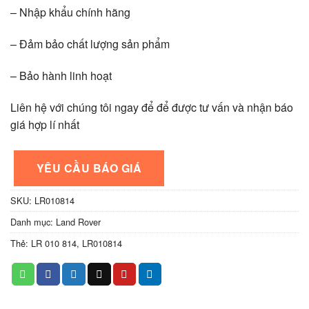
– Nhập khẩu chính hãng
– Đảm bảo chất lượng sản phẩm
– Bảo hành linh hoạt
Liên hệ với chúng tôi ngay để để được tư vấn và nhận báo
giá hợp lí nhất
YÊU CẦU BÁO GIÁ
SKU:
LR010814
Danh mục:
Land Rover
Thẻ:
LR 010 814
,
LR010814