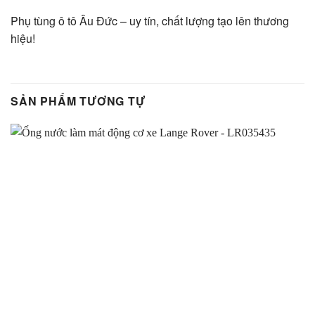
Phụ tùng ô tô Âu Đức – uy tín, chất lượng tạo lên thương
hiệu!
SẢN PHẨM TƯƠNG TỰ