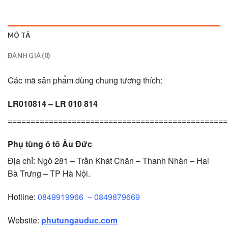
MÔ TẢ
ĐÁNH GIÁ (0)
Các mã sản phẩm dùng chung tương thích:
LR010814 – LR 010 814
================================================
Phụ tùng ô tô Âu Đức
Địa chỉ: Ngõ 281 – Trần Khát Chân – Thanh Nhàn – Hai
Bà Trưng – TP Hà Nội.
Hotline:
0849919966
–
0849879669
Website:
phutungauduc.com