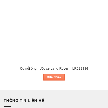
Co nối ống nước xe Land Rover – LR028136
MUA NGAY
THÔNG TIN LIÊN HỆ