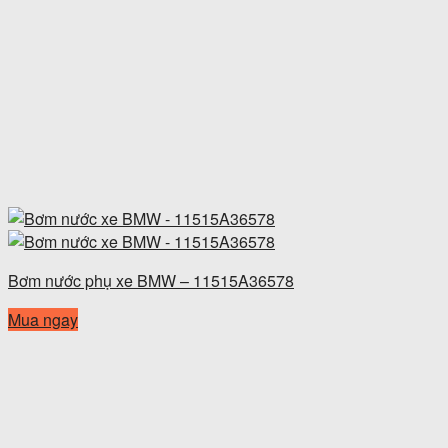
Bơm nước phụ xe BMW – 11515A36578
Mua ngay