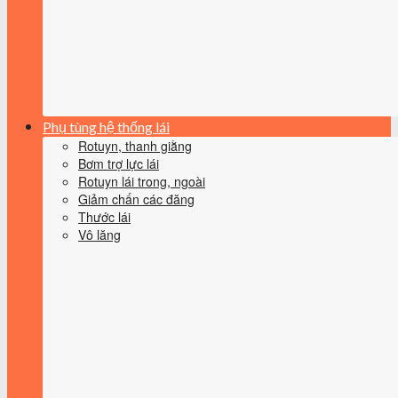
Phụ tùng hệ thống lái
Rotuyn, thanh giằng
Bơm trợ lực lái
Rotuyn lái trong, ngoài
Giảm chấn các đăng
Thước lái
Vô lăng