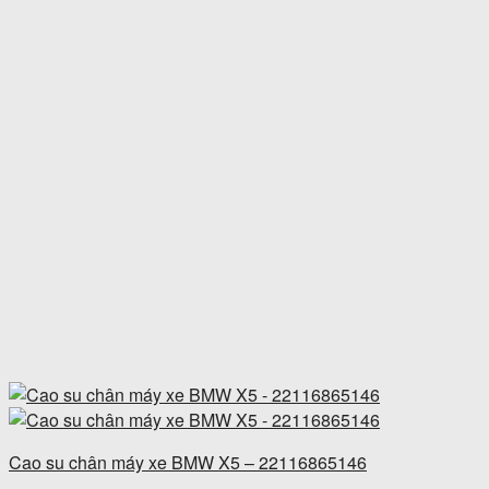
Cao su chân máy xe BMW X5 – 22116865146