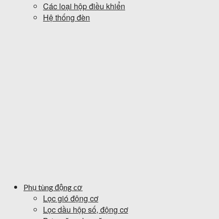
Các loại hộp điều khiển
Hệ thống đèn
Phụ tùng động cơ
Lọc gió động cơ
Lọc dầu hộp số, động cơ