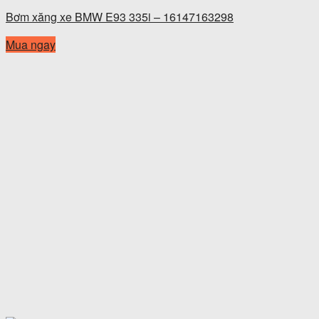
Bơm xăng xe BMW E93 335i – 16147163298
Mua ngay