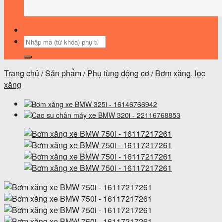
Tìm
kiếm:
Trang chủ
/
Sản phẩm
/
Phụ tùng động cơ
/
Bơm xăng, lọc
xăng