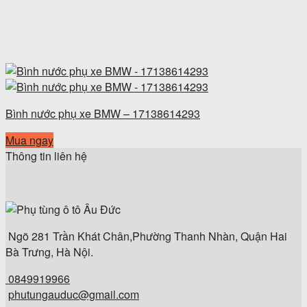
Bình nước phụ xe BMW – 17138614293
Mua ngay
Thông tin liên hệ
Ngõ 281 Trần Khát Chân,Phường Thanh Nhàn, Quận Hai
Bà Trưng, Hà Nội.
0849919966
phutungauduc@gmail.com