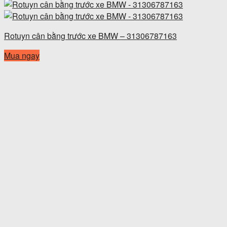
Rotuyn cân bằng trước xe BMW – 31306787163
Mua ngay