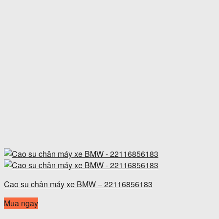
Cao su chân máy xe BMW – 22116856183
Mua ngay