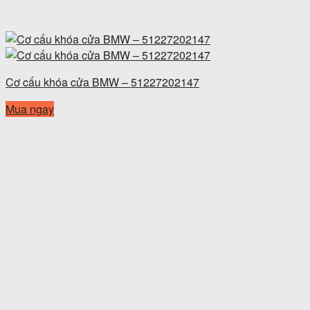
Cơ cấu khóa cửa BMW – 51227202147
Mua ngay