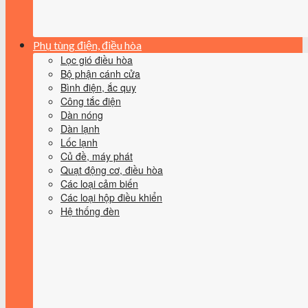
Phụ tùng điện, điều hòa
Lọc gió điều hòa
Bộ phận cánh cửa
Bình điện, ắc quy
Công tắc điện
Dàn nóng
Dàn lạnh
Lốc lạnh
Củ đề, máy phát
Quạt động cơ, điều hòa
Các loại cảm biến
Các loại hộp điều khiển
Hệ thống đèn