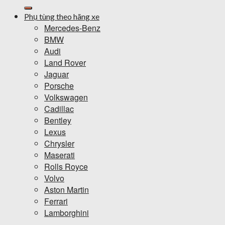
kiếm:
Phụ tùng theo hãng xe
Mercedes-Benz
BMW
Audi
Land Rover
Jaguar
Porsche
Volkswagen
Cadillac
Bentley
Lexus
Chrysler
Maserati
Rolls Royce
Volvo
Aston Martin
Ferrari
Lamborghini