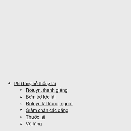
Phụ tùng hệ thống lái
Rotuyn, thanh giằng
Bơm trợ lực lái
Rotuyn lái trong, ngoài
Giảm chấn các đăng
Thước lái
Vô lăng