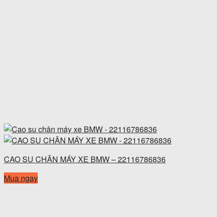
CAO SU CHÂN MÁY XE BMW – 22116786836
Mua ngay