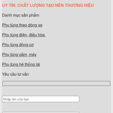
UY TÍN, CHẤT LƯỢNG TẠO NÊN THƯƠNG HIỆU
Danh mục sản phẩm
Phụ tùng theo dòng xe
Phụ tùng điện, điều hòa
Phụ tùng động cơ
Phụ tùng gầm, máy
Phụ tùng hệ thống lái
Yêu cầu tư vấn