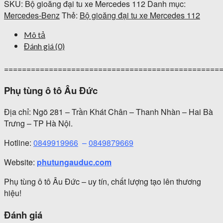
SKU:
Bộ gioăng đại tu xe Mercedes 112
Danh mục:
Mercedes-Benz
Thẻ:
Bộ gioăng đại tu xe Mercedes 112
Mô tả
Đánh giá (0)
================================================
Phụ tùng ô tô Âu Đức
Địa chỉ: Ngõ 281 – Trần Khát Chân – Thanh Nhàn – Hai Bà
Trưng – TP Hà Nội.
Hotline:
0849919966
–
0849879669
Website:
phutungauduc.com
Phụ tùng ô tô Âu Đức – uy tín, chất lượng tạo lên thương
hiệu!
Đánh giá