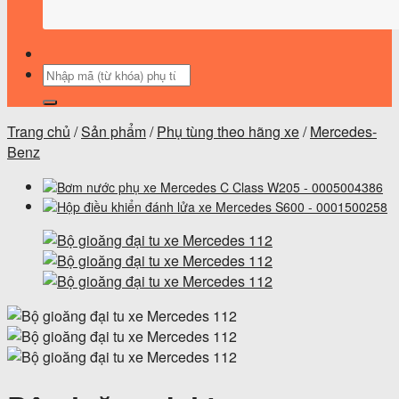
Tìm
kiếm:
Trang chủ
/
Sản phẩm
/
Phụ tùng theo hãng xe
/
Mercedes-
Benz