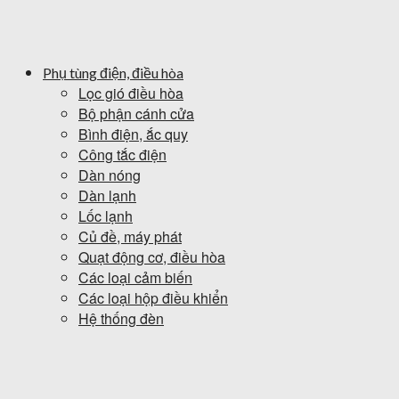
Phụ tùng điện, điều hòa
Lọc gió điều hòa
Bộ phận cánh cửa
Bình điện, ắc quy
Công tắc điện
Dàn nóng
Dàn lạnh
Lốc lạnh
Củ đề, máy phát
Quạt động cơ, điều hòa
Các loại cảm biến
Các loại hộp điều khiển
Hệ thống đèn