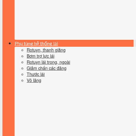
Phụ tùng hệ thống lái
Rotuyn, thanh giằng
Bơm trợ lực lái
Rotuyn lái trong, ngoài
Giảm chấn các đăng
Thước lái
Vô lăng