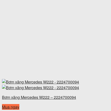
Bơm xăng Mercedes W222 – 2224700094
Mua ngay