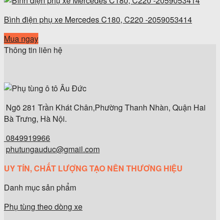
Bình điện phụ xe Mercedes C180, C220 -2059053414
Mua ngay
Thông tin liên hệ
Ngõ 281 Trần Khát Chân,Phường Thanh Nhàn, Quận Hai
Bà Trưng, Hà Nội.
0849919966
phutungauduc@gmail.com
UY TÍN, CHẤT LƯỢNG TẠO NÊN THƯƠNG HIỆU
Danh mục sản phẩm
Phụ tùng theo dòng xe