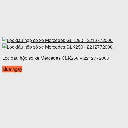
Lọc dầu hộp số xe Mercedes GLK250 – 2212772000
Mua ngay