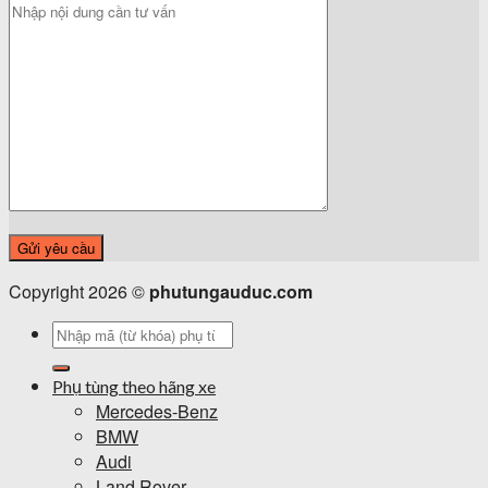
Copyright 2026 ©
phutungauduc.com
Tìm
kiếm:
Phụ tùng theo hãng xe
Mercedes-Benz
BMW
Audi
Land Rover