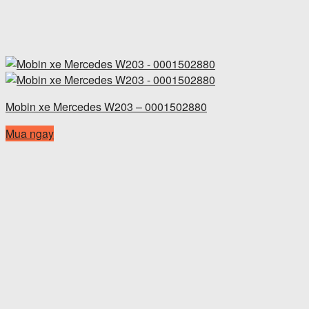
Mobin xe Mercedes W203 – 0001502880
Mua ngay