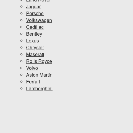
Jaguar
Porsche
Volkswagen
Cadillac
Bentley
Lexus
Chrysler
Maserati
Rolls Royce
Volvo
Aston Martin
Ferrari
Lamborghini