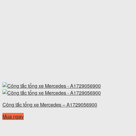
Công tắc tổng xe Mercedes – A1729056900
Mua ngay