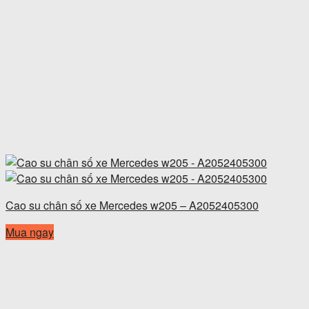
Cao su chân số xe Mercedes w205 – A2052405300
Mua ngay