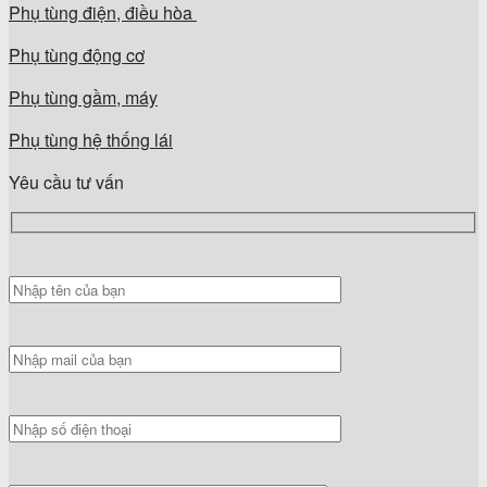
Phụ tùng điện, điều hòa
Phụ tùng động cơ
Phụ tùng gầm, máy
Phụ tùng hệ thống lái
Yêu cầu tư vấn