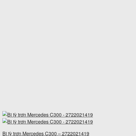
Bi tỳ trơn Mercedes C300 – 2722021419