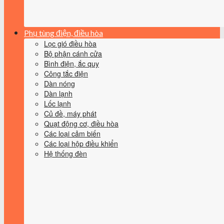
Phụ tùng điện, điều hòa
Lọc gió điều hòa
Bộ phận cánh cửa
Bình điện, ắc quy
Công tắc điện
Dàn nóng
Dàn lạnh
Lốc lạnh
Củ đề, máy phát
Quạt động cơ, điều hòa
Các loại cảm biến
Các loại hộp điều khiển
Hệ thống đèn