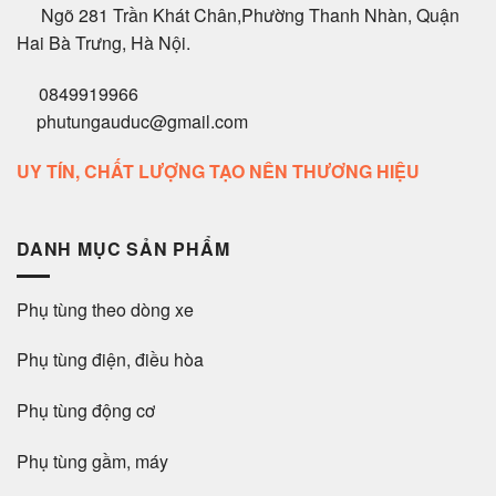
Ngõ 281 Trần Khát Chân,Phường Thanh Nhàn, Quận
Hai Bà Trưng, Hà Nội.
0849919966
phutungauduc@gmail.com
UY TÍN, CHẤT LƯỢNG TẠO NÊN THƯƠNG HIỆU
DANH MỤC SẢN PHẨM
Phụ tùng theo dòng xe
Phụ tùng điện, điều hòa
Phụ tùng động cơ
Phụ tùng gầm, máy