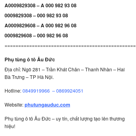
A0009829308 – A 000 982 93 08
0009829308 – 000 982 93 08
A0009829608 – A 000 982 96 08
0009829608 – 000 982 96 08
================================================
Phụ tùng ô tô Âu Đức
Địa chỉ: Ngõ 281 – Trần Khát Chân – Thanh Nhàn – Hai
Bà Trưng – TP Hà Nội.
Hotline:
0849919966
–
0869924051
Website:
phutungauduc.com
Phụ tùng ô tô Âu Đức – uy tín, chất lượng tạo lên thương
hiệu!