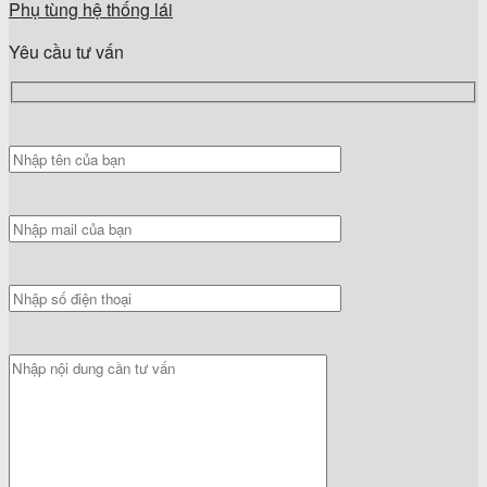
Phụ tùng hệ thống lái
Yêu cầu tư vấn