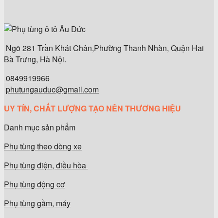
Ngõ 281 Trần Khát Chân,Phường Thanh Nhàn, Quận Hai
Bà Trưng, Hà Nội.
0849919966
phutungauduc@gmail.com
UY TÍN, CHẤT LƯỢNG TẠO NÊN THƯƠNG HIỆU
Danh mục sản phẩm
Phụ tùng theo dòng xe
Phụ tùng điện, điều hòa
Phụ tùng động cơ
Phụ tùng gầm, máy