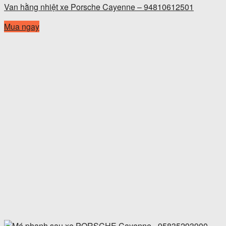
Van hằng nhiệt xe Porsche Cayenne – 94810612501
Mua ngay