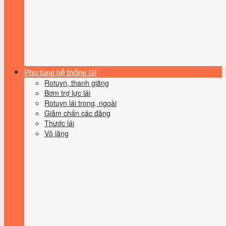
Phụ tùng hệ thống lái
Rotuyn, thanh giằng
Bơm trợ lực lái
Rotuyn lái trong, ngoài
Giảm chấn các đăng
Thước lái
Vô lăng