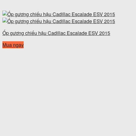
Ốp gương chiếu hậu Cadillac Escalade ESV 2015
Mua ngay