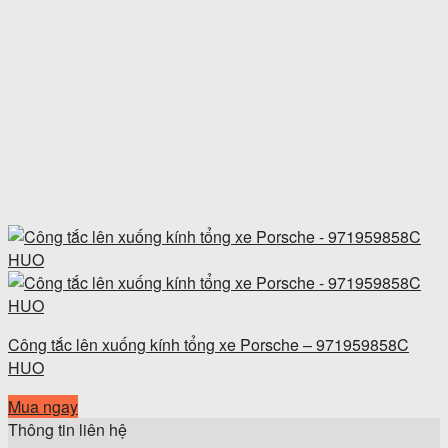
Công tắc lên xuống kính tổng xe Porsche – 971959858C
HUO
Mua ngay
Thông tin liên hệ