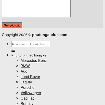
Copyright 2026 ©
phutungauduc.com
Tìm
kiếm:
Phụ tùng theo hãng xe
Mercedes-Benz
BMW
Audi
Land Rover
Jaguar
Porsche
Volkswagen
Cadillac
Bentley