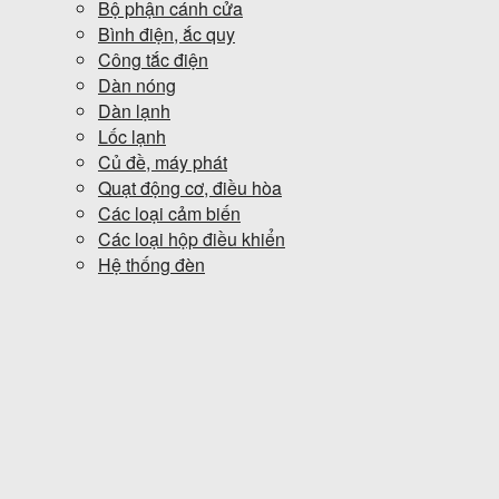
Bộ phận cánh cửa
Bình điện, ắc quy
Công tắc điện
Dàn nóng
Dàn lạnh
Lốc lạnh
Củ đề, máy phát
Quạt động cơ, điều hòa
Các loại cảm biến
Các loại hộp điều khiển
Hệ thống đèn