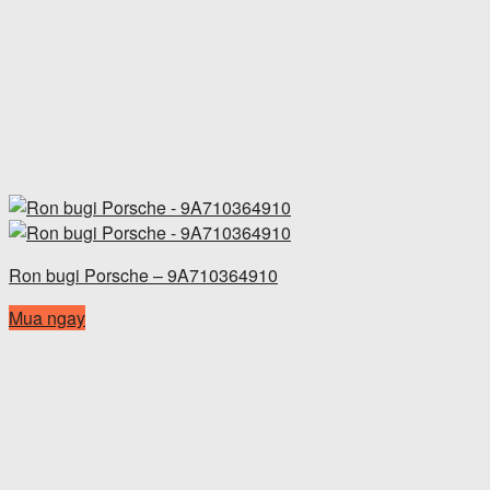
Ron bugi Porsche – 9A710364910
Mua ngay