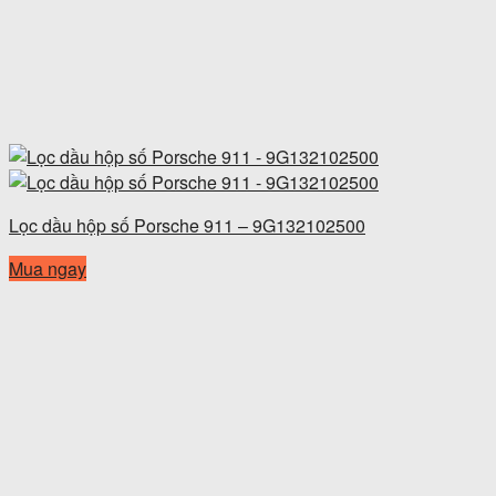
Lọc dầu hộp số Porsche 911 – 9G132102500
Mua ngay