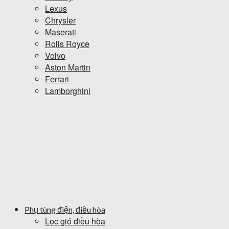
Lexus
Chrysler
Maserati
Rolls Royce
Volvo
Aston Martin
Ferrari
Lamborghini
Phụ tùng điện, điều hòa
Lọc gió điều hòa