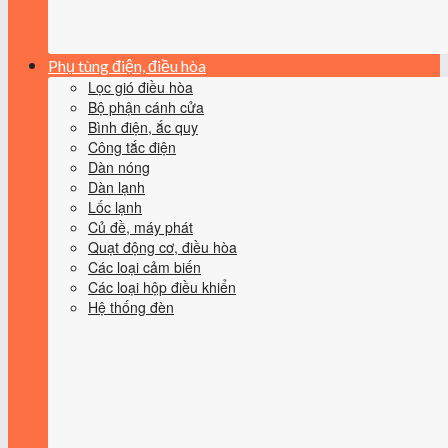
Phụ tùng điện, điều hòa
Lọc gió điều hòa
Bộ phận cánh cửa
Bình điện, ắc quy
Công tắc điện
Dàn nóng
Dàn lạnh
Lốc lạnh
Củ đề, máy phát
Quạt động cơ, điều hòa
Các loại cảm biến
Các loại hộp điều khiển
Hệ thống đèn