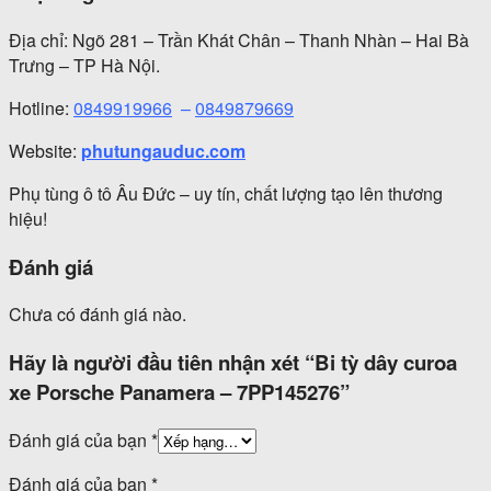
Địa chỉ: Ngõ 281 – Trần Khát Chân – Thanh Nhàn – Hai Bà
Trưng – TP Hà Nội.
Hotline:
0849919966
–
0849879669
Website:
phutungauduc.com
Phụ tùng ô tô Âu Đức – uy tín, chất lượng tạo lên thương
hiệu!
Đánh giá
Chưa có đánh giá nào.
Hãy là người đầu tiên nhận xét “Bi tỳ dây curoa
xe Porsche Panamera – 7PP145276”
Đánh giá của bạn
*
Đánh giá của bạn
*