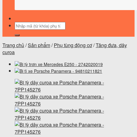
Tìm
kiếm:
Trang chủ
/
Sản phẩm
/
Phụ tùng động cơ
/
Tăng đưa, dây
curoa