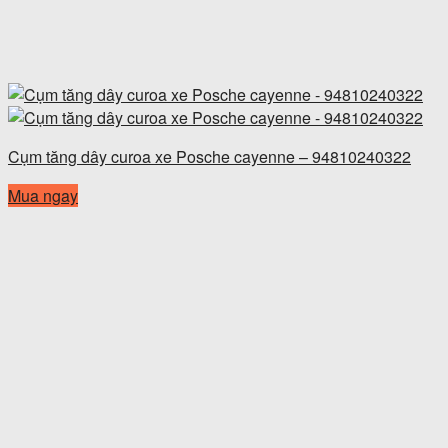
Cụm tăng dây curoa xe Posche cayenne – 94810240322
Mua ngay