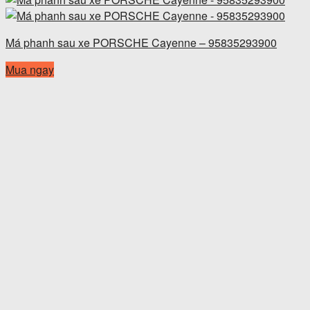
Má phanh sau xe PORSCHE Cayenne – 95835293900
Mua ngay