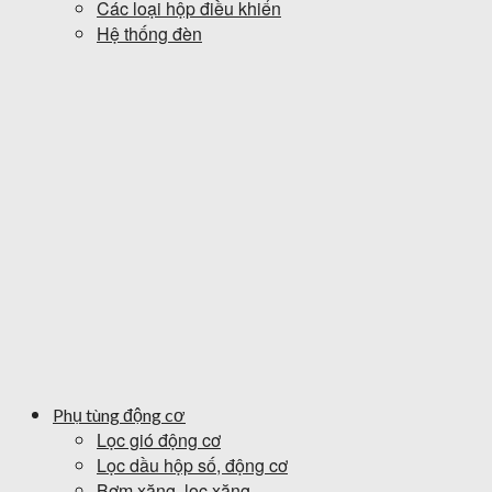
Các loại hộp điều khiển
Hệ thống đèn
Phụ tùng động cơ
Lọc gió động cơ
Lọc dầu hộp số, động cơ
Bơm xăng, lọc xăng