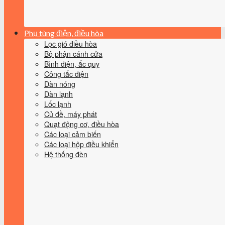
Phụ tùng điện, điều hòa
Lọc gió điều hòa
Bộ phận cánh cửa
Bình điện, ắc quy
Công tắc điện
Dàn nóng
Dàn lạnh
Lốc lạnh
Củ đề, máy phát
Quạt động cơ, điều hòa
Các loại cảm biến
Các loại hộp điều khiển
Hệ thống đèn