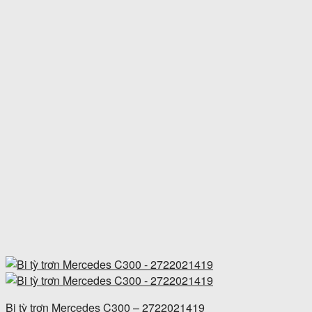
Bi tỳ trơn Mercedes C300 – 2722021419