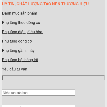
UY TÍN, CHẤT LƯỢNG TẠO NÊN THƯƠNG HIỆU
Danh mục sản phẩm
Phụ tùng theo dòng xe
Phụ tùng điện, điều hòa
Phụ tùng động cơ
Phụ tùng gầm, máy
Phụ tùng hệ thống lái
Yêu cầu tư vấn