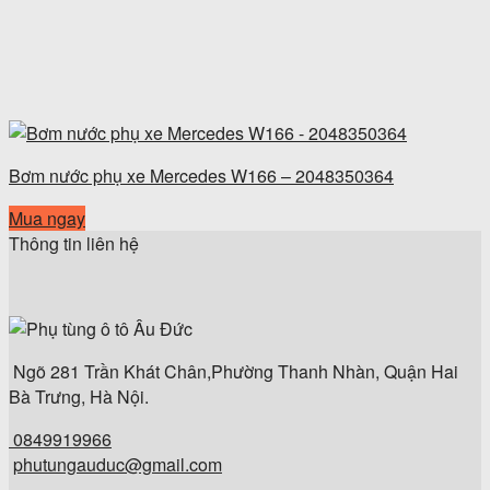
Bơm nước phụ xe Mercedes W166 – 2048350364
Mua ngay
Thông tin liên hệ
Ngõ 281 Trần Khát Chân,Phường Thanh Nhàn, Quận Hai
Bà Trưng, Hà Nội.
0849919966
phutungauduc@gmail.com