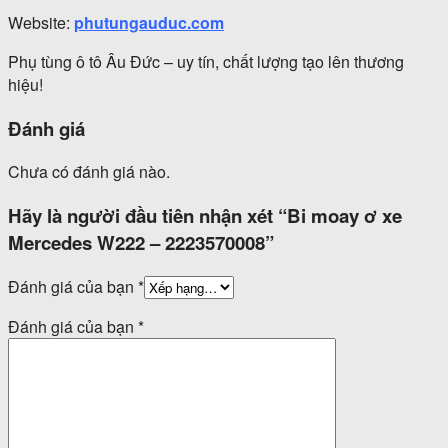
Website:
phutungauduc.com
Phụ tùng ô tô Âu Đức – uy tín, chất lượng tạo lên thương
hiệu!
Đánh giá
Chưa có đánh giá nào.
Hãy là người đầu tiên nhận xét “Bi moay ơ xe
Mercedes W222 – 2223570008”
Đánh giá của bạn
*
Đánh giá của bạn
*