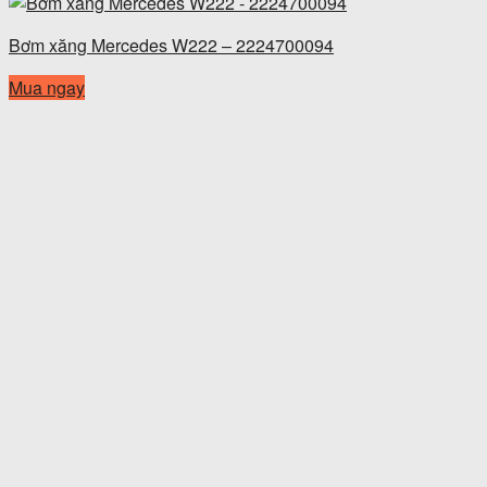
Bơm xăng Mercedes W222 – 2224700094
Mua ngay