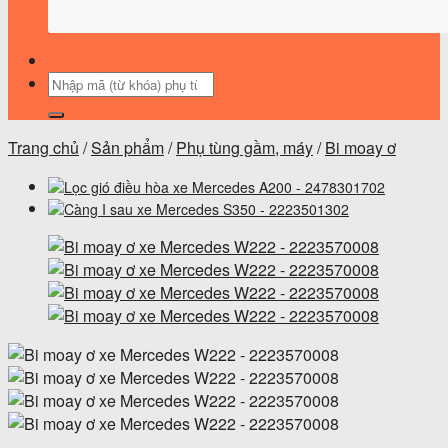
Tìm
kiếm:
Trang chủ
/
Sản phẩm
/
Phụ tùng gầm, máy
/
Bi moay ơ