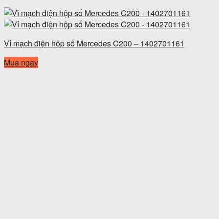
Vỉ mạch điện hộp số Mercedes C200 – 1402701161
Mua ngay