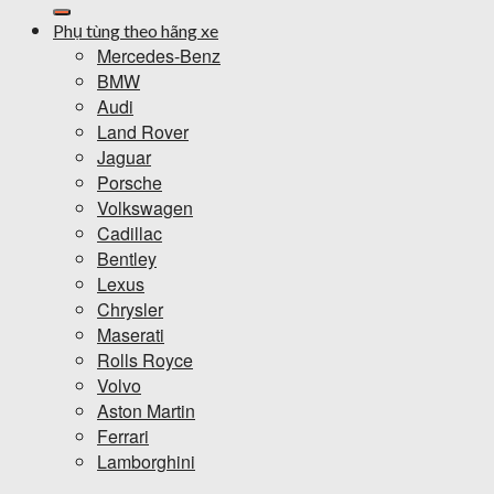
kiếm:
Phụ tùng theo hãng xe
Mercedes-Benz
BMW
Audi
Land Rover
Jaguar
Porsche
Volkswagen
Cadillac
Bentley
Lexus
Chrysler
Maserati
Rolls Royce
Volvo
Aston Martin
Ferrari
Lamborghini