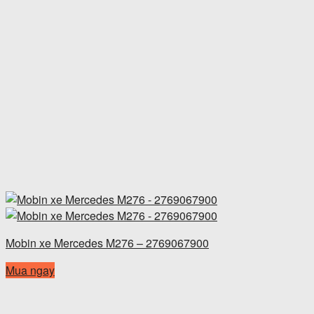
Mobin xe Mercedes M276 – 2769067900
Mua ngay