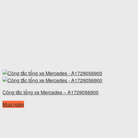
Công tắc tổng xe Mercedes – A1729056900
Mua ngay