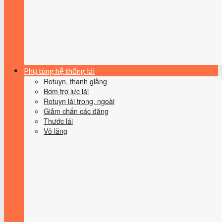
Phụ tùng hệ thống lái
Rotuyn, thanh giằng
Bơm trợ lực lái
Rotuyn lái trong, ngoài
Giảm chấn các đăng
Thước lái
Vô lăng