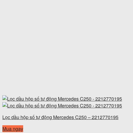
Lọc dầu hộp số tự động Mercedes C250 – 2212770195
Mua ngay