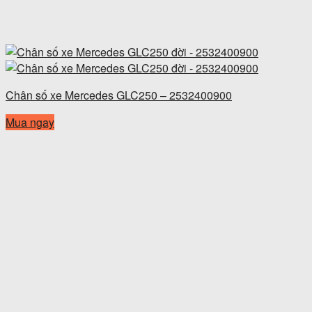
Chân số xe Mercedes GLC250 – 2532400900
Mua ngay